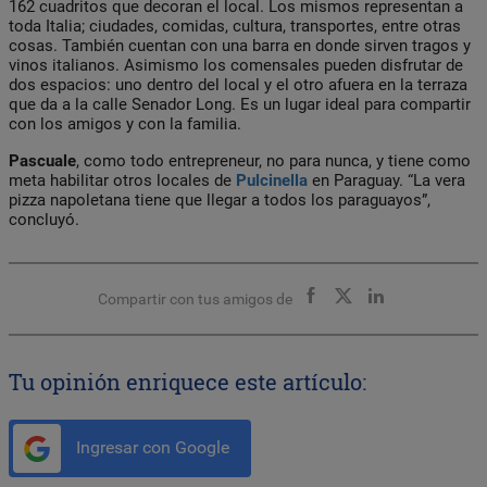
162 cuadritos que decoran el local. Los mismos representan a
toda Italia; ciudades, comidas, cultura, transportes, entre otras
cosas. También cuentan con una barra en donde sirven tragos y
vinos italianos. Asimismo los comensales pueden disfrutar de
dos espacios: uno dentro del local y el otro afuera en la terraza
que da a la calle Senador Long. Es un lugar ideal para compartir
con los amigos y con la familia.
Pascuale
, como todo entrepreneur, no para nunca, y tiene como
meta habilitar otros locales de
Pulcinella
en Paraguay. “La vera
pizza napoletana tiene que llegar a todos los paraguayos”,
concluyó.
Compartir con tus amigos de
Tu opinión enriquece este artículo:
Ingresar con Google