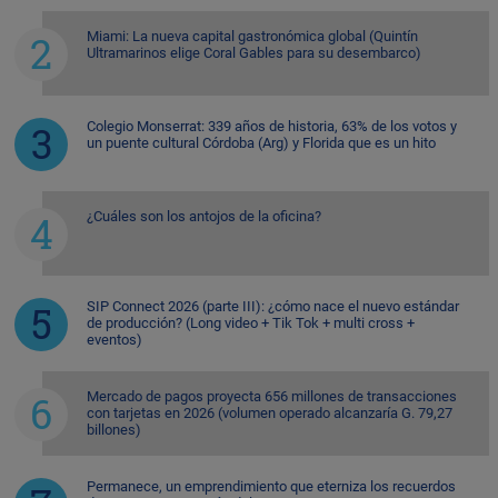
Miami: La nueva capital gastronómica global (Quintín
Ultramarinos elige Coral Gables para su desembarco)
Colegio Monserrat: 339 años de historia, 63% de los votos y
un puente cultural Córdoba (Arg) y Florida que es un hito
¿Cuáles son los antojos de la oficina?
SIP Connect 2026 (parte III): ¿cómo nace el nuevo estándar
de producción? (Long video + Tik Tok + multi cross +
eventos)
Mercado de pagos proyecta 656 millones de transacciones
con tarjetas en 2026 (volumen operado alcanzaría G. 79,27
billones)
Permanece, un emprendimiento que eterniza los recuerdos