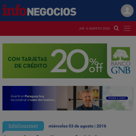
JUE. 6 AGOSTO 2026
InfoGourmet
miércoles 03 de agosto | 2016