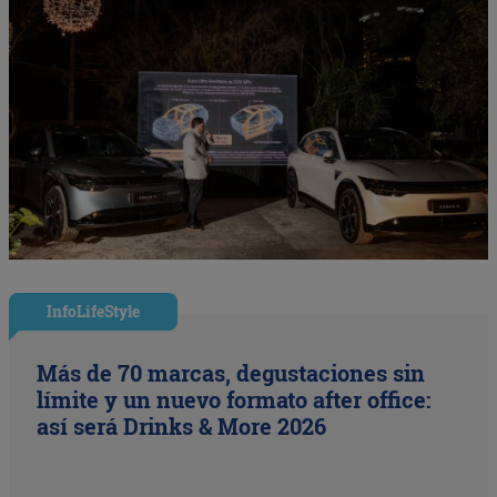
InfoLifeStyle
Más de 70 marcas, degustaciones sin
límite y un nuevo formato after office:
así será Drinks & More 2026