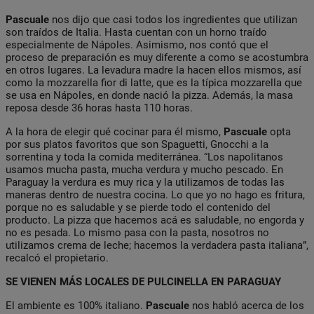
Pascuale
nos dijo que casi todos los ingredientes que utilizan
son traídos de Italia. Hasta cuentan con un horno traído
especialmente de Nápoles. Asimismo, nos contó que el
proceso de preparación es muy diferente a como se acostumbra
en otros lugares. La levadura madre la hacen ellos mismos, así
como la mozzarella fior di latte, que es la típica mozzarella que
se usa en Nápoles, en donde nació la pizza. Además, la masa
reposa desde 36 horas hasta 110 horas.
A la hora de elegir qué cocinar para él mismo,
Pascuale
opta
por sus platos favoritos que son Spaguetti, Gnocchi a la
sorrentina y toda la comida mediterránea. “Los napolitanos
usamos mucha pasta, mucha verdura y mucho pescado. En
Paraguay la verdura es muy rica y la utilizamos de todas las
maneras dentro de nuestra cocina. Lo que yo no hago es fritura,
porque no es saludable y se pierde todo el contenido del
producto. La pizza que hacemos acá es saludable, no engorda y
no es pesada. Lo mismo pasa con la pasta, nosotros no
utilizamos crema de leche; hacemos la verdadera pasta italiana”,
recalcó el propietario.
SE VIENEN MÁS LOCALES DE PULCINELLA EN PARAGUAY
El ambiente es 100% italiano.
Pascuale
nos habló acerca de los