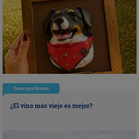
Voces que Suman
¿El vino más viejo es mejor?