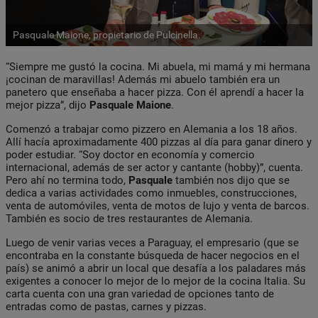
Pasquale Maione, propietario de Pulcinella.
“Siempre me gustó la cocina. Mi abuela, mi mamá y mi hermana
¡cocinan de maravillas! Además mi abuelo también era un
panetero que enseñaba a hacer pizza. Con él aprendí a hacer la
mejor pizza”, dijo
Pasquale Maione
.
Comenzó a trabajar como pizzero en Alemania a los 18 años.
Allí hacía aproximadamente 400 pizzas al día para ganar dinero y
poder estudiar. “Soy doctor en economía y comercio
internacional, además de ser actor y cantante (hobby)”, cuenta.
Pero ahí no termina todo,
Pasquale
también nos dijo que se
dedica a varias actividades como inmuebles, construcciones,
venta de automóviles, venta de motos de lujo y venta de barcos.
También es socio de tres restaurantes de Alemania.
Luego de venir varias veces a Paraguay, el empresario (que se
encontraba en la constante búsqueda de hacer negocios en el
país) se animó a abrir un local que desafía a los paladares más
exigentes a conocer lo mejor de lo mejor de la cocina Italia. Su
carta cuenta con una gran variedad de opciones tanto de
entradas como de pastas, carnes y pizzas.