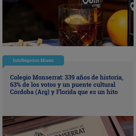
InfoNegocios Miami
Colegio Monserrat: 339 años de historia,
63% de los votos y un puente cultural
Córdoba (Arg) y Florida que es un hito