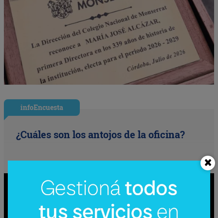
infoEncuesta
¿Cuáles son los antojos de la oficina?