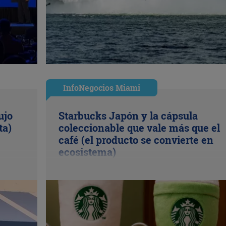
InfoNegocios Miami
ujo
Starbucks Japón y la cápsula
ta)
coleccionable que vale más que el
café (el producto se convierte en
ecosistema)