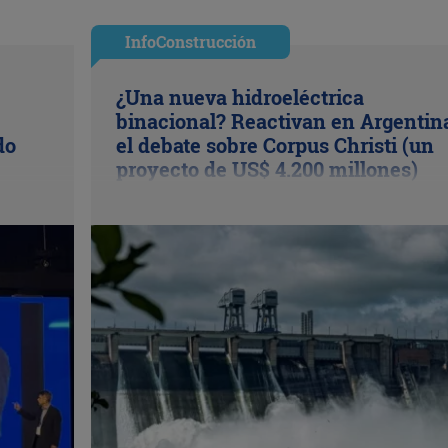
InfoConstrucción
¿Una nueva hidroeléctrica
binacional? Reactivan en Argentin
do
el debate sobre Corpus Christi (un
proyecto de US$ 4.200 millones)