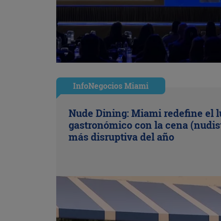
InfoNegocios Miami
Nude Dining: Miami redefine el l
gastronómico con la cena (nudis
más disruptiva del año