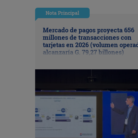
Nota Principal
Mercado de pagos proyecta 656
millones de transacciones con
tarjetas en 2026 (volumen opera
alcanzaría G. 79,27 billones)