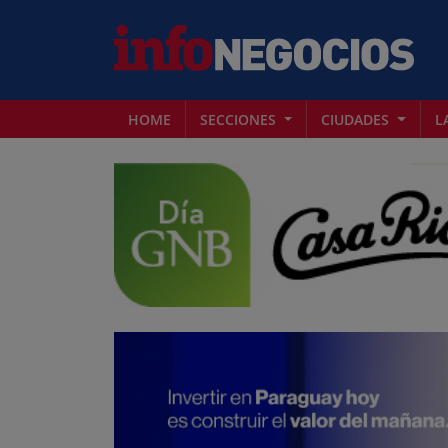
HOME
SECCIONES
CIUDADES
L