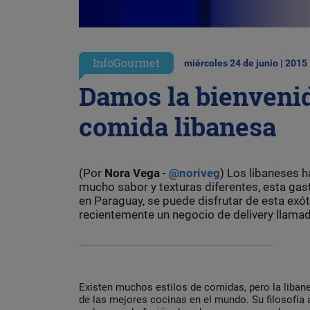
InfoGourmet
miércoles 24 de junio | 2015
Damos la bienveni
comida libanesa
(Por
Nora Vega
-
@noriveg
) Los libaneses h
mucho sabor y texturas diferentes, esta ga
en Paraguay, se puede disfrutar de esta exó
recientemente un negocio de delivery llam
Existen muchos estilos de comidas, pero la liba
de las mejores cocinas en el mundo. Su filosofía 