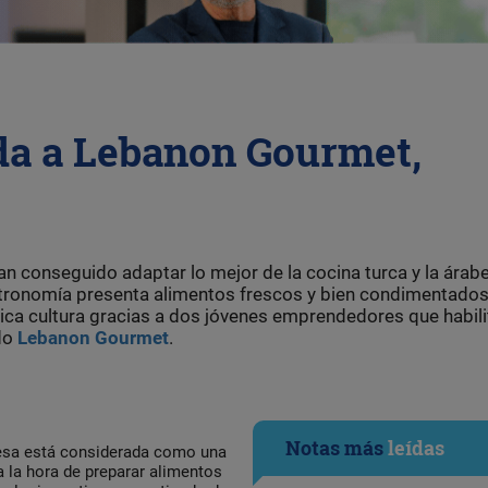
da a Lebanon Gourmet,
an conseguido adaptar lo mejor de la cocina turca y la árab
stronomía presenta alimentos frescos y bien condimentados
tica cultura gracias a dos jóvenes emprendedores que habil
ado
Lebanon Gourmet
.
Notas más
leídas
nesa está considerada como una
a la hora de preparar alimentos