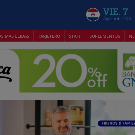
VIE. 7
Agosto de 2026
AS MÁS LEÍDAS
TARJETERO
STAFF
SUPLEMENTOS
NE