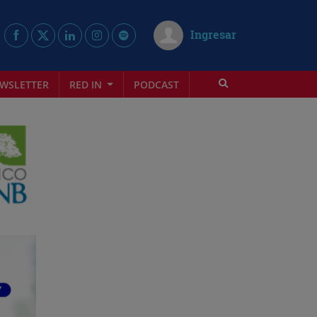
Ingresar
WSLETTER
RED IN
PODCAST