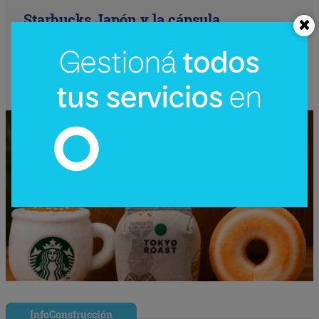
Starbucks Japón y la cápsula
coleccionable que vale más que el café
(el producto se convierte en ecosistema)
InfoConstrucción