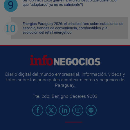
SIP Connect 2026 (parte II): el diagnóstico que duele (¿por
qué "adaptarse" ya no es suficiente?)
Energías Paraguay 2026: el principal foro sobre estaciones de
servicio, tiendas de conveniencia, combustibles y la
evolución del retail energético
Diario digital del mundo empresarial. Información, videos y
fotos sobre los principales acontecimientos y negocios de
Paraguay.
Tte. 2do. Benigno Cáceres 9003