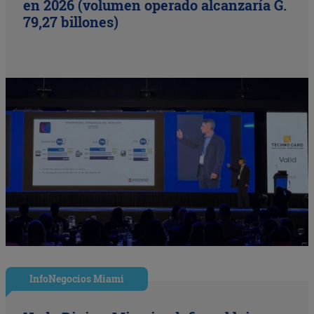
en 2026 (volumen operado alcanzaría G.
79,27 billones)
InfoNegocios Miami