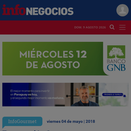
DOM. 9 AGOSTO 2026
InfoGourmet
viernes 04 de mayo | 2018