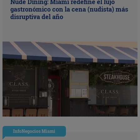
Nude Dining: Miami redefine el lujo
gastronómico con la cena (nudista) más
disruptiva del año
InfoNegocios Miami