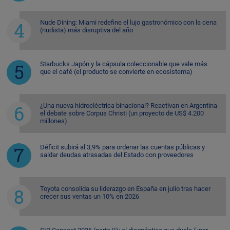
Nude Dining: Miami redefine el lujo gastronómico con la cena
(nudista) más disruptiva del año
Starbucks Japón y la cápsula coleccionable que vale más
que el café (el producto se convierte en ecosistema)
¿Una nueva hidroeléctrica binacional? Reactivan en Argentina
el debate sobre Corpus Christi (un proyecto de US$ 4.200
millones)
Déficit subirá al 3,9% para ordenar las cuentas públicas y
saldar deudas atrasadas del Estado con proveedores
Toyota consolida su liderazgo en España en julio tras hacer
crecer sus ventas un 10% en 2026