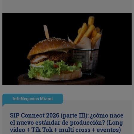
InfoNegocios Miami
SIP Connect 2026 (parte III): ¿cómo nace
el nuevo estándar de producción? (Long
video + Tik Tok + multi cross + eventos)