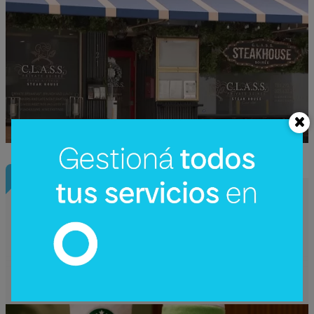
InfoNegocios Miami
Starbucks Japón y la cápsula
coleccionable que vale más que el café
(el producto se convierte en ecosistema)