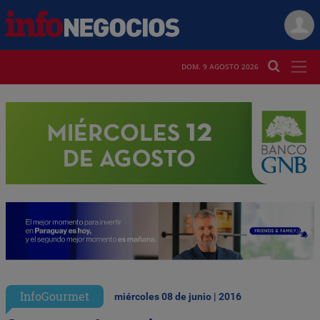
DOM. 9 AGOSTO 2026
InfoGourmet
miércoles 08 de junio | 2016