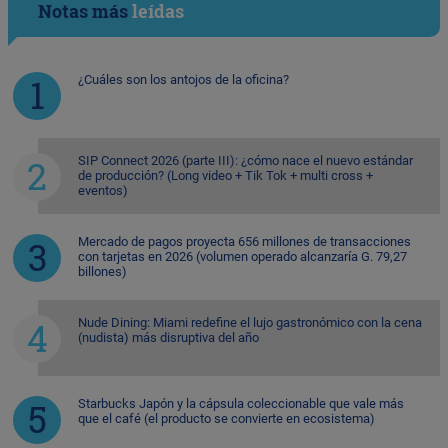
Notas más
leídas
¿Cuáles son los antojos de la oficina?
SIP Connect 2026 (parte III): ¿cómo nace el nuevo estándar
de producción? (Long video + Tik Tok + multi cross +
eventos)
Mercado de pagos proyecta 656 millones de transacciones
con tarjetas en 2026 (volumen operado alcanzaría G. 79,27
billones)
Nude Dining: Miami redefine el lujo gastronómico con la cena
(nudista) más disruptiva del año
Starbucks Japón y la cápsula coleccionable que vale más
que el café (el producto se convierte en ecosistema)