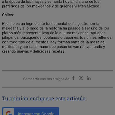
a la época de los mayas y es hasta hoy en día uno de los
preferidos de los mexicanos y de quienes visitan México.
Chiles
:
El chile es un ingrediente fundamental de la gastronomía
mexicana y a lo largo de la historia ha pasado a ser uno de los
platos más representativos de la cultura mexicana. Así sean
jalapeños, oaxaqueños, poblanos o capones, los chiles rellenos
con todo tipo de alimentos, hoy forman parte de la mesa del
mexicano y por cada mano que pasan se van reinventando y
creando nuevas y deliciosas recetas.
Compartir con tus amigos de
Tu opinión enriquece este artículo:
Ingresar con Google