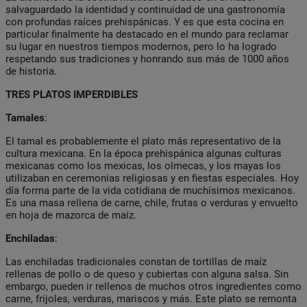
salvaguardado la identidad y continuidad de una gastronomía
con profundas raíces prehispánicas. Y es que esta cocina en
particular finalmente ha destacado en el mundo para reclamar
su lugar en nuestros tiempos modernos, pero lo ha logrado
respetando sus tradiciones y honrando sus más de 1000 años
de historia.
TRES PLATOS IMPERDIBLES
Tamales
:
El tamal es probablemente el plato más representativo de la
cultura mexicana. En la época prehispánica algunas culturas
mexicanas como los mexicas, los olmecas, y los mayas los
utilizaban en ceremonias religiosas y en fiestas especiales. Hoy
día forma parte de la vida cotidiana de muchísimos mexicanos.
Es una masa rellena de carne, chile, frutas o verduras y envuelto
en hoja de mazorca de maíz.
Enchiladas
:
Las enchiladas tradicionales constan de tortillas de maíz
rellenas de pollo o de queso y cubiertas con alguna salsa. Sin
embargo, pueden ir rellenos de muchos otros ingredientes como
carne, frijoles, verduras, mariscos y más. Este plato se remonta