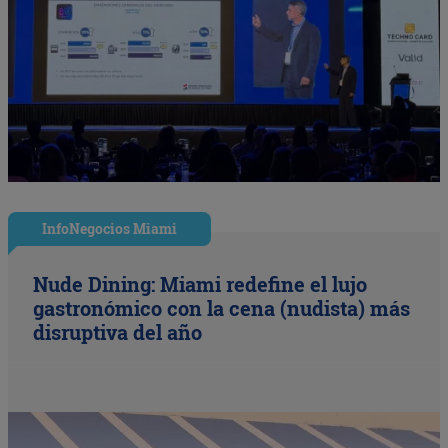
InfoNegocios Miami
Nude Dining: Miami redefine el lujo
gastronómico con la cena (nudista) más
disruptiva del año