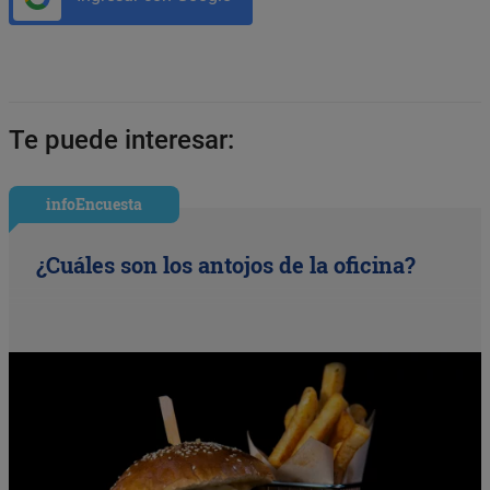
Te puede interesar:
infoEncuesta
¿Cuáles son los antojos de la oficina?