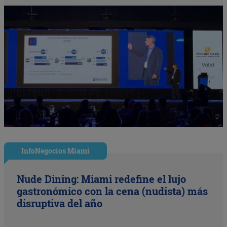
InfoNegocios Miami
Nude Dining: Miami redefine el lujo
gastronómico con la cena (nudista) más
disruptiva del año