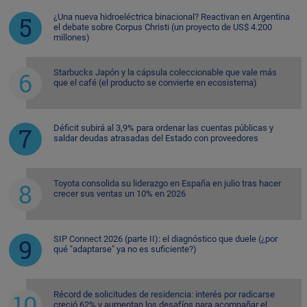
¿Una nueva hidroeléctrica binacional? Reactivan en Argentina
el debate sobre Corpus Christi (un proyecto de US$ 4.200
millones)
Starbucks Japón y la cápsula coleccionable que vale más
que el café (el producto se convierte en ecosistema)
Déficit subirá al 3,9% para ordenar las cuentas públicas y
saldar deudas atrasadas del Estado con proveedores
Toyota consolida su liderazgo en España en julio tras hacer
crecer sus ventas un 10% en 2026
SIP Connect 2026 (parte II): el diagnóstico que duele (¿por
qué "adaptarse" ya no es suficiente?)
Récord de solicitudes de residencia: interés por radicarse
creció 62% y aumentan los desafíos para acompañar el