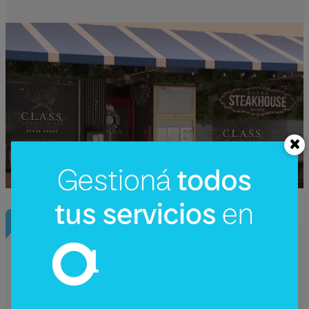
InfoConstrucción
¿Una nueva hidroeléctrica binacional?
Reactivan en Argentina el debate sobre
Corpus Christi (un proyecto de US$
4.200 millones)