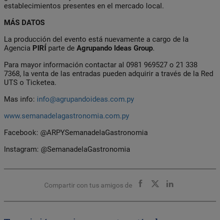
establecimientos presentes en el mercado local.
MÁS DATOS
La producción del evento está nuevamente a cargo de la
Agencia
PIRÍ
parte de
Agrupando Ideas Group
.
Para mayor información contactar al 0981 969527 o 21 338
7368, la venta de las entradas pueden adquirir a través de la Red
UTS o Ticketea.
Mas info:
info@agrupandoideas.com.py
www.semanadelagastronomia.com.py
Facebook: @ARPYSemanadelaGastronomia
Instagram: @SemanadelaGastronomia
Compartir con tus amigos de