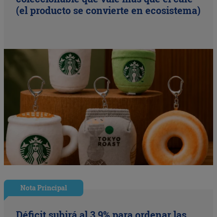
(el producto se convierte en ecosistema)
Nota Principal
Déficit subirá al 3,9% para ordenar las