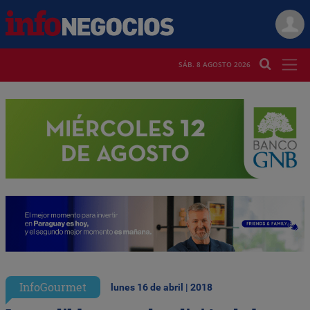
SÁB. 8 AGOSTO 2026
InfoGourmet
lunes 16 de abril | 2018