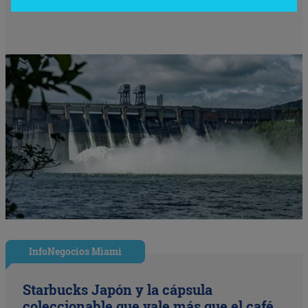
InfoNegocios Miami
Starbucks Japón y la cápsula
coleccionable que vale más que el café