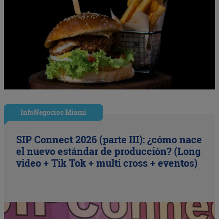
InfoNegocios Miami
SIP Connect 2026 (parte III): ¿cómo nace
el nuevo estándar de producción? (Long
video + Tik Tok + multi cross + eventos)