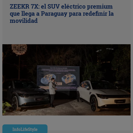
ZEEKR 7X: el SUV eléctrico premium
que llega a Paraguay para redefinir la
movilidad
InfoLifeStyle