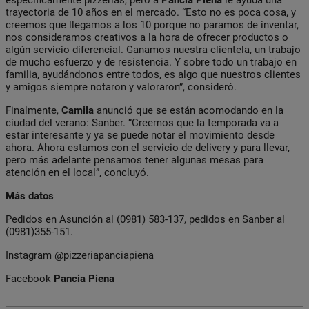
trayectoria de 10 años en el mercado. “Esto no es poca cosa, y
creemos que llegamos a los 10 porque no paramos de inventar,
nos consideramos creativos a la hora de ofrecer productos o
algún servicio diferencial. Ganamos nuestra clientela, un trabajo
de mucho esfuerzo y de resistencia. Y sobre todo un trabajo en
familia, ayudándonos entre todos, es algo que nuestros clientes
y amigos siempre notaron y valoraron”, consideró.
Finalmente,
Camila
anunció que se están acomodando en la
ciudad del verano: Sanber. “Creemos que la temporada va a
estar interesante y ya se puede notar el movimiento desde
ahora. Ahora estamos con el servicio de delivery y para llevar,
pero más adelante pensamos tener algunas mesas para
atención en el local”, concluyó.
Más datos
Pedidos en Asunción al (0981) 583-137, pedidos en Sanber al
(0981)355-151.
Instagram @pizzeriapanciapiena
Facebook
Pancia Piena