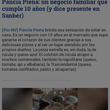
Pancia Piena: un negocio familiar que
cumple 10 años (y dice presente en
Sanber)
(
Por NV
)
Pancia Piena
brinda esa sensación de estar en
casa. Es un negocio con 10 años en el mercado que supo
ganarse el corazón de sus clientes gracias a sus
deliciosas pizzas y al ser un lugar atendido por los
propios dueños. La pizza estrella es, sin duda, la de
rúcula y queso azul. El colchón de rúcula atrapó a
muchos comensales, también la napolitana (queso,
tomate, ajo y albahaca), la Trascendental (queso,
tomates confitados, pesto y alcaparras).