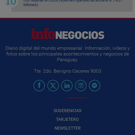
con tarjetas en 2026 (volumen operado alcanzaría G. 79,27
billones)
Diario digital del mundo empresarial. Información, videos y
fotos sobre los principales acontecimientos y negocios de
Paraguay.
Tte. 2do. Benigno Cáceres 9003
SUGERENCIAS
TARJETERO
NEWSLETTER