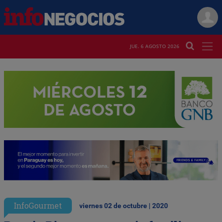
JUE. 6 AGOSTO 2026
InfoGourmet
viernes 02 de octubre | 2020