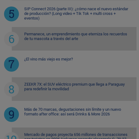
SIP Connect 2026 (parte III): ¿cómo nace el nuevo estándar
de producción? (Long video + Tik Tok + multi cross +
eventos)
Permanece, un emprendimiento que eterniza los recuerdos
de tu mascota a través del arte
¿El vino más viejo es mejor?
ZEEKR 7X: el SUV eléctrico premium que llega a Paraguay
para redefinir la movilidad
Más de 70 marcas, degustaciones sin límite y un nuevo
formato after office: así será Drinks & More 2026
Mercado de pagos proyecta 656 millones de transacciones