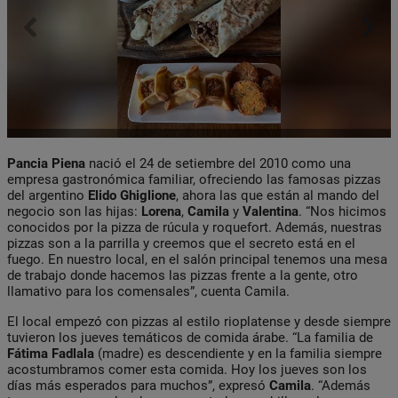
Pancia Piena
nació el 24 de setiembre del 2010 como una
empresa gastronómica familiar, ofreciendo las famosas pizzas
del argentino
Elido
Ghiglione
, ahora las que están al mando del
negocio son las hijas:
Lorena
,
Camila
y
Valentina
. “Nos hicimos
conocidos por la pizza de rúcula y roquefort. Además, nuestras
pizzas son a la parrilla y creemos que el secreto está en el
fuego. En nuestro local, en el salón principal tenemos una mesa
de trabajo donde hacemos las pizzas frente a la gente, otro
llamativo para los comensales”, cuenta Camila.
El local empezó con pizzas al estilo rioplatense y desde siempre
tuvieron los jueves temáticos de comida árabe. “La familia de
Fátima
Fadlala
(madre) es descendiente y en la familia siempre
acostumbramos comer esta comida. Hoy los jueves son los
días más esperados para muchos”, expresó
Camila
. “Además