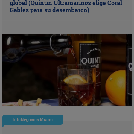
global (Quintín Ultramarinos elige Coral
Gables para su desembarco)
InfoNegocios Miami