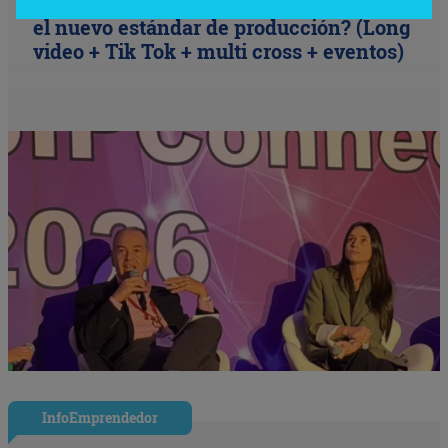
SIP Connect 2026 (parte III): ¿cómo nace
el nuevo estándar de producción? (Long
video + Tik Tok + multi cross + eventos)
InfoEmprendedor