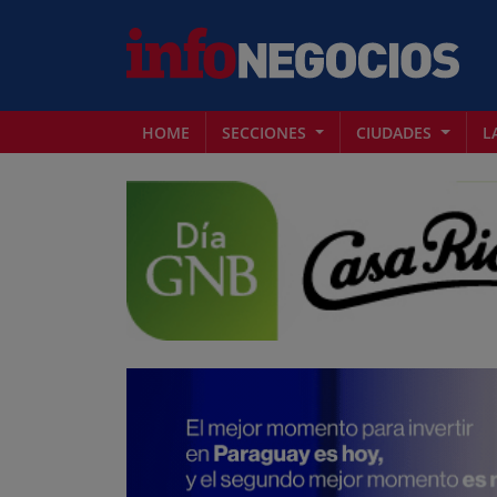
HOME
SECCIONES
CIUDADES
L