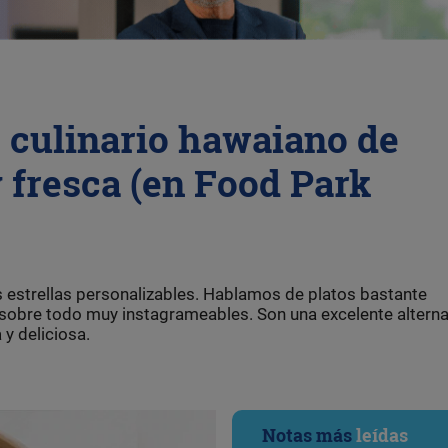
 culinario hawaiano de
 fresca (en Food Park
 estrellas personalizables. Hablamos de platos bastante
sobre todo muy instagrameables. Son una excelente alterna
y deliciosa.
Notas más
leídas