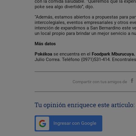
con la comida saludable. “Queremos que la experie
poke sea algo divertido”, dijo.
“Además, estamos abiertos a propuestas para par
intercolegiales, eventos empresariales y otros e
intención de expandirnos a San Bernardino este ver
un local propio para brindar un mejor servicio a nue
Más datos
Pokékoa
se encuentra en el
Foodpark Mburucuya.
Julio Correa. Teléfono (0971)531-414. Encontrale
Compartir con tus amigos de
Tu opinión enriquece este artículo:
Ingresar con Google