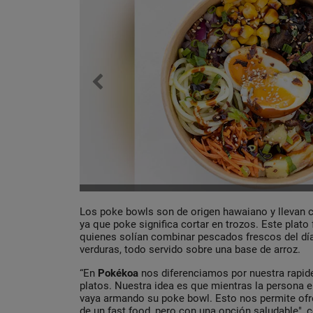
Los poke bowls son de origen hawaiano y llevan c
ya que poke significa cortar en trozos. Este plato
quienes solían combinar pescados frescos del día
verduras, todo servido sobre una base de arroz.
“En
Pokékoa
nos diferenciamos por nuestra rapide
platos. Nuestra idea es que mientras la persona el
vaya armando su poke bowl. Esto nos permite ofre
de un fast food, pero con una opción saludable",