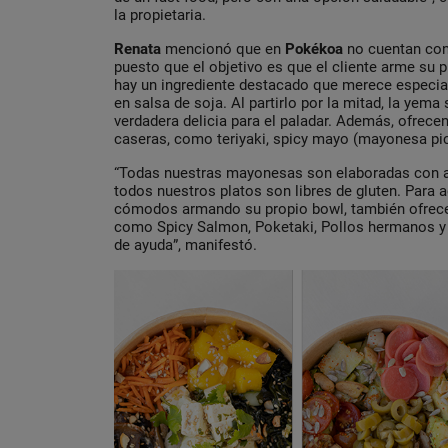
la propietaria.
Renata
mencionó que en
Pokékoa
no cuentan con 
puesto que el objetivo es que el cliente arme su 
hay un ingrediente destacado que merece especia
en salsa de soja. Al partirlo por la mitad, la yema
verdadera delicia para el paladar. Además, ofrece
caseras, como teriyaki, spicy mayo (mayonesa pi
“Todas nuestras mayonesas son elaboradas con ace
todos nuestros platos son libres de gluten. Para 
cómodos armando su propio bowl, también ofre
como Spicy Salmon, Poketaki, Pollos hermanos y 
de ayuda”, manifestó.