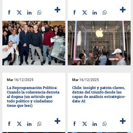
Mar
16/12/2025
Mar
16/12/2025
La Reprogramación Política:
Chile: insight y patrón claves,
Cuando la coherencia derrota
detrás del triunfo desde las
al dogma (un artículo que
capas de análisis estratégico-
todo político y ciudadano
data-AI
tiene que leer)