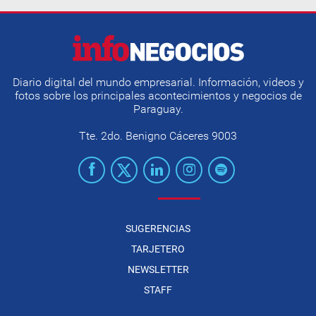
Diario digital del mundo empresarial. Información, videos y
fotos sobre los principales acontecimientos y negocios de
Paraguay.
Tte. 2do. Benigno Cáceres 9003
SUGERENCIAS
TARJETERO
NEWSLETTER
STAFF