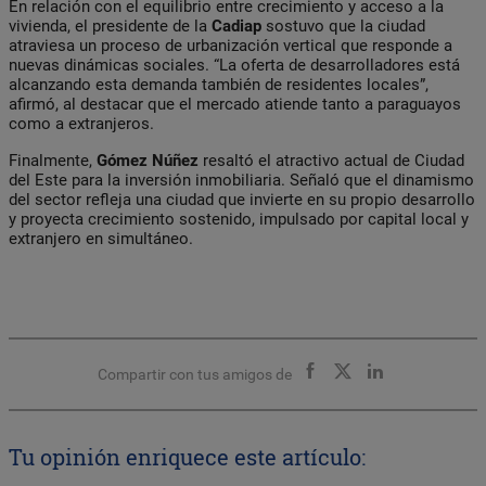
En relación con el equilibrio entre crecimiento y acceso a la
vivienda, el presidente de la
Cadiap
sostuvo que la ciudad
atraviesa un proceso de urbanización vertical que responde a
nuevas dinámicas sociales. “La oferta de desarrolladores está
alcanzando esta demanda también de residentes locales”,
afirmó, al destacar que el mercado atiende tanto a paraguayos
como a extranjeros.
Finalmente,
Gómez Núñez
resaltó el atractivo actual de Ciudad
del Este para la inversión inmobiliaria. Señaló que el dinamismo
del sector refleja una ciudad que invierte en su propio desarrollo
y proyecta crecimiento sostenido, impulsado por capital local y
extranjero en simultáneo.
Compartir con tus amigos de
Tu opinión enriquece este artículo: