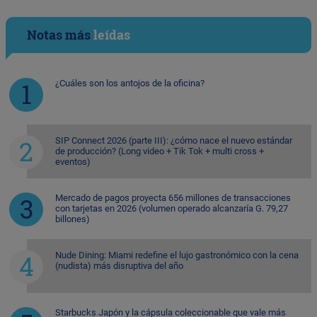
Notas más
leídas
¿Cuáles son los antojos de la oficina?
SIP Connect 2026 (parte III): ¿cómo nace el nuevo estándar
de producción? (Long video + Tik Tok + multi cross +
eventos)
Mercado de pagos proyecta 656 millones de transacciones
con tarjetas en 2026 (volumen operado alcanzaría G. 79,27
billones)
Nude Dining: Miami redefine el lujo gastronómico con la cena
(nudista) más disruptiva del año
Starbucks Japón y la cápsula coleccionable que vale más