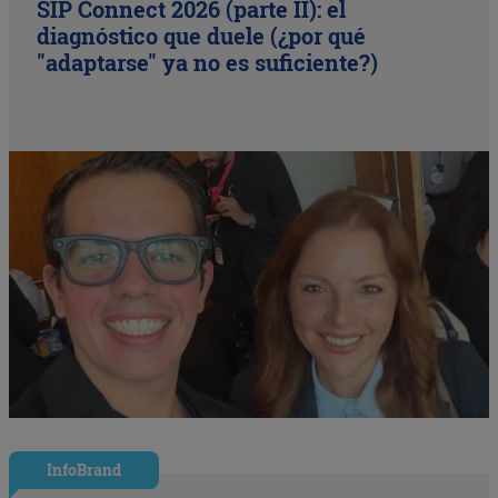
SIP Connect 2026 (parte II): el
diagnóstico que duele (¿por qué
"adaptarse" ya no es suficiente?)
InfoBrand