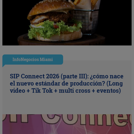
InfoNegocios Miami
SIP Connect 2026 (parte III): ¿cómo nace
el nuevo estándar de producción? (Long
video + Tik Tok + multi cross + eventos)