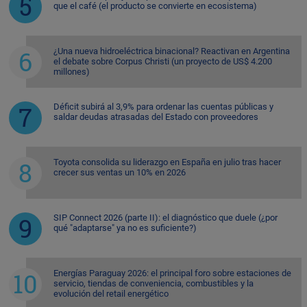
que el café (el producto se convierte en ecosistema)
¿Una nueva hidroeléctrica binacional? Reactivan en Argentina
el debate sobre Corpus Christi (un proyecto de US$ 4.200
millones)
Déficit subirá al 3,9% para ordenar las cuentas públicas y
saldar deudas atrasadas del Estado con proveedores
Toyota consolida su liderazgo en España en julio tras hacer
crecer sus ventas un 10% en 2026
SIP Connect 2026 (parte II): el diagnóstico que duele (¿por
qué "adaptarse" ya no es suficiente?)
Energías Paraguay 2026: el principal foro sobre estaciones de
servicio, tiendas de conveniencia, combustibles y la
evolución del retail energético