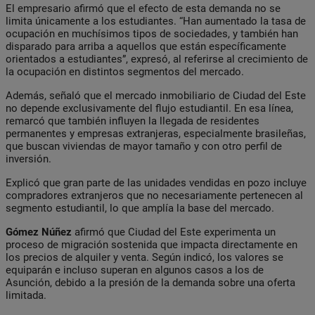
El empresario afirmó que el efecto de esta demanda no se
limita únicamente a los estudiantes. “Han aumentado la tasa de
ocupación en muchísimos tipos de sociedades, y también han
disparado para arriba a aquellos que están específicamente
orientados a estudiantes”, expresó, al referirse al crecimiento de
la ocupación en distintos segmentos del mercado.
Además, señaló que el mercado inmobiliario de Ciudad del Este
no depende exclusivamente del flujo estudiantil. En esa línea,
remarcó que también influyen la llegada de residentes
permanentes y empresas extranjeras, especialmente brasileñas,
que buscan viviendas de mayor tamaño y con otro perfil de
inversión.
Explicó que gran parte de las unidades vendidas en pozo incluye
compradores extranjeros que no necesariamente pertenecen al
segmento estudiantil, lo que amplía la base del mercado.
Gómez Núñez
afirmó que Ciudad del Este experimenta un
proceso de migración sostenida que impacta directamente en
los precios de alquiler y venta. Según indicó, los valores se
equiparán e incluso superan en algunos casos a los de
Asunción, debido a la presión de la demanda sobre una oferta
limitada.