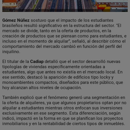
Gómez Núñez
sostuvo que el impacto de los estudiantes
brasileños resultó significativo en la estructura del sector. “El
mercado se divide, tanto en la oferta de productos, en la
creación de productos que se piensan como para estudiantes, e
incluso en el momento de alquilar”, señaló, al describir cómo el
comportamiento del mercado cambió en función del perfil del
inquilino.
El titular de la
Cadiap
detalló que el sector desarrolló nuevas
tipologías de viviendas específicamente orientadas a
estudiantes, algo que antes no existía en el mercado local. En
ese sentido, destacó la aparición de edificios tipo locky y
monoambientes compactos, diseñados para este público, que
hoy alcanzan altos niveles de ocupación.
También explicó que el fenómeno generó una segmentación en
la oferta de alquileres, ya que algunos propietarios optan por no
alquilar a estudiantes mientras otros enfocan sus inversiones
exclusivamente en ese segmento. Esta diferenciación, según
indicó, impactó en la forma en que se planifican los proyectos
inmobiliarios y en la rentabilidad de ciertos tipos de inmuebles.