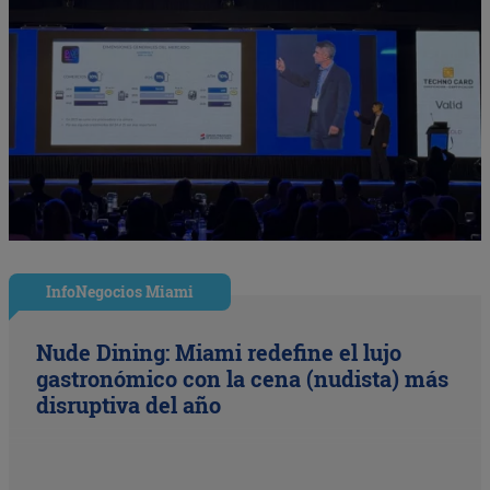
InfoNegocios Miami
Nude Dining: Miami redefine el lujo
gastronómico con la cena (nudista) más
disruptiva del año