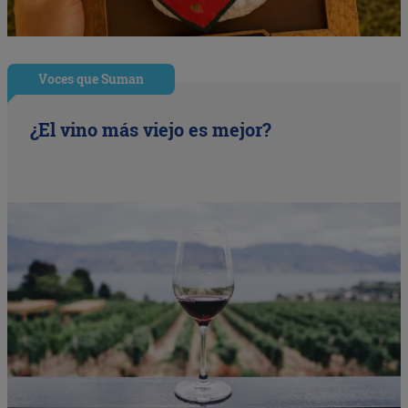
Voces que Suman
¿El vino más viejo es mejor?