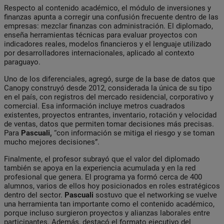
Respecto al contenido académico, el módulo de inversiones y
finanzas apunta a corregir una confusión frecuente dentro de las
empresas: mezclar finanzas con administración. El diplomado,
enseña herramientas técnicas para evaluar proyectos con
indicadores reales, modelos financieros y el lenguaje utilizado
por desarrolladores internacionales, aplicado al contexto
paraguayo.
Uno de los diferenciales, agregó, surge de la base de datos que
Canopy construyó desde 2012, considerada la única de su tipo
en el país, con registros del mercado residencial, corporativo y
comercial. Esa información incluye metros cuadrados
existentes, proyectos entrantes, inventario, rotación y velocidad
de ventas, datos que permiten tomar decisiones más precisas.
Para
Pascuali,
“con información se mitiga el riesgo y se toman
mucho mejores decisiones”.
Finalmente, el profesor subrayó que el valor del diplomado
también se apoya en la experiencia acumulada y en la red
profesional que genera. El programa ya formó cerca de 400
alumnos, varios de ellos hoy posicionados en roles estratégicos
dentro del sector.
Pascuali
sostuvo que el networking se vuelve
una herramienta tan importante como el contenido académico,
porque incluso surgieron proyectos y alianzas laborales entre
participantes. Además, destacó el formato ejecutivo del