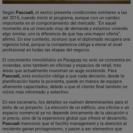
Según
Pascuali,
el sector presenta condiciones similares a las
del 2015, cuando inició el programa, aunque con un cambio
importante en el comportamiento del mercado. “En aquel
momento era un mercado muy de demanda y estamos viviendo
algo similar, con la diferencia de que hay una mayor oferta”,
afirmó. En ese contexto, sostuvo que el diplomado recupera una
vigencia total, porque la competencia obliga a elevar el nivel
profesional en todas las etapas del negocio.
El crecimiento inmobiliario en Paraguay no solo se concentra en
viviendas, sino también en oficinas y espacios de retail, tres
áreas que actualmente muestran un auge sostenido. Para
Pascuali,
esta evolución obliga a que cada decisión, desde la
planificación hasta la posventa, quede en manos de equipos
altamente capacitados, debido a que el cliente final también se
volvió más informado y selectivo.
En ese escenario, los detalles se vuelven determinantes para el
éxito de un proyecto. La elección de un edificio, una oficina o un
espacio comercial ya no depende únicamente de la ubicación o
el precio, sino de la experiencia global que ofrece el desarrollo.
Pascuali
mencionó que el facility management y la atención al
residente ganan protagonismo, y pasan a ser elementos que