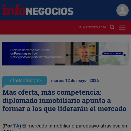
JUE. 6 AGOSTO 2026
InfoRealEstate
martes 12 de mayo | 2026
Más oferta, más competencia:
diplomado inmobiliario apunta a
formar a los que liderarán el mercado
(Por
TA
)
El mercado inmobiliario paraguayo atraviesa en