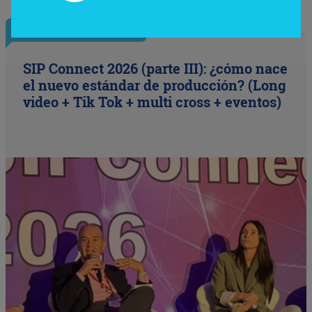
InfoNegocios Miami
SIP Connect 2026 (parte III): ¿cómo nace
el nuevo estándar de producción? (Long
video + Tik Tok + multi cross + eventos)