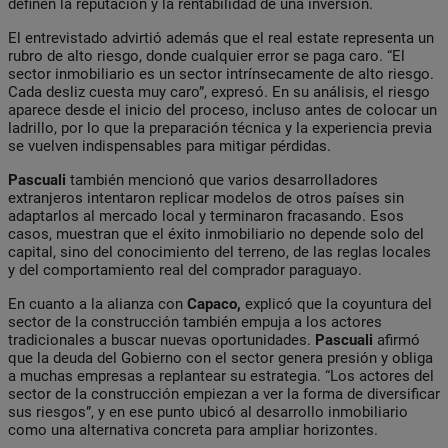
definen la reputación y la rentabilidad de una inversión.
El entrevistado advirtió además que el real estate representa un
rubro de alto riesgo, donde cualquier error se paga caro. “El
sector inmobiliario es un sector intrínsecamente de alto riesgo.
Cada desliz cuesta muy caro”, expresó. En su análisis, el riesgo
aparece desde el inicio del proceso, incluso antes de colocar un
ladrillo, por lo que la preparación técnica y la experiencia previa
se vuelven indispensables para mitigar pérdidas.
Pascuali
también mencionó que varios desarrolladores
extranjeros intentaron replicar modelos de otros países sin
adaptarlos al mercado local y terminaron fracasando. Esos
casos, muestran que el éxito inmobiliario no depende solo del
capital, sino del conocimiento del terreno, de las reglas locales
y del comportamiento real del comprador paraguayo.
En cuanto a la alianza con
Capaco,
explicó que la coyuntura del
sector de la construcción también empuja a los actores
tradicionales a buscar nuevas oportunidades.
Pascuali
afirmó
que la deuda del Gobierno con el sector genera presión y obliga
a muchas empresas a replantear su estrategia. “Los actores del
sector de la construcción empiezan a ver la forma de diversificar
sus riesgos”, y en ese punto ubicó al desarrollo inmobiliario
como una alternativa concreta para ampliar horizontes.