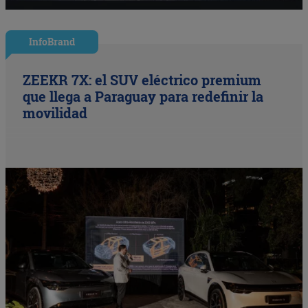
InfoBrand
ZEEKR 7X: el SUV eléctrico premium
que llega a Paraguay para redefinir la
movilidad