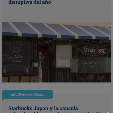
disruptiva del año
InfoNegocios Miami
Starbucks Japón y la cápsula