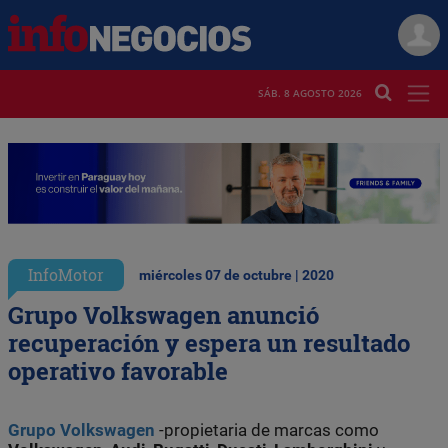
SÁB. 8 AGOSTO 2026
InfoMotor
miércoles 07 de octubre | 2020
Grupo Volkswagen anunció
recuperación y espera un resultado
operativo favorable
Grupo Volkswagen
-propietaria de marcas como