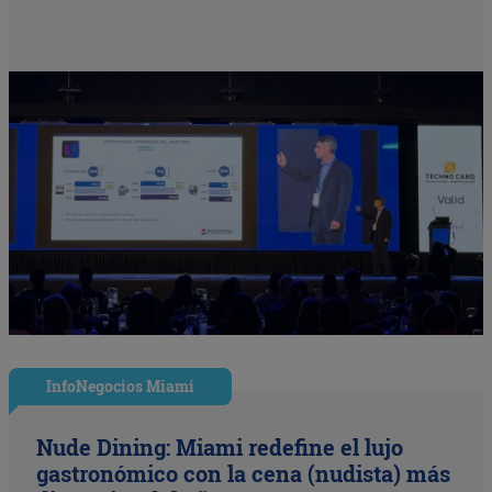
InfoNegocios Miami
Nude Dining: Miami redefine el lujo
gastronómico con la cena (nudista) más