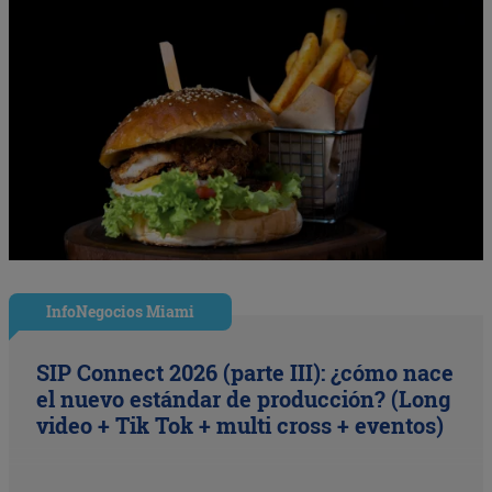
InfoNegocios Miami
SIP Connect 2026 (parte III): ¿cómo nace
el nuevo estándar de producción? (Long
video + Tik Tok + multi cross + eventos)