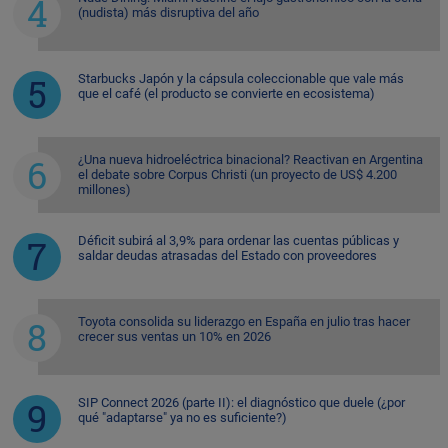
(nudista) más disruptiva del año
Starbucks Japón y la cápsula coleccionable que vale más
que el café (el producto se convierte en ecosistema)
¿Una nueva hidroeléctrica binacional? Reactivan en Argentina
el debate sobre Corpus Christi (un proyecto de US$ 4.200
millones)
Déficit subirá al 3,9% para ordenar las cuentas públicas y
saldar deudas atrasadas del Estado con proveedores
Toyota consolida su liderazgo en España en julio tras hacer
crecer sus ventas un 10% en 2026
SIP Connect 2026 (parte II): el diagnóstico que duele (¿por
qué "adaptarse" ya no es suficiente?)