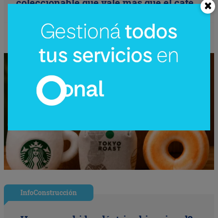
coleccionable que vale más que el café
(el producto se convierte en ecosistema)
InfoConstrucción