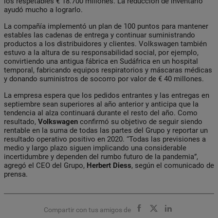
los respetables € 18.700 millones. La reducción de inventario
ayudó mucho a lograrlo.
La compañía implementó un plan de 100 puntos para mantener
estables las cadenas de entrega y continuar suministrando
productos a los distribuidores y clientes. Volkswagen también
estuvo a la altura de su responsabilidad social, por ejemplo,
convirtiendo una antigua fábrica en Sudáfrica en un hospital
temporal, fabricando equipos respiratorios y máscaras médicas
y donando suministros de socorro por valor de € 40 millones.
La empresa espera que los pedidos entrantes y las entregas en
septiembre sean superiores al año anterior y anticipa que la
tendencia al alza continuará durante el resto del año. Como
resultado,
Volkswagen
confirmó su objetivo de seguir siendo
rentable en la suma de todas las partes del Grupo y reportar un
resultado operativo positivo en 2020. “Todas las previsiones a
medio y largo plazo siguen implicando una considerable
incertidumbre y dependen del rumbo futuro de la pandemia”,
agregó el CEO del Grupo,
Herbert
Diess
, según el comunicado de
prensa.
Compartir con tus amigos de