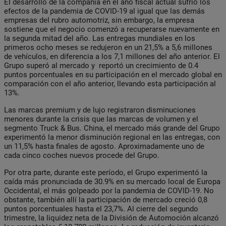
El desarrollo de la compañía en el año fiscal actual sufrió los
efectos de la pandemia de COVID-19 al igual que las demás
empresas del rubro automotriz, sin embargo, la empresa
sostiene que el negocio comenzó a recuperarse nuevamente en
la segunda mitad del año. Las entregas mundiales en los
primeros ocho meses se redujeron en un 21,5% a 5,6 millones
de vehículos, en diferencia a los 7,1 millones del año anterior. El
Grupo superó al mercado y reportó un crecimiento de 0.4
puntos porcentuales en su participación en el mercado global en
comparación con el año anterior, llevando esta participación al
13%.
Las marcas premium y de lujo registraron disminuciones
menores durante la crisis que las marcas de volumen y el
segmento Truck & Bus. China, el mercado más grande del Grupo
experimentó la menor disminución regional en las entregas, con
un 11,5% hasta finales de agosto. Aproximadamente uno de
cada cinco coches nuevos procede del Grupo.
Por otra parte, durante este período, el Grupo experimentó la
caída más pronunciada de 30.9% en su mercado local de Europa
Occidental, el más golpeado por la pandemia de COVID-19. No
obstante, también allí la participación de mercado creció 0,8
puntos porcentuales hasta el 23,7%. Al cierre del segundo
trimestre, la liquidez neta de la División de Automoción alcanzó