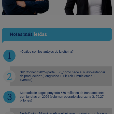
Notas más
leídas
¿Cuáles son los antojos de la oficina?
SIP Connect 2026 (parte III): ¿cómo nace el nuevo estándar
de producción? (Long video + Tik Tok + multi cross +
eventos)
Mercado de pagos proyecta 656 millones de transacciones
con tarjetas en 2026 (volumen operado alcanzaría G. 79,27
billones)
Nude Dining: Miami redefine el lujo gastronómico con la cena