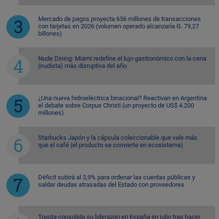
Mercado de pagos proyecta 656 millones de transacciones
con tarjetas en 2026 (volumen operado alcanzaría G. 79,27
billones)
Nude Dining: Miami redefine el lujo gastronómico con la cena
(nudista) más disruptiva del año
¿Una nueva hidroeléctrica binacional? Reactivan en Argentina
el debate sobre Corpus Christi (un proyecto de US$ 4.200
millones)
Starbucks Japón y la cápsula coleccionable que vale más
que el café (el producto se convierte en ecosistema)
Déficit subirá al 3,9% para ordenar las cuentas públicas y
saldar deudas atrasadas del Estado con proveedores
Toyota consolida su liderazgo en España en julio tras hacer