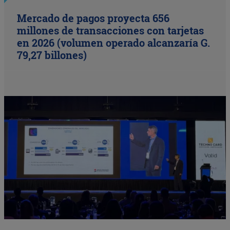
Mercado de pagos proyecta 656
millones de transacciones con tarjetas
en 2026 (volumen operado alcanzaría G.
79,27 billones)