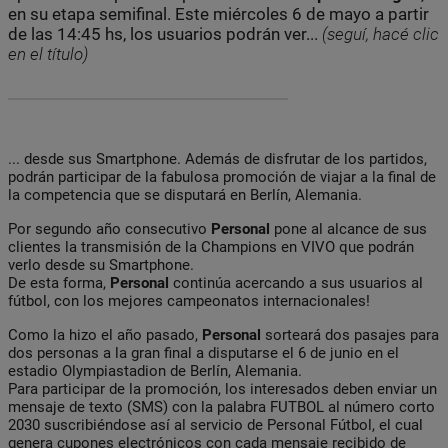
en su etapa semifinal. Este miércoles 6 de mayo a partir
de las 14:45 hs, los usuarios podrán ver...
(seguí, hacé clic
en el título)
... desde sus Smartphone. Además de disfrutar de los partidos,
podrán participar de la fabulosa promoción de viajar a la final de
la competencia que se disputará en Berlín, Alemania.
Por segundo año consecutivo
Personal
pone al alcance de sus
clientes la transmisión de la Champions en VIVO que podrán
verlo desde su Smartphone.
De esta forma,
Personal
continúa acercando a sus usuarios al
fútbol, con los mejores campeonatos internacionales!
Como la hizo el año pasado,
Personal
sorteará dos pasajes para
dos personas a la gran final a disputarse el 6 de junio en el
estadio Olympiastadion de Berlín, Alemania.
Para participar de la promoción, los interesados deben enviar un
mensaje de texto (SMS) con la palabra FUTBOL al número corto
2030 suscribiéndose así al servicio de Personal Fútbol, el cual
genera cupones electrónicos con cada mensaje recibido de