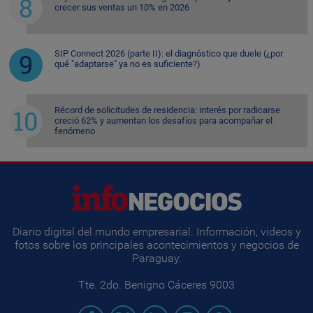
crecer sus ventas un 10% en 2026
SIP Connect 2026 (parte II): el diagnóstico que duele (¿por
qué "adaptarse" ya no es suficiente?)
Récord de solicitudes de residencia: interés por radicarse
creció 62% y aumentan los desafíos para acompañar el
fenómeno
Diario digital del mundo empresarial. Información, videos y
fotos sobre los principales acontecimientos y negocios de
Paraguay.
Tte. 2do. Benigno Cáceres 9003