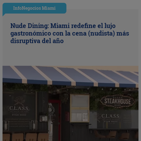
InfoNegocios Miami
Nude Dining: Miami redefine el lujo
gastronómico con la cena (nudista) más
disruptiva del año