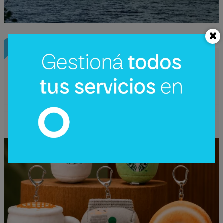
InfoNegocios Miami
Starbucks Japón y la cápsula
coleccionable que vale más que el café
(el producto se convierte en ecosistema)