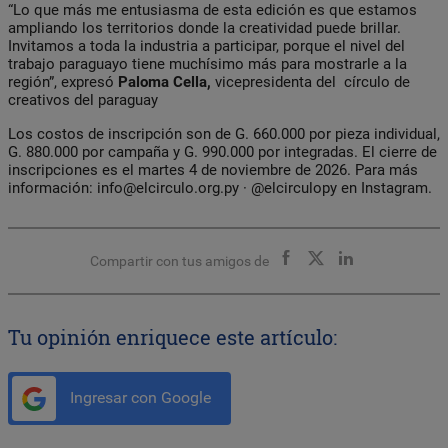
“Lo que más me entusiasma de esta edición es que estamos
ampliando los territorios donde la creatividad puede brillar.
Invitamos a toda la industria a participar, porque el nivel del
trabajo paraguayo tiene muchísimo más para mostrarle a la
región”, expresó
Paloma Cella,
vicepresidenta del círculo de
creativos del paraguay
Los costos de inscripción son de G. 660.000 por pieza individual,
G. 880.000 por campaña y G. 990.000 por integradas. El cierre de
inscripciones es el martes 4 de noviembre de 2026. Para más
información:
info@elcirculo.org.py
· @elcirculopy en Instagram.
Compartir con tus amigos de
Tu opinión enriquece este artículo:
Ingresar con Google