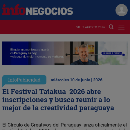
VIE. 7 AGOSTO 2026
InfoPublicidad
miércoles 10 de junio | 2026
El Festival Tatakua 2026 abre
inscripciones y busca reunir a lo
mejor de la creatividad paraguaya
El Círculo de Creativos del Paraguay lanza oficialmente el