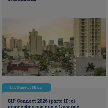
InfoNegocios Miami
SIP Connect 2026 (parte II): el
diagnóstico que duele (¿por qué