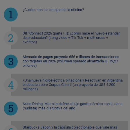
¿Cuáles son los antojos de la oficina?
SIP Connect 2026 (parte III): ¿cómo nace el nuevo estándar
de producción? (Long video + Tik Tok + multi cross +
eventos)
Mercado de pagos proyecta 656 millones de transacciones
con tarjetas en 2026 (volumen operado alcanzaría G. 79,27
billones)
¿Una nueva hidroeléctrica binacional? Reactivan en Argentina
el debate sobre Corpus Christi (un proyecto de US$ 4.200
millones)
Nude Dining: Miami redefine el lujo gastronómico con la cena
(nudista) más disruptiva del año
Starbucks Japón y la cápsula coleccionable que vale más