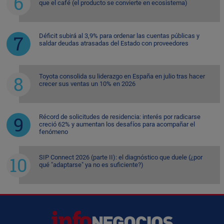
que el café (el producto se convierte en ecosistema)
Déficit subirá al 3,9% para ordenar las cuentas públicas y
saldar deudas atrasadas del Estado con proveedores
Toyota consolida su liderazgo en España en julio tras hacer
crecer sus ventas un 10% en 2026
Récord de solicitudes de residencia: interés por radicarse
creció 62% y aumentan los desafíos para acompañar el
fenómeno
SIP Connect 2026 (parte II): el diagnóstico que duele (¿por
qué "adaptarse" ya no es suficiente?)