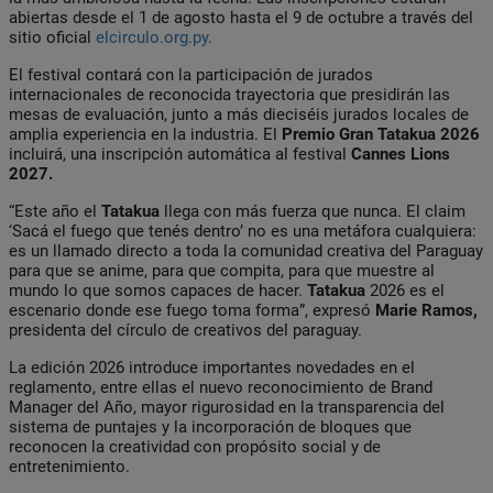
abiertas desde el 1 de agosto hasta el 9 de octubre a través del
sitio oficial
elcirculo.org.py.
El festival contará con la participación de jurados
internacionales de reconocida trayectoria que presidirán las
mesas de evaluación, junto a más dieciséis jurados locales de
amplia experiencia en la industria. El
Premio Gran Tatakua 2026
incluirá, una inscripción automática al festival
Cannes Lions
2027.
“Este año el
Tatakua
llega con más fuerza que nunca. El claim
‘Sacá el fuego que tenés dentro’ no es una metáfora cualquiera:
es un llamado directo a toda la comunidad creativa del Paraguay
para que se anime, para que compita, para que muestre al
mundo lo que somos capaces de hacer.
Tatakua
2026 es el
escenario donde ese fuego toma forma”, expresó
Marie Ramos,
presidenta del círculo de creativos del paraguay.
La edición 2026 introduce importantes novedades en el
reglamento, entre ellas el nuevo reconocimiento de Brand
Manager del Año, mayor rigurosidad en la transparencia del
sistema de puntajes y la incorporación de bloques que
reconocen la creatividad con propósito social y de
entretenimiento.