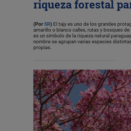
riqueza forestal p
(Por
SR
)
El tajy es uno de los grandes prota
amarillo o blanco calles, rutas y bosques de
es un símbolo de la riqueza natural paragu
nombre se agrupan varias especies distintas
propias.