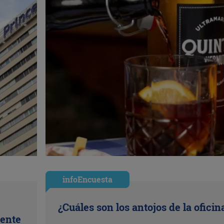
infoEncuesta
¿Cuáles son los antojos de la oficin
uente