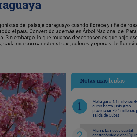
araguaya
gonistas del paisaje paraguayo cuando florece y tiñe de ros
 todo el país. Convertido además en Árbol Nacional del Para
aya. Sin embargo, lo que muchos desconocen es que bajo es
, cada una con características, colores y épocas de floraci
Notas más
leídas
Meliá gana 4,1 millones d
euros hasta junio (tras
provisionar 79,4 millones 
salida de Cuba)
Miami: La nueva capital
gastronómica global (Quin