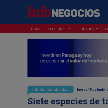
HOME
SECCIONES
CIUDADES
L
InfoSustentabilidad
jueves 18 de junio |
Siete especies de t