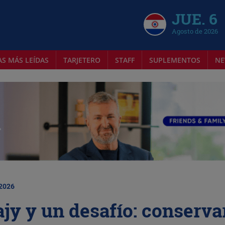
JUE. 6
Agosto de 2026
AS MÁS LEÍDAS
TARJETERO
STAFF
SUPLEMENTOS
NE
 2026
ajy y un desafío: conservar