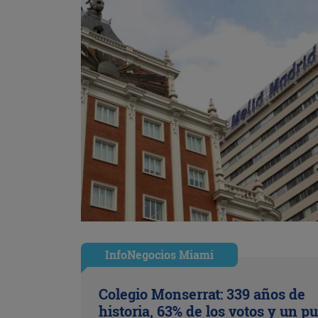
InfoNegocios Miami
Colegio Monserrat: 339 años de
historia, 63% de los votos y un p