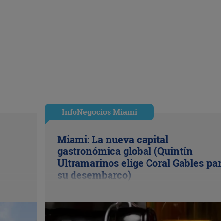
InfoNegocios Miami
Miami: La nueva capital
gastronómica global (Quintín
Ultramarinos elige Coral Gables pa
su desembarco)