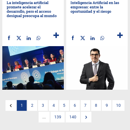
La inteligencia artificial
Inteligencia Artificial en las
promete acelerar el
empresas: entre la
desarrollo, pero el acceso
oportunidad y el riesgo
desigual preocupa al mundo
1
2
3
4
5
6
7
8
9
10
...
139
140