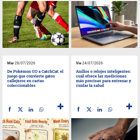
Mar
28/07/2026
Vie
24/07/2026
De Pokémon GO a CatchCat: el
Anillos o relojes inteligentes:
juego que convierte gatos
cuál ofrece las mediciones
callejeros en cartas
más precisas para entrenar y
coleccionables
cuidar la salud