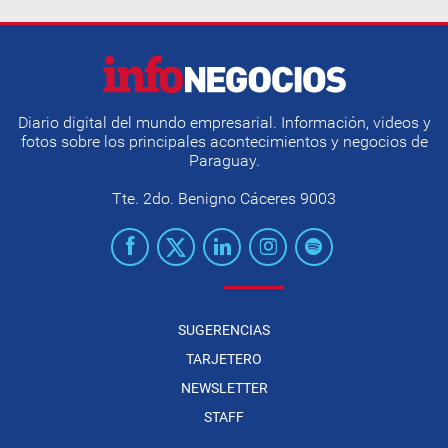
Diario digital del mundo empresarial. Información, videos y
fotos sobre los principales acontecimientos y negocios de
Paraguay.
Tte. 2do. Benigno Cáceres 9003
SUGERENCIAS
TARJETERO
NEWSLETTER
STAFF