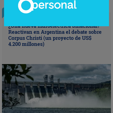
InfoConstrucción
¿Una nueva hidroeléctrica binacional?
Reactivan en Argentina el debate sobre
Corpus Christi (un proyecto de US$
4.200 millones)