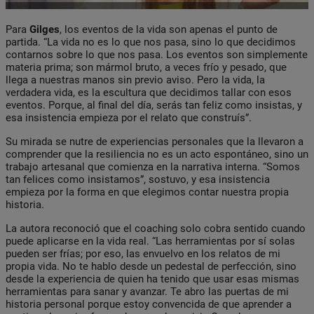
Para
Gilges
, los eventos de la vida son apenas el punto de
partida. “La vida no es lo que nos pasa, sino lo que decidimos
contarnos sobre lo que nos pasa. Los eventos son simplemente
materia prima; son mármol bruto, a veces frío y pesado, que
llega a nuestras manos sin previo aviso. Pero la vida, la
verdadera vida, es la escultura que decidimos tallar con esos
eventos. Porque, al final del día, serás tan feliz como insistas, y
esa insistencia empieza por el relato que construís”.
Su mirada se nutre de experiencias personales que la llevaron a
comprender que la resiliencia no es un acto espontáneo, sino un
trabajo artesanal que comienza en la narrativa interna. “Somos
tan felices como insistamos”, sostuvo, y esa insistencia
empieza por la forma en que elegimos contar nuestra propia
historia.
La autora reconoció que el coaching solo cobra sentido cuando
puede aplicarse en la vida real. “Las herramientas por sí solas
pueden ser frías; por eso, las envuelvo en los relatos de mi
propia vida. No te hablo desde un pedestal de perfección, sino
desde la experiencia de quien ha tenido que usar esas mismas
herramientas para sanar y avanzar. Te abro las puertas de mi
historia personal porque estoy convencida de que aprender a