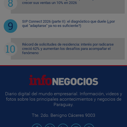
crecer sus ventas un 10% en 2026
SIP Connect 2026 (parte II): el diagnóstico que duele (¿por
qué "adaptarse" ya no es suficiente?)
Récord de solicitudes de residencia: interés por radicarse
creció 62% y aumentan los desafíos para acompañar el
fenómeno
Diario digital del mundo empresarial. Información, videos y
fotos sobre los principales acontecimientos y negocios de
Paraguay.
Tte. 2do. Benigno Cáceres 9003