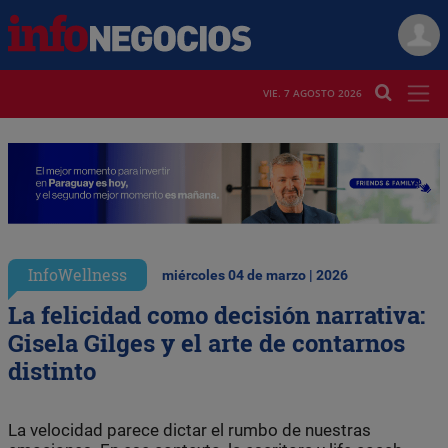
VIE. 7 AGOSTO 2026
InfoWellness
miércoles 04 de marzo | 2026
La felicidad como decisión narrativa:
Gisela Gilges y el arte de contarnos
distinto
La velocidad parece dictar el rumbo de nuestras