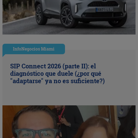
InfoNegocios Miami
SIP Connect 2026 (parte II): el
diagnóstico que duele (¿por qué
"adaptarse" ya no es suficiente?)