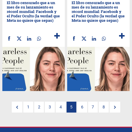
El libro censurado que a un
El libro censurado que a un
mes de su lanzamiento es
mes de su lanzamiento es
récord mundial: Facebook y
récord mundial: Facebook y
el Poder Oculto (la verdad que
el Poder Oculto (la verdad que
Meta no quiere que sepas)
Meta no quiere que sepas)
1
2
3
4
5
6
7
8