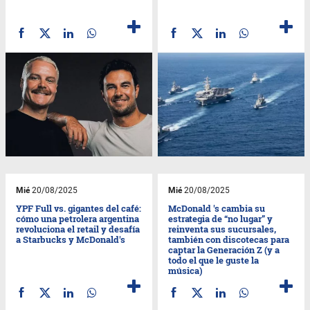
Mié
20/08/2025
Mié
20/08/2025
YPF Full vs. gigantes del café:
McDonald 's cambia su
cómo una petrolera argentina
estrategia de “no lugar” y
revoluciona el retail y desafía
reinventa sus sucursales,
a Starbucks y McDonald's
también con discotecas para
captar la Generación Z (y a
todo el que le guste la
música)