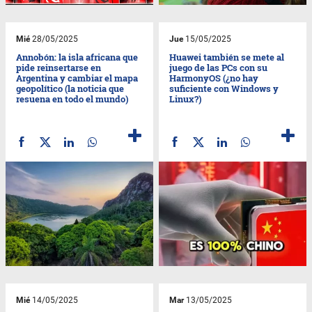
Mié
28/05/2025
Jue
15/05/2025
Annobón: la isla africana que
Huawei también se mete al
pide reinsertarse en
juego de las PCs con su
Argentina y cambiar el mapa
HarmonyOS (¿no hay
geopolítico (la noticia que
suficiente con Windows y
resuena en todo el mundo)
Linux?)
Mié
14/05/2025
Mar
13/05/2025