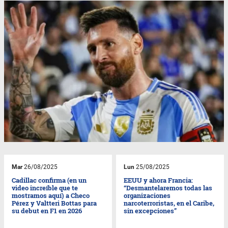
Mar
26/08/2025
Lun
25/08/2025
Cadillac confirma (en un
EEUU y ahora Francia:
video increíble que te
“Desmantelaremos todas las
mostramos aquí) a Checo
organizaciones
Pérez y Valtteri Bottas para
narcoterroristas, en el Caribe,
su debut en F1 en 2026
sin excepciones”