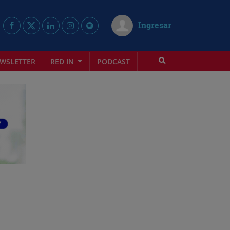
Ingresar
WSLETTER
RED IN
PODCAST