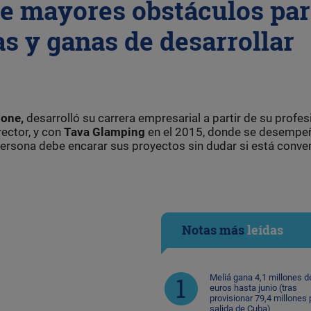
ce mayores obstáculos pa
as y ganas de desarrollar
sone,
desarrolló su carrera empresarial a partir de su profes
rector, y con
Tava Glamping
en el 2015, donde se desempe
persona debe encarar sus proyectos sin dudar si está conve
Notas más
leídas
Meliá gana 4,1 millones d
euros hasta junio (tras
provisionar 79,4 millones 
salida de Cuba)