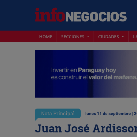
HOME
SECCIONES
CIUDADES
L
Nota Principal
lunes 11 de septiembre | 
Juan José Ardisson