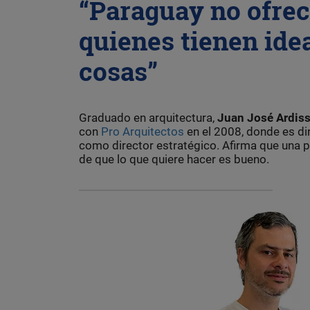
“Paraguay no ofre
quienes tienen ide
cosas”
Graduado en arquitectura,
Juan José Ardis
con
Pro Arquitectos
en el 2008, donde es di
como director estratégico. Afirma que una 
de que lo que quiere hacer es bueno.