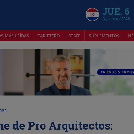
JUE. 6
Agosto de 2026
AS MÁS LEÍDAS
TARJETERO
STAFF
SUPLEMENTOS
NE
2023
e de Pro Arquitectos: