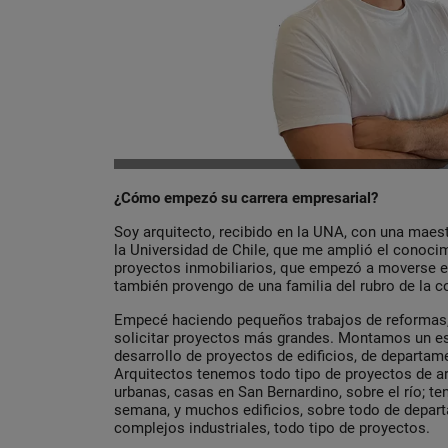
¿Cómo empezó su carrera empresarial?
Soy arquitecto, recibido en la UNA, con una maest
la Universidad de Chile, que me amplió el conocim
proyectos inmobiliarios, que empezó a moverse e
también provengo de una familia del rubro de la c
Empecé haciendo pequeños trabajos de reformas
solicitar proyectos más grandes. Montamos un es
desarrollo de proyectos de edificios, de departa
Arquitectos tenemos todo tipo de proyectos de arq
urbanas, casas en San Bernardino, sobre el río; 
semana, y muchos edificios, sobre todo de depar
complejos industriales, todo tipo de proyectos.