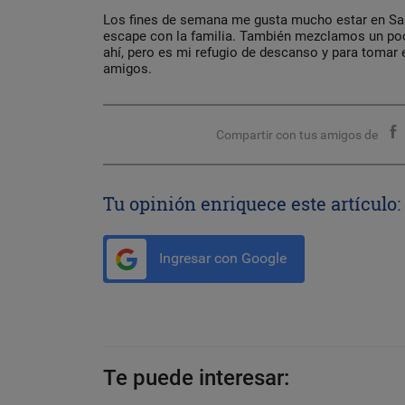
Los fines de semana me gusta mucho estar en San
escape con la familia. También mezclamos un p
ahí, pero es mi refugio de descanso y para tomar e
amigos.
Compartir con tus amigos de
Tu opinión enriquece este artículo:
Ingresar con Google
Te puede interesar: