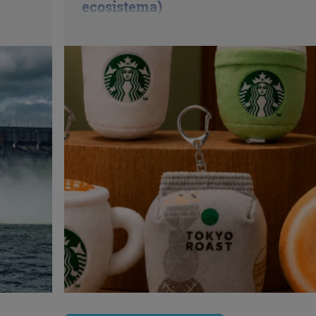
ecosistema)