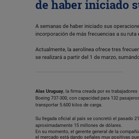
de haber iniciado 
A semanas de haber iniciado sus operacione
incorporación de más frecuencias a su ruta
Actualmente, la aerolínea ofrece tres frecue
se realizará a partir del 1 de marzo, sumánd
Alas Uruguay
, la firma creada por ex trabajadores
Boeing 737-300, con capacidad para 132 pasajero
transportar 5.600 kilos de carga.
Su llegada oficial al país se concretó el pasado 21
aproximadamente 15 millones de dólares.
En su momento, el gerente general de la compañí
el mercado está dando señales muy positivas pue