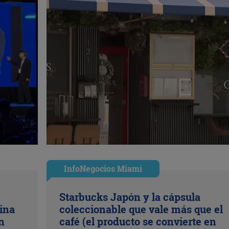
InfoNegocios Miami
Starbucks Japón y la cápsula
ina
coleccionable que vale más que el
n
café (el producto se convierte en