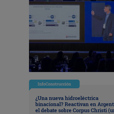
InfoConstrucción
¿Una nueva hidroeléctrica
binacional? Reactivan en Argent
el debate sobre Corpus Christi (u