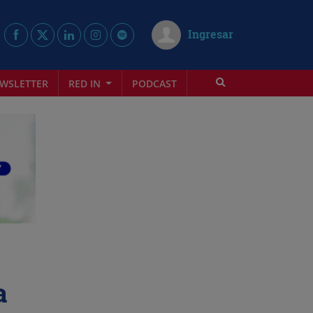
Ingresar
WSLETTER
RED IN
PODCAST
a