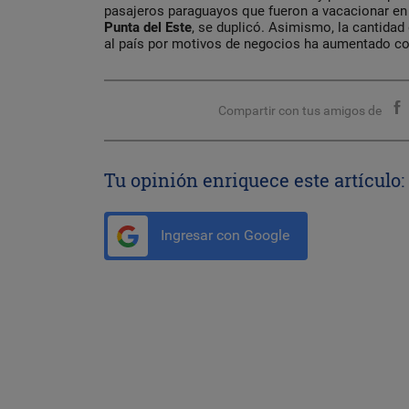
pasajeros paraguayos que fueron a vacacionar e
Punta del Este
, se duplicó. Asimismo, la cantidad
al país por motivos de negocios ha aumentado c
Compartir con tus amigos de
Tu opinión enriquece este artículo:
Ingresar con Google