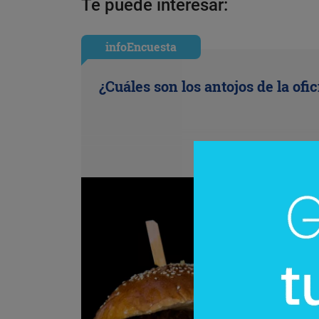
Te puede interesar:
infoEncuesta
¿Cuáles son los antojos de la ofi