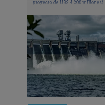
proyecto de US$ 4.200 millones)