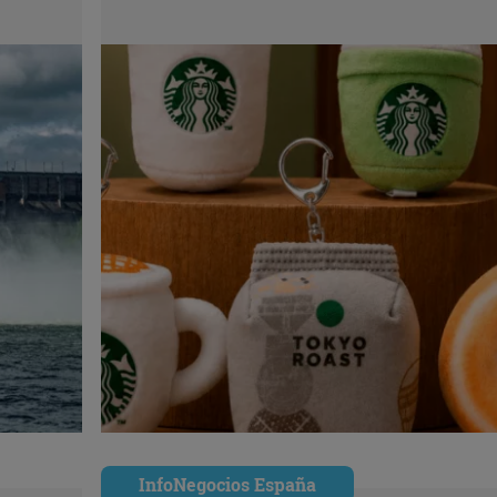
InfoNegocios España