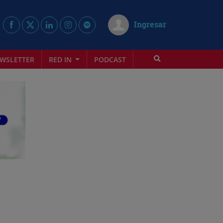
Ingresar
WSLETTER
RED IN
PODCAST