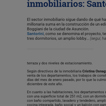
inmobiliarios: Sant
El sector inmobiliario sigue dando de qué ha
millonaria suma en la construcción de un edi
Boggiani de la ciudad de Asunción.
Santorini
, como se denomina el proyecto, t
tres dormitorios, un amplio lobby...
(seguí, ha
terraza y dos niveles de estacionamiento.
Según directivos de la inmobiliaria
Cristina Osnag
venta de los departamentos, los trabajos de const
días del mes de enero pasado, por lo que la culmi
diciembre de este año.
En cuanto a las habitaciones, los departamentos 
con una superficie total de 251 m2, con un dormit
con baño compartido, lavadero y tendedero, ampl
cocina integrada, baño social y un balcón con parri