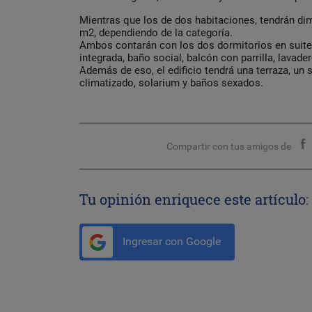
Mientras que los de dos habitaciones, tendrán di
m2, dependiendo de la categoría.
Ambos contarán con los dos dormitorios en suite,
integrada, baño social, balcón con parrilla, lavade
Además de eso, el edificio tendrá una terraza, un
climatizado, solarium y baños sexados.
Compartir con tus amigos de
Tu opinión enriquece este artículo:
Ingresar con Google