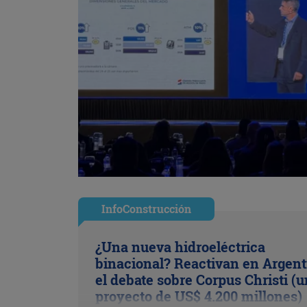
InfoConstrucción
¿Una nueva hidroeléctrica
binacional? Reactivan en Argent
el debate sobre Corpus Christi (u
proyecto de US$ 4.200 millones)