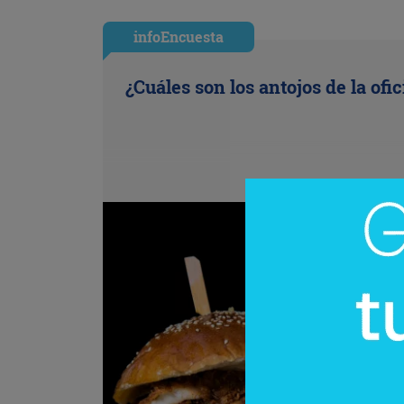
infoEncuesta
¿Cuáles son los antojos de la ofi