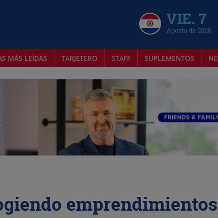
VIE. 7
Agosto de 2026
AS MÁS LEÍDAS
TARJETERO
STAFF
SUPLEMENTOS
NE
ogiendo emprendimientos