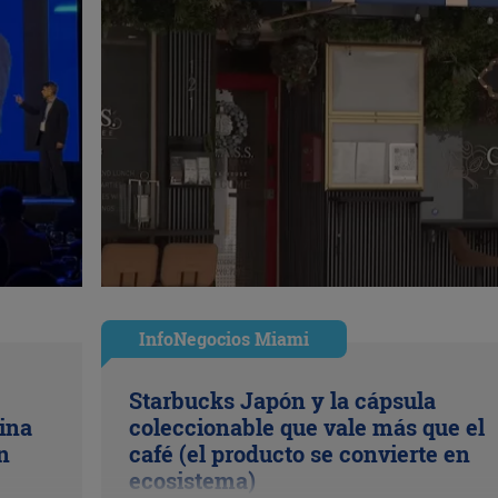
InfoNegocios Miami
Starbucks Japón y la cápsula
ina
coleccionable que vale más que el
n
café (el producto se convierte en
ecosistema)