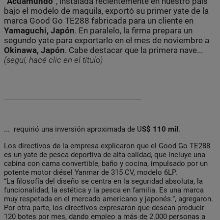
“Acuamundo”
, instalada recientemente en nuestro país
bajo el modelo de maquila, exportó su primer yate de la
marca Good Go TE288 fabricada para un cliente en
Yamaguchi, Japón
. En paralelo, la firma prepara un
segundo yate para exportarlo en el mes de noviembre a
Okinawa, Japón
.
Cabe destacar que la primera nave...
(seguí, hacé clic en el título)
... requirió una inversión aproximada de U
S$ 110 mil
.
Los directivos de la empresa explicaron que el Good Go TE288
es un yate de pesca deportiva de alta calidad, que incluye una
cabina con cama convertible, baño y cocina, impulsado por un
potente motor diésel Yanmar de 315 CV, modelo 6LP.
“La filosofía del diseño se centra en la seguridad absoluta, la
funcionalidad, la estética y la pesca en familia. Es una marca
muy respetada en el mercado americano y japonés.”, agregaron.
Por otra parte, los directivos expresaron que desean producir
120 botes por mes, dando empleo a más de 2.000 personas a