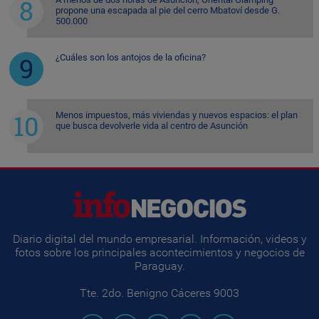
propone una escapada al pie del cerro Mbatoví desde G.
500.000
¿Cuáles son los antojos de la oficina?
Menos impuestos, más viviendas y nuevos espacios: el plan
que busca devolverle vida al centro de Asunción
Diario digital del mundo empresarial. Información, videos y
fotos sobre los principales acontecimientos y negocios de
Paraguay.
Tte. 2do. Benigno Cáceres 9003