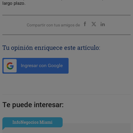
largo plazo.
Compartir con tus amigos de
Tu opinión enriquece este artículo:
Ingresar con Google
Te puede interesar:
InfoNegocios Miami