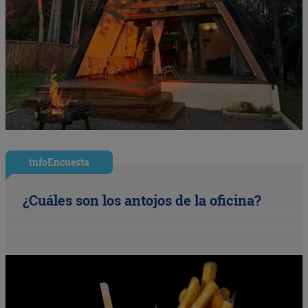
infoEncuesta
¿Cuáles son los antojos de la oficina?