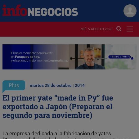
MIÉ. 5 AGOSTO 2026
Plus
martes 28 de octubre | 2014
El primer yate “made in Py” fue
exportado a Japón (Preparan el
segundo para noviembre)
La empresa dedicada a la fabricación de yates