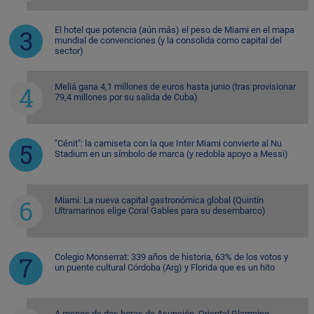
El hotel que potencia (aún más) el peso de Miami en el mapa
mundial de convenciones (y la consolida como capital del
sector)
Meliá gana 4,1 millones de euros hasta junio (tras provisionar
79,4 millones por su salida de Cuba)
"Cénit": la camiseta con la que Inter Miami convierte al Nu
Stadium en un símbolo de marca (y redobla apoyo a Messi)
Miami: La nueva capital gastronómica global (Quintín
Ultramarinos elige Coral Gables para su desembarco)
Colegio Monserrat: 339 años de historia, 63% de los votos y
un puente cultural Córdoba (Arg) y Florida que es un hito
A menos de dos horas de Asunción, Oriental Glamping