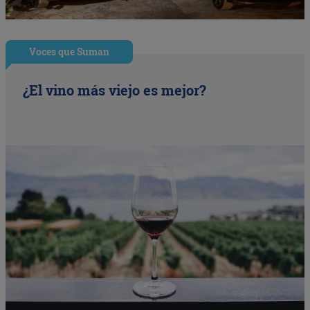
Voces que Suman
¿El vino más viejo es mejor?