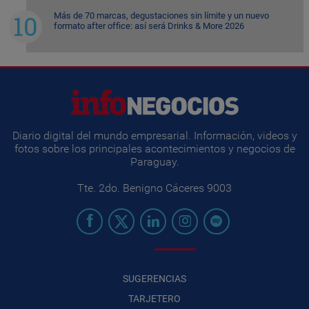
Más de 70 marcas, degustaciones sin límite y un nuevo
formato after office: así será Drinks & More 2026
Diario digital del mundo empresarial. Información, videos y
fotos sobre los principales acontecimientos y negocios de
Paraguay.
Tte. 2do. Benigno Cáceres 9003
SUGERENCIAS
TARJETERO