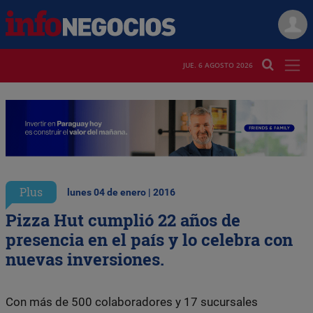
JUE. 6 AGOSTO 2026
Plus
lunes 04 de enero | 2016
Pizza Hut cumplió 22 años de
presencia en el país y lo celebra con
nuevas inversiones.
Con más de 500 colaboradores y 17 sucursales