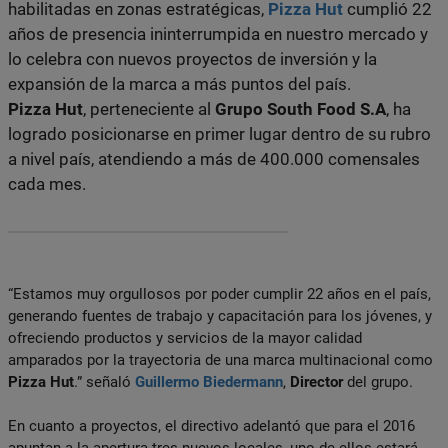
habilitadas en zonas estratégicas,
Pizza Hut
cumplió 22
años de presencia ininterrumpida en nuestro mercado y
lo celebra con nuevos proyectos de inversión y la
expansión de la marca a más puntos del país.
Pizza Hut
, perteneciente al
Grupo South Food S.A
, ha
logrado posicionarse en primer lugar dentro de su rubro
a nivel país, atendiendo a más de 400.000 comensales
cada mes.
“Estamos muy orgullosos por poder cumplir 22 años en el país,
generando fuentes de trabajo y capacitación para los jóvenes, y
ofreciendo productos y servicios de la mayor calidad
amparados por la trayectoria de una marca multinacional como
Pizza Hut
.” señaló
Guillermo Biedermann
,
Director
del grupo.
En cuanto a proyectos, el directivo adelantó que para el 2016
apuntan a la apertura tres nuevos locales, uno de ellos estará