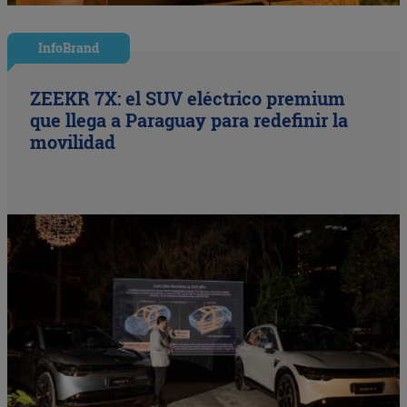
InfoBrand
ZEEKR 7X: el SUV eléctrico premium
que llega a Paraguay para redefinir la
movilidad