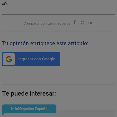
año.
Compartir con tus amigos de
Tu opinión enriquece este artículo:
Ingresar con Google
Te puede interesar:
InfoNegocios España