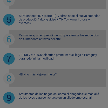
SIP Connect 2026 (parte III): ¿cómo nace el nuevo estándar
de producción? (Long video + Tik Tok + multi cross +
eventos)
Permanece, un emprendimiento que eterniza los recuerdos
de tu mascota a través del arte
ZEEKR 7X: el SUV eléctrico premium que llega a Paraguay
para redefinir la movilidad
¿El vino más viejo es mejor?
Arquitectos de los negocios: cómo el abogado fue más allá
de las leyes para convertirse en un aliado empresarial