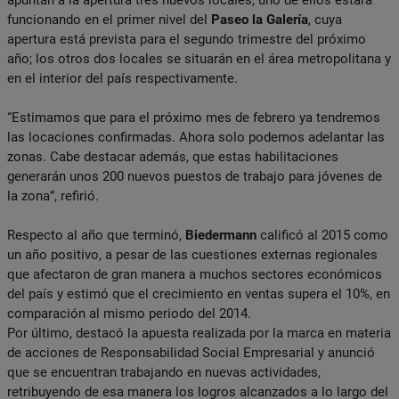
funcionando en el primer nivel del
Paseo la Galería
, cuya
apertura está prevista para el segundo trimestre del próximo
año; los otros dos locales se situarán en el área metropolitana y
en el interior del país respectivamente.
“Estimamos que para el próximo mes de febrero ya tendremos
las locaciones confirmadas. Ahora solo podemos adelantar las
zonas. Cabe destacar además, que estas habilitaciones
generarán unos 200 nuevos puestos de trabajo para jóvenes de
la zona”, refirió.
Respecto al año que terminó,
Biedermann
calificó al 2015 como
un año positivo, a pesar de las cuestiones externas regionales
que afectaron de gran manera a muchos sectores económicos
del país y estimó que el crecimiento en ventas supera el 10%, en
comparación al mismo periodo del 2014.
Por último, destacó la apuesta realizada por la marca en materia
de acciones de Responsabilidad Social Empresarial y anunció
que se encuentran trabajando en nuevas actividades,
retribuyendo de esa manera los logros alcanzados a lo largo del