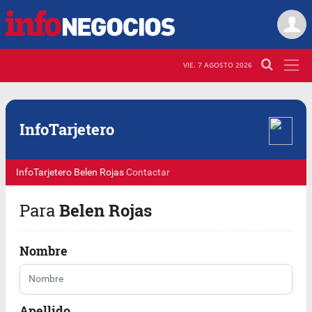
VIE. 7 AGOSTO 2026
Info
Tarjetero
InfoTarjetero
Belen Rojas
Contactar
Para
Belen Rojas
Nombre
Apellido