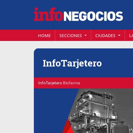
HOME
SECCIONES
CIUDADES
L
Info
Tarjetero
InfoTarjetero
Biofarma