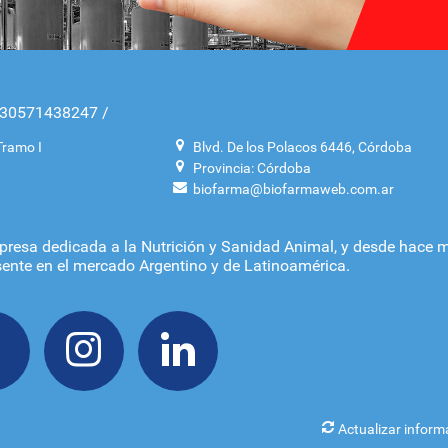
:30571438247 /
ramo I
Blvd. De los Polacos 6446, Córdoba
Provincia: Córdoba
biofarma@biofarmaweb.com.ar
resa dedicada a la Nutrición y Sanidad Animal, y desde hace 
sente en el mercado Argentino y de Latinoamérica.
Actualizar inform