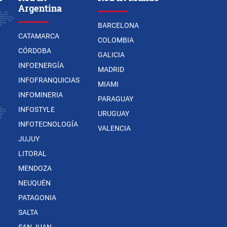
Argentina
BARCELONA
CATAMARCA
COLOMBIA
CÓRDOBA
GALICIA
INFOENERGÍA
MADRID
INFOFRANQUICIAS
MIAMI
INFOMINERIA
PARAGUAY
INFOSTYLE
URUGUAY
INFOTECNOLOGÍA
VALENCIA
JUJUY
LITORAL
MENDOZA
NEUQUÉN
PATAGONIA
SALTA