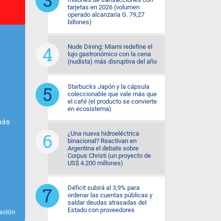
tarjetas en 2026 (volumen
operado alcanzaría G. 79,27
billones)
Nude Dining: Miami redefine el
lujo gastronómico con la cena
(nudista) más disruptiva del año
Starbucks Japón y la cápsula
coleccionable que vale más que
el café (el producto se convierte
en ecosistema)
más
¿Una nueva hidroeléctrica
binacional? Reactivan en
Argentina el debate sobre
Corpus Christi (un proyecto de
US$ 4.200 millones)
Déficit subirá al 3,9% para
ordenar las cuentas públicas y
saldar deudas atrasadas del
Estado con proveedores
ación