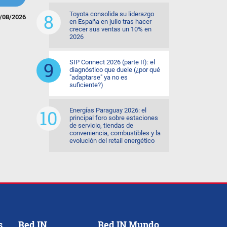
Toyota consolida su liderazgo
/08/2026
en España en julio tras hacer
crecer sus ventas un 10% en
2026
SIP Connect 2026 (parte II): el
diagnóstico que duele (¿por qué
"adaptarse" ya no es
suficiente?)
Energías Paraguay 2026: el
principal foro sobre estaciones
de servicio, tiendas de
conveniencia, combustibles y la
evolución del retail energético
s
Red IN
Red IN Mundo