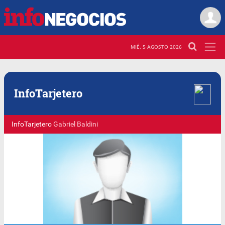
MIÉ. 5 AGOSTO 2026
Info
Tarjetero
InfoTarjetero
Gabriel Baldini