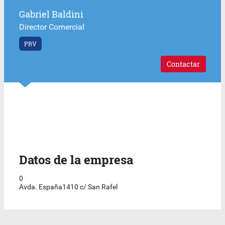
Gabriel Baldini
Director Comercial
PRV
Contactar
Datos de la empresa
0
Avda. España1410 c/ San Rafel