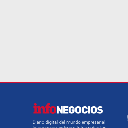
Diario digital del mundo empresarial.
Información, videos y fotos sobre los