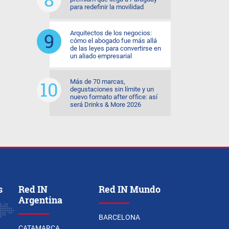
para redefinir la movilidad
Arquitectos de los negocios:
cómo el abogado fue más allá
de las leyes para convertirse en
un aliado empresarial
Más de 70 marcas,
degustaciones sin límite y un
nuevo formato after office: así
será Drinks & More 2026
s
Red IN
Red IN Mundo
Argentina
BARCELONA
CATAMARCA