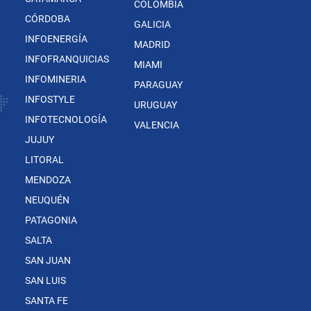
COLOMBIA
CÓRDOBA
GALICIA
INFOENERGÍA
MADRID
INFOFRANQUICIAS
MIAMI
INFOMINERIA
PARAGUAY
INFOSTYLE
URUGUAY
INFOTECNOLOGÍA
VALENCIA
JUJUY
LITORAL
MENDOZA
NEUQUÉN
PATAGONIA
SALTA
SAN JUAN
SAN LUIS
SANTA FE