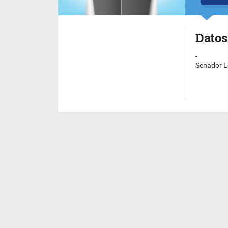
Datos
-
Senador L