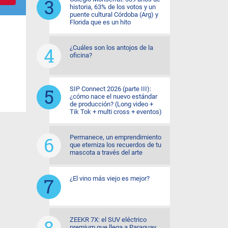
historia, 63% de los votos y un
puente cultural Córdoba (Arg) y
Florida que es un hito
¿Cuáles son los antojos de la
oficina?
SIP Connect 2026 (parte III):
¿cómo nace el nuevo estándar
de producción? (Long video +
Tik Tok + multi cross + eventos)
Permanece, un emprendimiento
que eterniza los recuerdos de tu
mascota a través del arte
¿El vino más viejo es mejor?
ZEEKR 7X: el SUV eléctrico
premium que llega a Paraguay