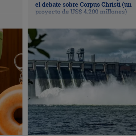
el debate sobre Corpus Christi (un
proyecto de US$ 4.200 millones)