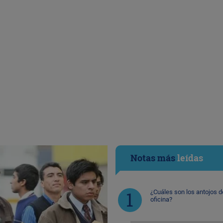
Notas más
leídas
¿Cuáles son los antojos d
oficina?