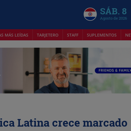
SÁB. 8
Agosto de 2026
AS MÁS LEÍDAS
TARJETERO
STAFF
SUPLEMENTOS
NE
ica Latina crece marcado