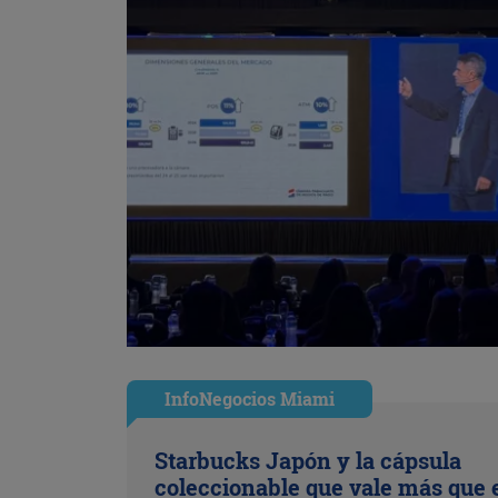
InfoNegocios Miami
Starbucks Japón y la cápsula
coleccionable que vale más que 