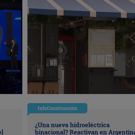
InfoConstrucción
¿Una nueva hidroeléctrica
el
binacional? Reactivan en Argentin