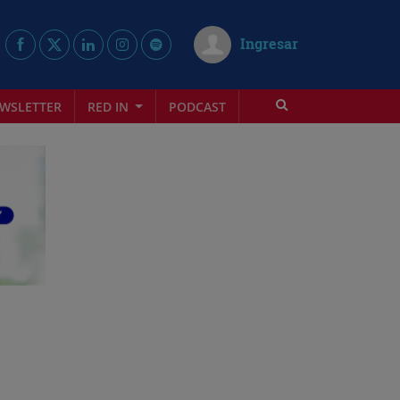
Ingresar
WSLETTER
RED IN
PODCAST