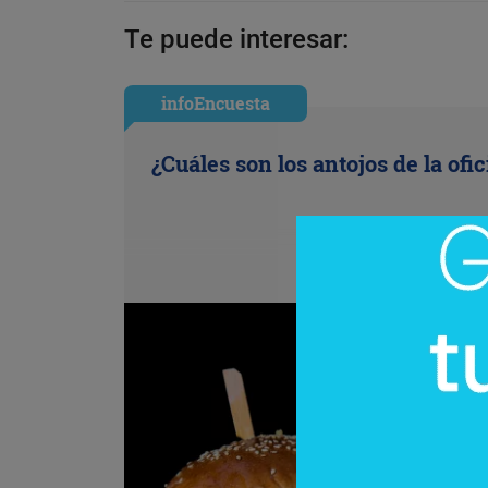
Te puede interesar:
infoEncuesta
¿Cuáles son los antojos de la ofi