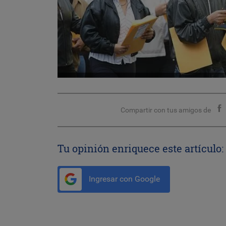
Compartir con tus amigos de
Tu opinión enriquece este artículo:
Ingresar con Google