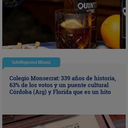
InfoNegocios Miami
Colegio Monserrat: 339 años de historia,
63% de los votos y un puente cultural
Córdoba (Arg) y Florida que es un hito