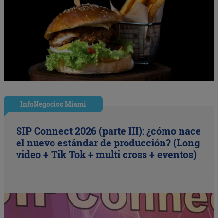
InfoNegocios Miami
SIP Connect 2026 (parte III): ¿cómo nace
el nuevo estándar de producción? (Long
video + Tik Tok + multi cross + eventos)