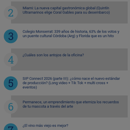
Miami: La nueva capital gastronómica global (Quintín
Ultramarinos elige Coral Gables para su desembarco)
Colegio Monserrat: 339 años de historia, 63% de los votos y
un puente cultural Córdoba (Arg) y Florida que es un hito
¿Cuáles son los antojos de la oficina?
SIP Connect 2026 (parte III): ¿cómo nace el nuevo estándar
de producción? (Long video + Tik Tok + multi cross +
eventos)
Permanece, un emprendimiento que eterniza los recuerdos
de tu mascota a través del arte
¿El vino más viejo es mejor?