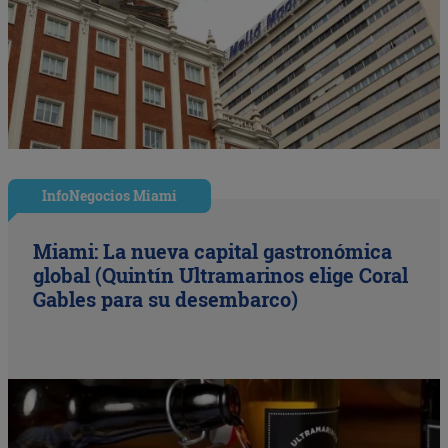
InfoNegocios Miami
Miami: La nueva capital gastronómica
global (Quintín Ultramarinos elige Coral
Gables para su desembarco)