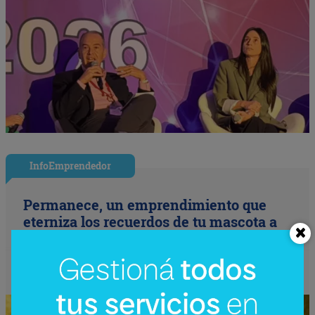
InfoEmprendedor
Permanece, un emprendimiento que
eterniza los recuerdos de tu mascota a
través del arte