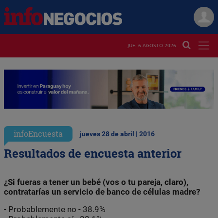
JUE. 6 AGOSTO 2026
infoEncuesta
jueves 28 de abril | 2016
Resultados de encuesta anterior
¿Si fueras a tener un bebé (vos o tu pareja, claro),
contratarías un servicio de banco de células madre?
- Probablemente no - 38.9%