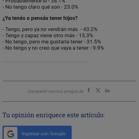
- Probablemente sí - 38.1%
- No tengo claro qué son - 23.0%
¿Ya tenés o pensás tener hijos?
- Tengo, pero ya no vendrán más - 43.2%
- Tengo y capaz viene otro más - 15.3%
- No tengo, pero me gustaría tener - 31.5%
- No tengo y no creo que vaya a tener - 9.9%
Compartir con tus amigos de
Tu opinión enriquece este artículo:
Ingresar con Google