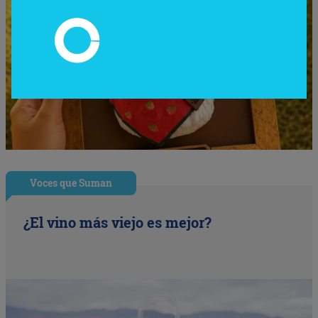
Voces que Suman
¿El vino más viejo es mejor?