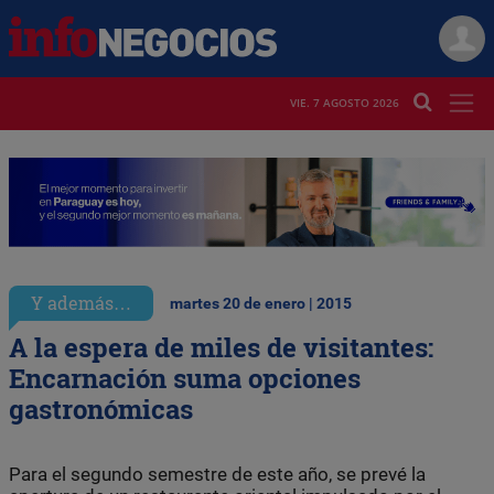
VIE. 7 AGOSTO 2026
Y además…
martes 20 de enero | 2015
A la espera de miles de visitantes:
Encarnación suma opciones
gastronómicas
Para el segundo semestre de este año, se prevé la