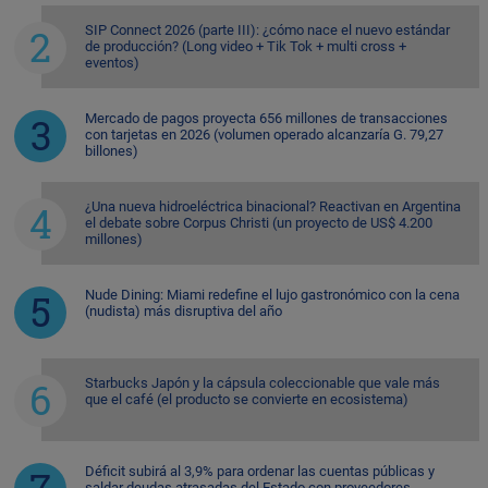
SIP Connect 2026 (parte III): ¿cómo nace el nuevo estándar
de producción? (Long video + Tik Tok + multi cross +
eventos)
Mercado de pagos proyecta 656 millones de transacciones
con tarjetas en 2026 (volumen operado alcanzaría G. 79,27
billones)
¿Una nueva hidroeléctrica binacional? Reactivan en Argentina
el debate sobre Corpus Christi (un proyecto de US$ 4.200
millones)
Nude Dining: Miami redefine el lujo gastronómico con la cena
(nudista) más disruptiva del año
Starbucks Japón y la cápsula coleccionable que vale más
que el café (el producto se convierte en ecosistema)
Déficit subirá al 3,9% para ordenar las cuentas públicas y
saldar deudas atrasadas del Estado con proveedores