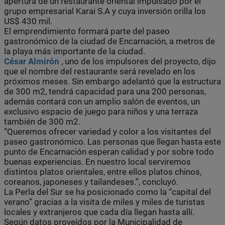
apertura de un restaurante oriental impulsado por el
grupo empresarial Karai S.A y cuya inversión orilla los
US$ 430 mil.
El emprendimiento formará parte del paseo
gastronómico de la ciudad de Encarnación, a metros de
la playa más importante de la ciudad.
César Almirón
, uno de los impulsores del proyecto, dijo
que el nombre del restaurante será revelado en los
próximos meses. Sin embargo adelantó que la estructura
de 300 m2, tendrá capacidad para una 200 personas,
además contará con un amplio salón de eventos, un
exclusivo espacio de juego para niños y una terraza
también de 300 m2.
“Queremos ofrecer variedad y color a los visitantes del
paseo gastronómico. Las personas que llegan hasta este
punto de Encarnación esperan calidad y por sobre todo
buenas experiencias. En nuestro local serviremos
distintos platos orientales, entre ellos platos chinos,
coreanos, japoneses y tailandeses.”, concluyó.
La Perla del Sur se ha posicionado como la “capital del
verano” gracias a la visita de miles y miles de turistas
locales y extranjeros que cada día llegan hasta allí.
Según datos proveídos por la Municipalidad de