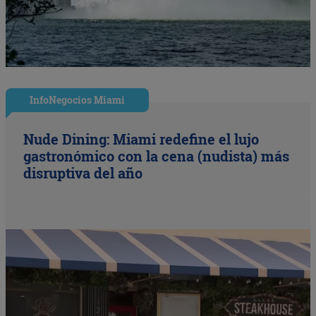
InfoNegocios Miami
Nude Dining: Miami redefine el lujo
gastronómico con la cena (nudista) más
disruptiva del año