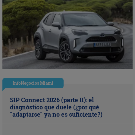
InfoNegocios Miami
SIP Connect 2026 (parte II): el
diagnóstico que duele (¿por qué
"adaptarse" ya no es suficiente?)