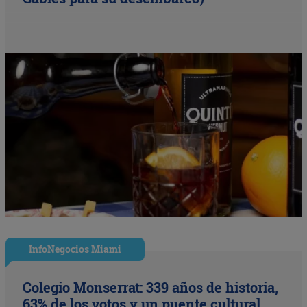
InfoNegocios Miami
Colegio Monserrat: 339 años de historia,
63% de los votos y un puente cultural