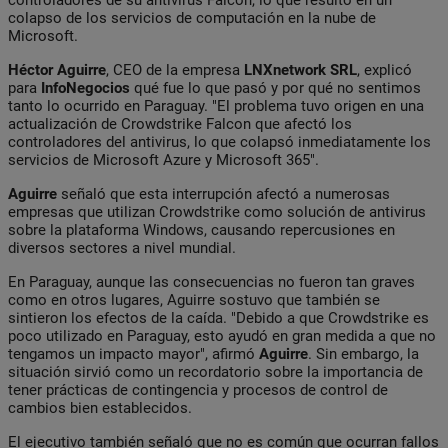
colapso de los servicios de computación en la nube de
Microsoft.
Héctor Aguirre
, CEO de la empresa
LNXnetwork SRL
, explicó
para
InfoNegocios
qué fue lo que pasó y por qué no sentimos
tanto lo ocurrido en Paraguay. "El problema tuvo origen en una
actualización de Crowdstrike Falcon que afectó los
controladores del antivirus, lo que colapsó inmediatamente los
servicios de Microsoft Azure y Microsoft 365".
Aguirre
señaló que esta interrupción afectó a numerosas
empresas que utilizan Crowdstrike como solución de antivirus
sobre la plataforma Windows, causando repercusiones en
diversos sectores a nivel mundial.
En Paraguay, aunque las consecuencias no fueron tan graves
como en otros lugares, Aguirre sostuvo que también se
sintieron los efectos de la caída. "Debido a que Crowdstrike es
poco utilizado en Paraguay, esto ayudó en gran medida a que no
tengamos un impacto mayor", afirmó
Aguirre
. Sin embargo, la
situación sirvió como un recordatorio sobre la importancia de
tener prácticas de contingencia y procesos de control de
cambios bien establecidos.
El ejecutivo también señaló que no es común que ocurran fallos