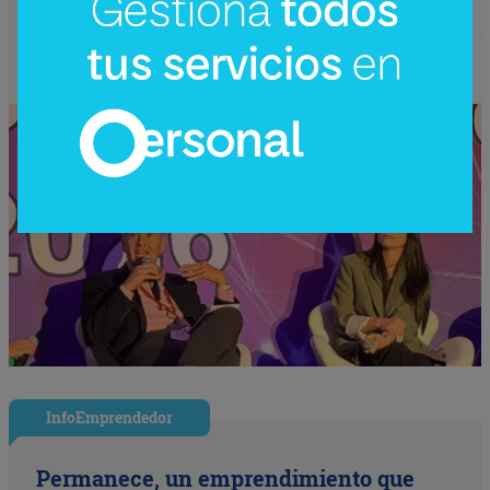
video + Tik Tok + multi cross + eventos)
InfoEmprendedor
Permanece, un emprendimiento que