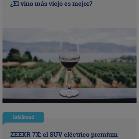
¿El vino más viejo es mejor?
InfoBrand
ZEEKR 7X: el SUV eléctrico premium