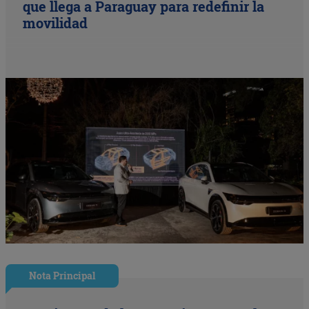
que llega a Paraguay para redefinir la
movilidad
Nota Principal