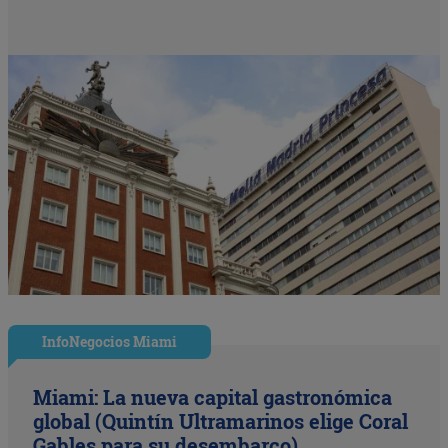
InfoNegocios Miami
Miami: La nueva capital gastronómica
global (Quintín Ultramarinos elige Coral
Gables para su desembarco)