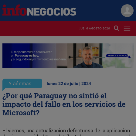
JUE. 6 AGOSTO 2026
Y además…
lunes 22 de julio | 2024
¿Por qué Paraguay no sintió el
impacto del fallo en los servicios de
Microsoft?
El viernes, una actualización defectuosa de la aplicación