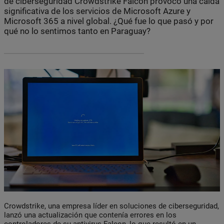
de ciberseguridad Crowdstrike Falcon provocó una caída
significativa de los servicios de Microsoft Azure y
Microsoft 365 a nivel global. ¿Qué fue lo que pasó y por
qué no lo sentimos tanto en Paraguay?
Crowdstrike, una empresa líder en soluciones de ciberseguridad,
lanzó una actualización que contenía errores en los
controladores de su antivirus Falcon, lo que resultó en un