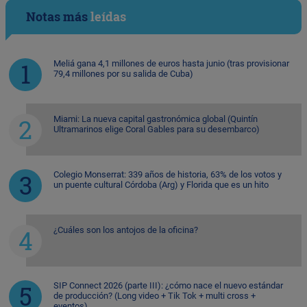
Notas más
leídas
Meliá gana 4,1 millones de euros hasta junio (tras provisionar
79,4 millones por su salida de Cuba)
Miami: La nueva capital gastronómica global (Quintín
Ultramarinos elige Coral Gables para su desembarco)
Colegio Monserrat: 339 años de historia, 63% de los votos y
un puente cultural Córdoba (Arg) y Florida que es un hito
¿Cuáles son los antojos de la oficina?
SIP Connect 2026 (parte III): ¿cómo nace el nuevo estándar
de producción? (Long video + Tik Tok + multi cross +
eventos)