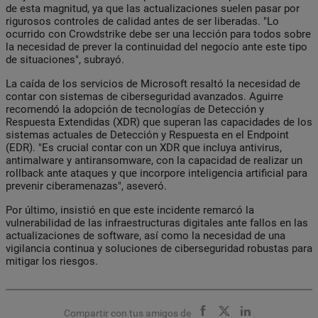
de esta magnitud, ya que las actualizaciones suelen pasar por
rigurosos controles de calidad antes de ser liberadas. "Lo
ocurrido con Crowdstrike debe ser una lección para todos sobre
la necesidad de prever la continuidad del negocio ante este tipo
de situaciones", subrayó.
La caída de los servicios de Microsoft resaltó la necesidad de
contar con sistemas de ciberseguridad avanzados. Aguirre
recomendó la adopción de tecnologías de Detección y
Respuesta Extendidas (XDR) que superan las capacidades de los
sistemas actuales de Detección y Respuesta en el Endpoint
(EDR). "Es crucial contar con un XDR que incluya antivirus,
antimalware y antiransomware, con la capacidad de realizar un
rollback ante ataques y que incorpore inteligencia artificial para
prevenir ciberamenazas", aseveró.
Por último, insistió en que este incidente remarcó la
vulnerabilidad de las infraestructuras digitales ante fallos en las
actualizaciones de software, así como la necesidad de una
vigilancia continua y soluciones de ciberseguridad robustas para
mitigar los riesgos.
Compartir con tus amigos de