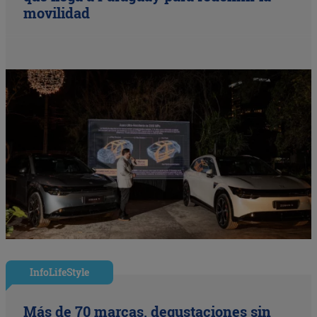
movilidad
InfoLifeStyle
Más de 70 marcas, degustaciones sin