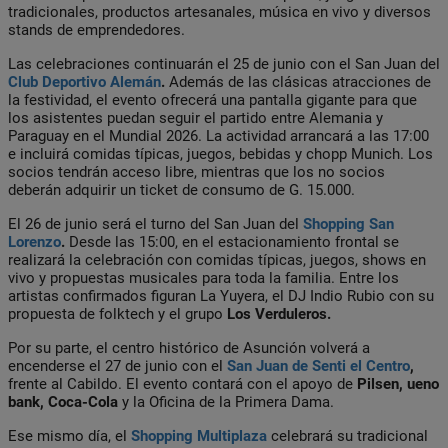
tradicionales, productos artesanales, música en vivo y diversos
stands de emprendedores.
Las celebraciones continuarán el 25 de junio con el San Juan del
Club Deportivo Alemán
.
Además de las clásicas atracciones de
la festividad, el evento ofrecerá una pantalla gigante para que
los asistentes puedan seguir el partido entre Alemania y
Paraguay en el Mundial 2026. La actividad arrancará a las 17:00
e incluirá comidas típicas, juegos, bebidas y chopp Munich. Los
socios tendrán acceso libre, mientras que los no socios
deberán adquirir un ticket de consumo de G. 15.000.
El 26 de junio será el turno del San Juan del
Shopping San
Lorenzo
.
Desde las 15:00, en el estacionamiento frontal se
realizará la celebración con comidas típicas, juegos, shows en
vivo y propuestas musicales para toda la familia. Entre los
artistas confirmados figuran La Yuyera, el DJ Indio Rubio con su
propuesta de folktech y el grupo
Los Verduleros.
Por su parte, el centro histórico de Asunción volverá a
encenderse el 27 de junio con el
San Juan de Senti el Centro
,
frente al Cabildo. El evento contará con el apoyo de
Pilsen, ueno
bank, Coca-Cola
y la Oficina de la Primera Dama.
Ese mismo día, el
Shopping Multiplaza
celebrará su tradicional