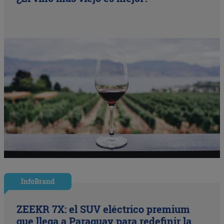
InfoBrand
ZEEKR 7X: el SUV eléctrico premium
que llega a Paraguay para redefinir la