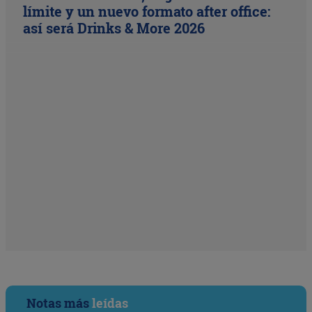
límite y un nuevo formato after office:
así será Drinks & More 2026
Notas más
leídas