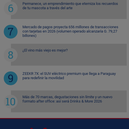
Permanece, un emprendimiento que eterniza los recuerdos
de tu mascota a través del arte
Mercado de pagos proyecta 656 millones de transacciones
con tarjetas en 2026 (volumen operado alcanzaría G. 79,27
billones)
¿El vino más viejo es mejor?
ZEEKR 7X: el SUV eléctrico premium que llega a Paraguay
para redefinir la movilidad
Más de 70 marcas, degustaciones sin límite y un nuevo
formato after office: así será Drinks & More 2026