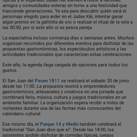
amigos y comunidades enteras en torno a una festividad que
trasciende generaciones. Ya sea para descubrir quién será el
personaje elegido para arder en el Judas Kái, intentar ganar
algún premio en la gallinita de oro o realizar el ritual de la vela a
las 00:00, por si este año sí se pesca pareja.
La expectativa incluso comienza días o semanas antes. Muchos
organizan recorridos por diferentes eventos para disfrutar de las
propuestas gastronómicas, los espectáculos artísticos y las
actividades tradicionales que caracterizan estas celebraciones.
Este año, la agenda llega cargada de opciones para todos los
gustos.
El San Juan del
Paseo 1811
se realizará el sábado 20 de junio
desde las 11:00. La propuesta reunirá a emprendedores
gastronómicos, artesanales y creativos en una jornada que
combinará feria, música, cultura y juegos tradicionales en un
ambiente familiar. La organización espera recibir a miles de
visitantes durante una de las fechas más convocantes del
calendario cultural.
Ese mismo día, el
Parque 14 y Medio
también celebrará el
tradicional "San Juan dice que sí". Desde las 14:00, los
asistentes podrán disfrutar de comidas típicas, juegos