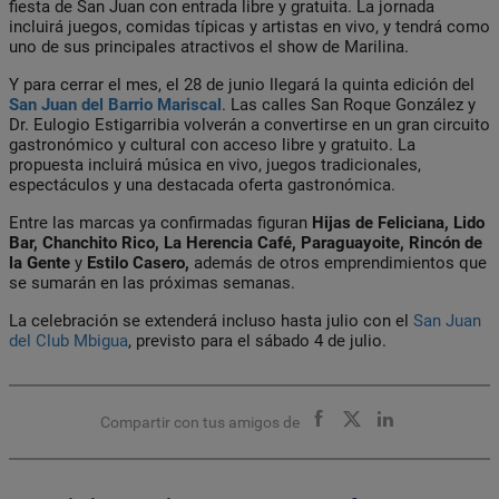
fiesta de San Juan con entrada libre y gratuita. La jornada
incluirá juegos, comidas típicas y artistas en vivo, y tendrá como
uno de sus principales atractivos el show de Marilina.
Y para cerrar el mes, el 28 de junio llegará la quinta edición del
San Juan del Barrio Mariscal
. Las calles San Roque González y
Dr. Eulogio Estigarribia volverán a convertirse en un gran circuito
gastronómico y cultural con acceso libre y gratuito. La
propuesta incluirá música en vivo, juegos tradicionales,
espectáculos y una destacada oferta gastronómica.
Entre las marcas ya confirmadas figuran
Hijas de Feliciana, Lido
Bar, Chanchito Rico, La Herencia Café, Paraguayoite, Rincón de
la Gente
y
Estilo Casero,
además de otros emprendimientos que
se sumarán en las próximas semanas.
La celebración se extenderá incluso hasta julio con el
San Juan
del Club Mbigua
, previsto para el sábado 4 de julio.
Compartir con tus amigos de