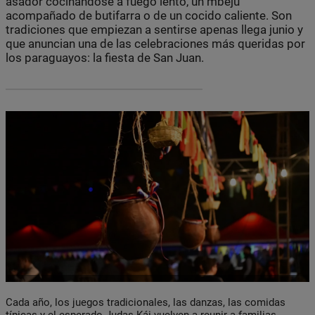
asador cocinándose a fuego lento, un mbejú
acompañado de butifarra o de un cocido caliente. Son
tradiciones que empiezan a sentirse apenas llega junio y
que anuncian una de las celebraciones más queridas por
los paraguayos: la fiesta de San Juan.
Cada año, los juegos tradicionales, las danzas, las comidas
típicas y el esperado Judas Kái vuelven a reunir a familias,