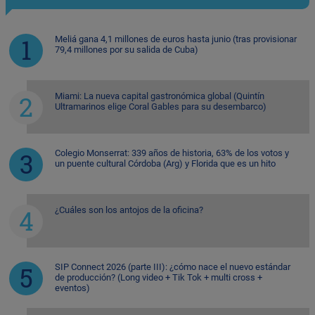
Meliá gana 4,1 millones de euros hasta junio (tras provisionar
79,4 millones por su salida de Cuba)
Miami: La nueva capital gastronómica global (Quintín
Ultramarinos elige Coral Gables para su desembarco)
Colegio Monserrat: 339 años de historia, 63% de los votos y
un puente cultural Córdoba (Arg) y Florida que es un hito
¿Cuáles son los antojos de la oficina?
SIP Connect 2026 (parte III): ¿cómo nace el nuevo estándar
de producción? (Long video + Tik Tok + multi cross +
eventos)