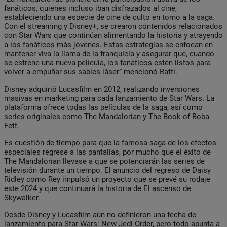
fanáticos, quienes incluso iban disfrazados al cine,
estableciendo una especie de cine de culto en torno a la saga.
Con el streaming y Disney+, se crearon contenidos relacionados
con Star Wars que continúan alimentando la historia y atrayendo
a los fanáticos más jóvenes. Estas estrategias se enfocan en
mantener viva la llama de la franquicia y asegurar que, cuando
se estrene una nueva película, los fanáticos estén listos para
volver a empuñar sus sables láser” mencionó Ratti.
Disney adquirió Lucasfilm en 2012, realizando inversiones
masivas en marketing para cada lanzamiento de Star Wars. La
plataforma ofrece todas las películas de la saga, así como
series originales como The Mandalorian y The Book of Boba
Fett.
Es cuestión de tiempo para que la famosa saga de los efectos
especiales regrese a las pantallas, por mucho que el éxito de
The Mandalorian llevase a que se potenciarán las series de
televisión durante un tiempo. El anuncio del regreso de Daisy
Ridley como Rey impulsó un proyecto que se prevé su rodaje
este 2024 y que continuará la historia de El ascenso de
Skywalker.
Desde Disney y Lucasfilm aún no definieron una fecha de
lanzamiento para Star Wars: New Jedi Order, pero todo apunta a