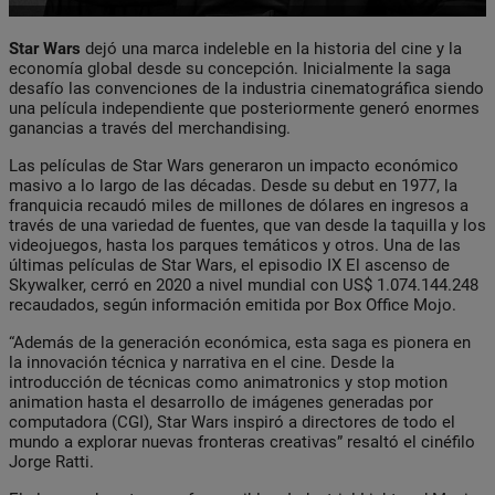
Star Wars
dejó una marca indeleble en la historia del cine y la
economía global desde su concepción. Inicialmente la saga
desafío las convenciones de la industria cinematográfica siendo
una película independiente que posteriormente generó enormes
ganancias a través del merchandising.
Las películas de Star Wars generaron un impacto económico
masivo a lo largo de las décadas. Desde su debut en 1977, la
franquicia recaudó miles de millones de dólares en ingresos a
través de una variedad de fuentes, que van desde la taquilla y los
videojuegos, hasta los parques temáticos y otros. Una de las
últimas películas de Star Wars, el episodio IX El ascenso de
Skywalker, cerró en 2020 a nivel mundial con US$ 1.074.144.248
recaudados, según información emitida por Box Office Mojo.
“Además de la generación económica, esta saga es pionera en
la innovación técnica y narrativa en el cine. Desde la
introducción de técnicas como animatronics y stop motion
animation hasta el desarrollo de imágenes generadas por
computadora (CGI), Star Wars inspiró a directores de todo el
mundo a explorar nuevas fronteras creativas” resaltó el cinéfilo
Jorge Ratti.