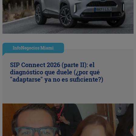
InfoNegocios Miami
SIP Connect 2026 (parte II): el
diagnóstico que duele (¿por qué
"adaptarse" ya no es suficiente?)