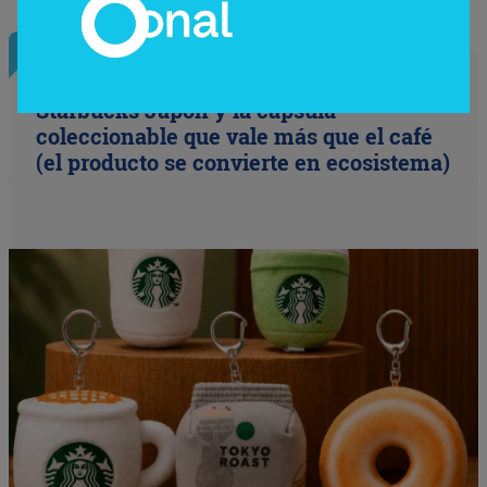
InfoNegocios Miami
Starbucks Japón y la cápsula
coleccionable que vale más que el café
(el producto se convierte en ecosistema)