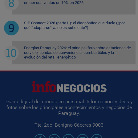
crecer sus ventas un 10% en 2026
SIP Connect 2026 (parte II): el diagnóstico que duele (¿por
qué "adaptarse" ya no es suficiente?)
Energías Paraguay 2026: el principal foro sobre estaciones de
servicio, tiendas de conveniencia, combustibles y la
evolución del retail energético
Diario digital del mundo empresarial. Información, videos y
fotos sobre los principales acontecimientos y negocios de
Paraguay.
Tte. 2do. Benigno Cáceres 9003