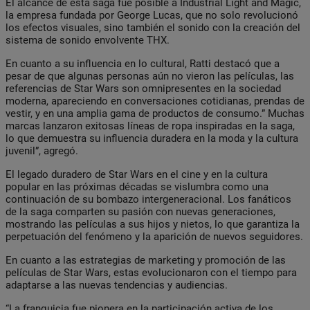
El alcance de esta saga fue posible a Industrial Light and Magic,
la empresa fundada por George Lucas, que no solo revolucionó
los efectos visuales, sino también el sonido con la creación del
sistema de sonido envolvente THX.
En cuanto a su influencia en lo cultural, Ratti destacó que a
pesar de que algunas personas aún no vieron las películas, las
referencias de Star Wars son omnipresentes en la sociedad
moderna, apareciendo en conversaciones cotidianas, prendas de
vestir, y en una amplia gama de productos de consumo.” Muchas
marcas lanzaron exitosas líneas de ropa inspiradas en la saga,
lo que demuestra su influencia duradera en la moda y la cultura
juvenil”, agregó.
El legado duradero de Star Wars en el cine y en la cultura
popular en las próximas décadas se vislumbra como una
continuación de su bombazo intergeneracional. Los fanáticos
de la saga comparten su pasión con nuevas generaciones,
mostrando las películas a sus hijos y nietos, lo que garantiza la
perpetuación del fenómeno y la aparición de nuevos seguidores.
En cuanto a las estrategias de marketing y promoción de las
películas de Star Wars, estas evolucionaron con el tiempo para
adaptarse a las nuevas tendencias y audiencias.
“La franquicia fue pionera en la participación activa de los