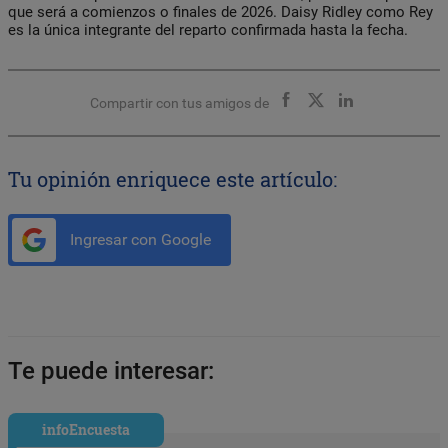
que será a comienzos o finales de 2026. Daisy Ridley como Rey
es la única integrante del reparto confirmada hasta la fecha.
Compartir con tus amigos de
Tu opinión enriquece este artículo:
Ingresar con Google
Te puede interesar:
infoEncuesta