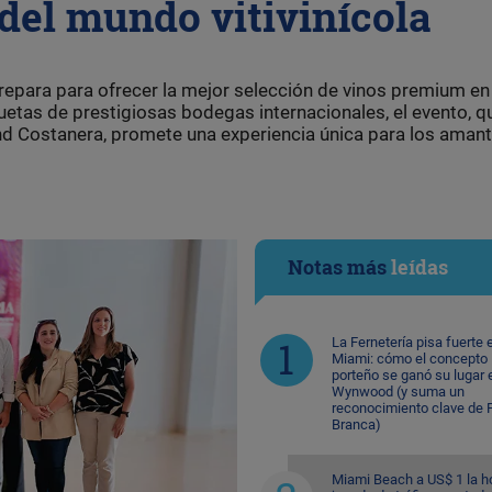
 del mundo vitivinícola
prepara para ofrecer la mejor selección de vinos premium en
etas de prestigiosas bodegas internacionales, el evento, q
rand Costanera, promete una experiencia única para los amant
Notas más
leídas
La Fernetería pisa fuerte 
Miami: cómo el concepto
porteño se ganó su lugar 
Wynwood (y suma un
reconocimiento clave de F
Branca)
Miami Beach a US$ 1 la ho