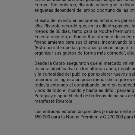
Europa. Sin embargo, Rivarola aclaró que la dispo
etiquetas dependerá del arribo oportuno de las i
El éxito del evento en ediciones anteriores gener
año. Rivarola recordó que, en la edición pasada, 
menos de 30 días, tanto para la Noche Premium c
En esta ocasión, el Banco Itaú ofrecerá descuento
financiamiento para sus clientes, incentivando la
“Esto permite que las personas puedan adquirir s
organizar sus gastos de forma más cómoda”, dijo
Desde la Capro aseguraron que el mercado vitivin
manera significativa en los últimos años, impulsa
y la curiosidad del público por explorar nuevos sa
tenemos un ingreso un poco menor de lo que es el
todavía entrando el contrabando, pero en cantid
vinos de todo el mundo y hasta es difícil pensar 
Paraguay disponibilidad de bodegas de países de 
manifestó Rivarola.
Las entradas estarán disponibles próximamente p
550.000 para la Noche Premium y G 270.000 para l