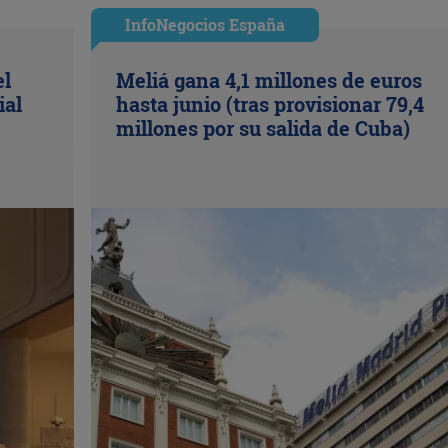
InfoNegocios España
el
Meliá gana 4,1 millones de euros
ial
hasta junio (tras provisionar 79,4
millones por su salida de Cuba)