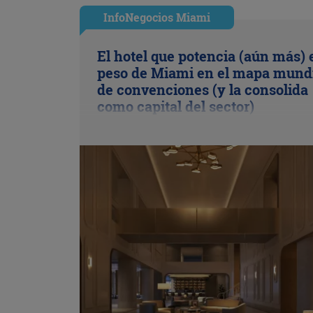
InfoNegocios Miami
El hotel que potencia (aún más) 
peso de Miami en el mapa mund
de convenciones (y la consolida
como capital del sector)