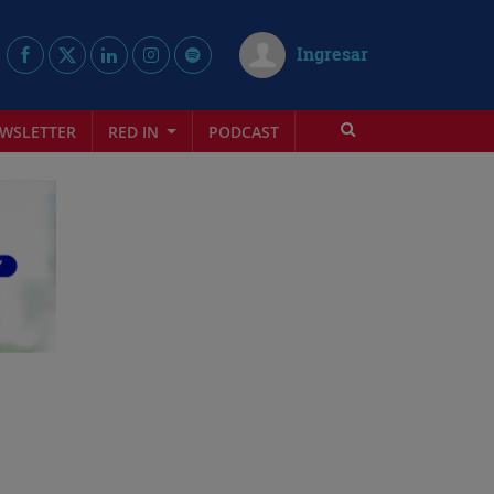
Ingresar
WSLETTER
RED IN
PODCAST