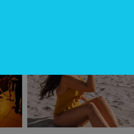
Spice)