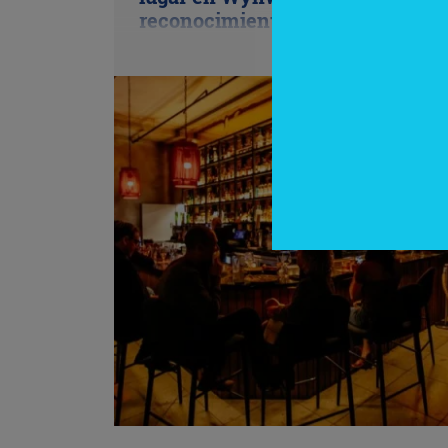
reconocimiento clave de Fernet-
Branca)