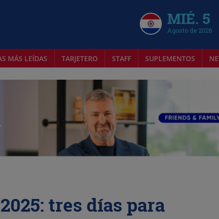
MIÉ. 5
Agosto de 2026
AS MÁS LEÍDAS
TARJETERO
STAFF
SUPLEMENTOS
NE
2025: tres días para