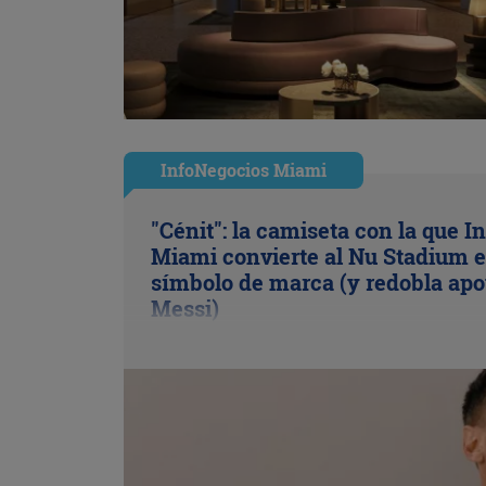
InfoNegocios Miami
"Cénit": la camiseta con la que In
Miami convierte al Nu Stadium 
símbolo de marca (y redobla apo
Messi)