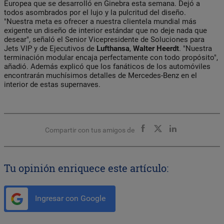
Europea que se desarrolló en Ginebra esta semana. Dejó a
todos asombrados por el lujo y la pulcritud del diseño.
"Nuestra meta es ofrecer a nuestra clientela mundial más
exigente un diseño de interior estándar que no deje nada que
desear", señaló el Senior Vicepresidente de Soluciones para
Jets VIP y de Ejecutivos de
Lufthansa
,
Walter Heerdt
. "Nuestra
terminación modular encaja perfectamente con todo propósito",
añadió. Además explicó que los fanáticos de los automóviles
encontrarán muchísimos detalles de Mercedes-Benz en el
interior de estas supernaves.
Compartir con tus amigos de
Tu opinión enriquece este artículo:
Ingresar con Google