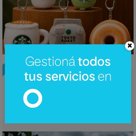
InfoConstrucción
¿Una nueva hidroeléctrica binacional?
Reactivan en Argentina el debate sobre
Corpus Christi (un proyecto de US$
4.200 millones)