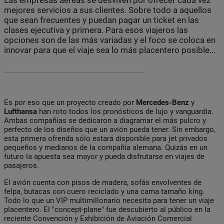
mejores servicios a sus clientes. Sobre todo a aquellos
que sean frecuentes y puedan pagar un ticket en las
clases ejecutiva y primera. Para esos viajeros las
opciones son de las más variadas y el foco se coloca en
innovar para que el viaje sea lo más placentero posible...
Es por eso que un proyecto creado por
Mercedes-Benz
y
Lufthansa
han roto todos los pronósticos de lujo y vanguardia.
Ambas compañías se dedicaron a diagramar el más pulcro y
perfecto de los diseños que un avión pueda tener. Sin embargo,
esta primera ofrenda sólo estará disponible para jet privados
pequeños y medianos de la compañía alemana. Quizás en un
futuro la apuesta sea mayor y pueda disfrutarse en viajes de
pasajeros.
El avión cuenta con pisos de madera, sofás envolventes de
felpa, butacas con cuero reciclado y una cama tamaño king.
Todo lo que un VIP multimillonario necesita para tener un viaje
placentero. El "concept-plane" fue descubierto al público en la
reciente Convención y Exhibición de Aviación Comercial