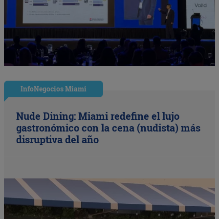
InfoNegocios Miami
Nude Dining: Miami redefine el lujo
gastronómico con la cena (nudista) más
disruptiva del año