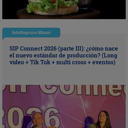
InfoNegocios Miami
SIP Connect 2026 (parte III): ¿cómo nace
el nuevo estándar de producción? (Long
video + Tik Tok + multi cross + eventos)