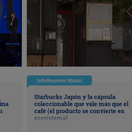
InfoNegocios Miami
Starbucks Japón y la cápsula
ina
coleccionable que vale más que el
n
café (el producto se convierte en
ecosistema)