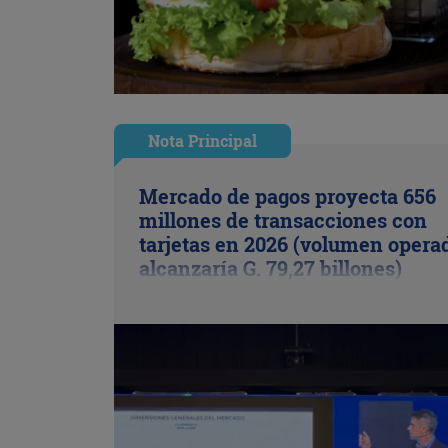
Nota Principal
Mercado de pagos proyecta 656
millones de transacciones con
tarjetas en 2026 (volumen opera
alcanzaría G. 79,27 billones)