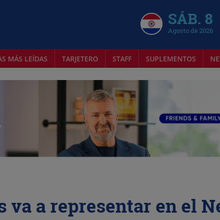
SÁB. 8
Agosto de 2026
AS MÁS LEÍDAS
TARJETERO
STAFF
SUPLEMENTOS
NE
s va a representar en el 