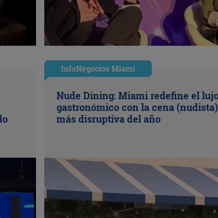
InfoNegocios Miami
Nude Dining: Miami redefine el luj
gastronómico con la cena (nudista)
do
más disruptiva del año