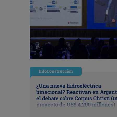
InfoConstrucción
¿Una nueva hidroeléctrica
binacional? Reactivan en Argent
el debate sobre Corpus Christi (u
proyecto de US$ 4.200 millones)