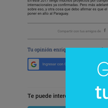
En este 2017 tengo muchos proyectos por cumplir
internacionales ya confirmadas. Pero más adelan
sobre eso, y otra cosa que debo afirmar es que el
poner en alto al Paraguay.
Compartir con tus amigos de
Tu opinión enriquece este artículo:
Ingresar con Google
Te puede interesar: