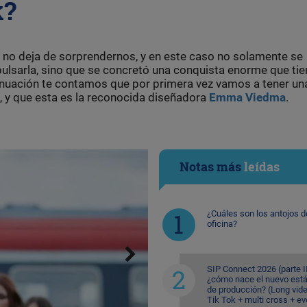
k?
 no deja de sorprendernos, y en este caso no solamente se
ulsarla, sino que se concretó una conquista enorme que tie
tinuación te contamos que por primera vez vamos a tener un
, y que esta es la reconocida diseñadora
Emma Viedma
.
Notas más
leídas
¿Cuáles son los antojos d
oficina?
SIP Connect 2026 (parte II
¿cómo nace el nuevo est
de producción? (Long vid
Tik Tok + multi cross + e