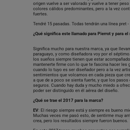
origen vuelve a ser valorado y vuelve a tener peso
colores cálidos predominantes, pero a la vez co
fuertes.
Tendré 15 pasadas. Todas tendrán una línea pret -
¿Qué significa este llamado para Pierrot y para e
Significa mucho para nuestra marca, ya que llev
paraguayo, y como diseñadora voy por el séptimo
los sueños siempre tienen que estar acompañados
mantenerte firme con lo que te fascina hacer les 
cuando lo tuyo es ser diseñador pero a la vez arti
sentimientos que volcamos en cada pieza que cr
a que de a poco se sienta fuerte, y que los pasos
seguros. Cuando hay duda y mucho miedo a ofrecer
poder ser distinguido en él aérea del diseño.
¿Qué se trae el 2017 para la marca?
EV
: El riesgo siempre está y siempre es bueno mi
Muchas veces me pasó esto, de sentirme muy arr
crea, pero los resultados siempre fueron buenos.