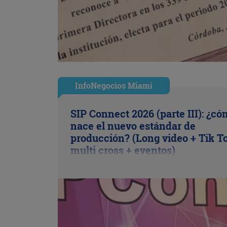
InfoNegocios Miami
SIP Connect 2026 (parte III): ¿c
nace el nuevo estándar de
producción? (Long video + Tik T
multi cross + eventos)