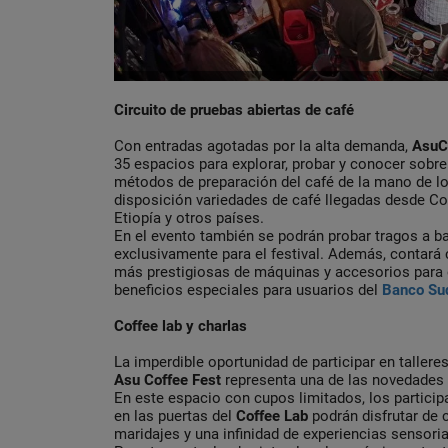
Circuito de pruebas abiertas de café
Con entradas agotadas por la alta demanda,
AsuC
35 espacios para explorar, probar y conocer sobre
métodos de preparación del café de la mano de lo
disposición variedades de café llegadas desde Col
Etiopía y otros países.
En el evento también se podrán probar tragos a b
exclusivamente para el festival. Además, contará
más prestigiosas de máquinas y accesorios para e
beneficios especiales para usuarios del
Banco Su
Coffee lab y charlas
La imperdible oportunidad de participar en tallere
Asu Coffee Fest
representa una de las novedades 
En este espacio con cupos limitados, los particip
en las puertas del
Coffee Lab
podrán disfrutar de 
maridajes y una infinidad de experiencias sensoria