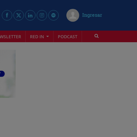
Ingresar
WSLETTER
RED IN
PODCAST