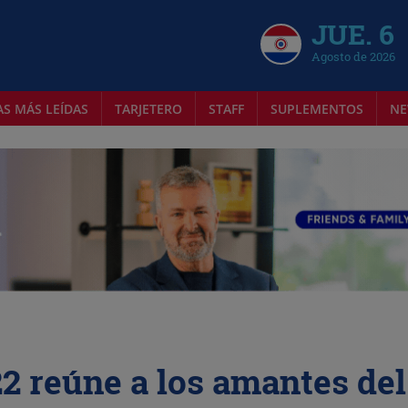
JUE. 6
Agosto de 2026
AS MÁS LEÍDAS
TARJETERO
STAFF
SUPLEMENTOS
NE
2 reúne a los amantes del