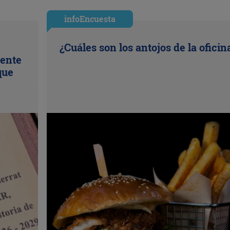
infoEncuesta
¿Cuáles son los antojos de la oficin
uente
que