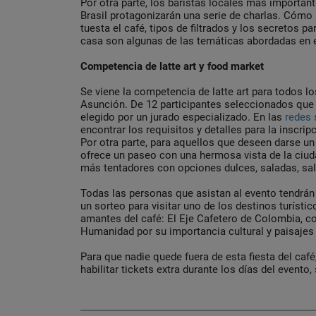
Por otra parte, los baristas locales más important
Brasil protagonizarán una serie de charlas. Cómo 
tuesta el café, tipos de filtrados y los secretos pa
casa son algunas de las temáticas abordadas en e
Competencia de latte art y food market
Se viene la competencia de latte art para todos lo
Asunción. De 12 participantes seleccionados que 
elegido por un jurado especializado. En las
redes 
encontrar los requisitos y detalles para la inscrip
Por otra parte, para aquellos que deseen darse un
ofrece un paseo con una hermosa vista de la ciu
más tentadores con opciones dulces, saladas, salu
Todas las personas que asistan al evento tendrán 
un sorteo para visitar uno de los destinos turísti
amantes del café: El Eje Cafetero de Colombia, c
Humanidad por su importancia cultural y paisajes 
Para que nadie quede fuera de esta fiesta del café
habilitar tickets extra durante los días del evento,