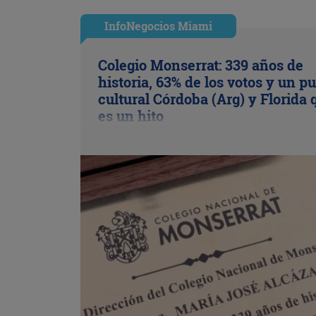
InfoNegocios Miami
Colegio Monserrat: 339 años de
historia, 63% de los votos y un p
cultural Córdoba (Arg) y Florida 
es un hito