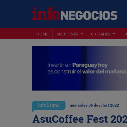
HOME
SECCIONES
CIUDADES
L
InfoBrand
miércoles 06 de julio | 2022
AsuCoffee Fest 202