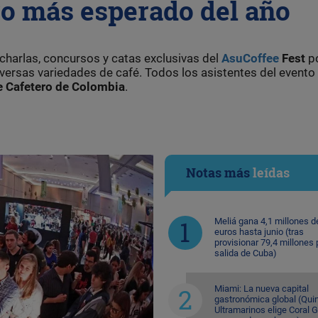
ro más esperado del año
, charlas, concursos y catas exclusivas del
AsuCoffee
Fest
p
diversas variedades de café. Todos los asistentes del evento
e Cafetero de Colombia
.
Notas más
leídas
Meliá gana 4,1 millones d
euros hasta junio (tras
provisionar 79,4 millones 
salida de Cuba)
Miami: La nueva capital
gastronómica global (Quin
Ultramarinos elige Coral 