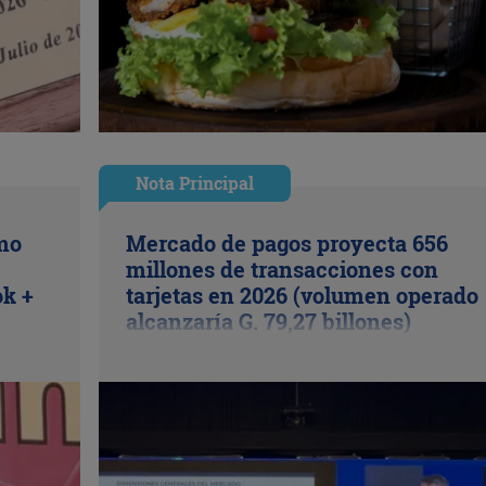
Nota Principal
ómo
Mercado de pagos proyecta 656
millones de transacciones con
ok +
tarjetas en 2026 (volumen operado
alcanzaría G. 79,27 billones)