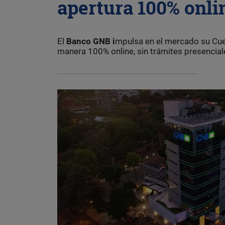
apertura 100% onli
El
Banco GNB i
mpulsa en el mercado su Cuen
manera 100% online, sin trámites presencial