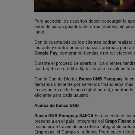
Para acceder, los usuarios deben descargar la ap
serie de pasos guiados de forma intuitiva, en po
lugar.
​​Con la cuenta básica los clientes podrán realizar
instante y controlar sus finanzas, además, podrá
Google Pay,
comprar en tiendas y retirar efectivo 
Durante el proceso de apertura, los clientes tendr
una tarjeta de crédito digital, sujeta a evaluación 
Con la Cuenta Digital,
Banco GNB Paraguay,
la en
demanda creciente por servicios financieros más á
la evolución de la banca digital actual, apostando
eficiente para cada usuario.
Acerca de Banco GNB
Banco
GNB Paraguay SAECA
Es una entidad finan
presencia en el país, integrante del
Grupo Financier
financiero a través de una oferta integral de sol
Empresas, el Campo y la Banca Premier, con foco e