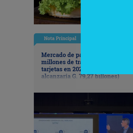
Nota Principal
Mercado de pagos proyecta 656
millones de transacciones con
tarjetas en 2026 (volumen opera
alcanzaría G. 79,27 billones)