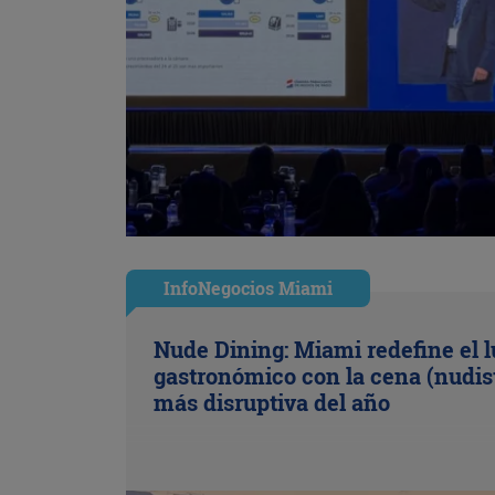
InfoNegocios Miami
Nude Dining: Miami redefine el l
gastronómico con la cena (nudis
más disruptiva del año