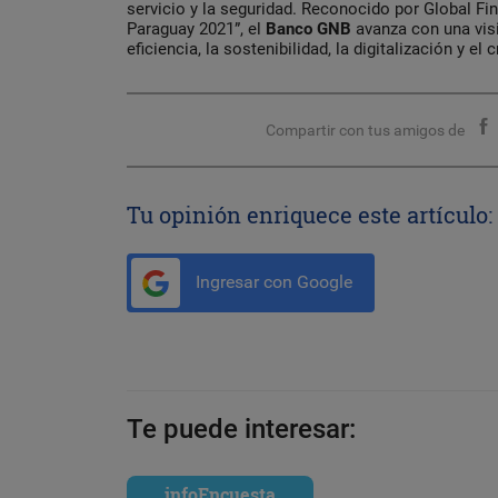
servicio y la seguridad. Reconocido por Global F
Paraguay 2021”, el
Banco GNB
avanza con una visi
eficiencia, la sostenibilidad, la digitalización y el
Compartir con tus amigos de
Tu opinión enriquece este artículo:
Ingresar con Google
Te puede interesar:
infoEncuesta