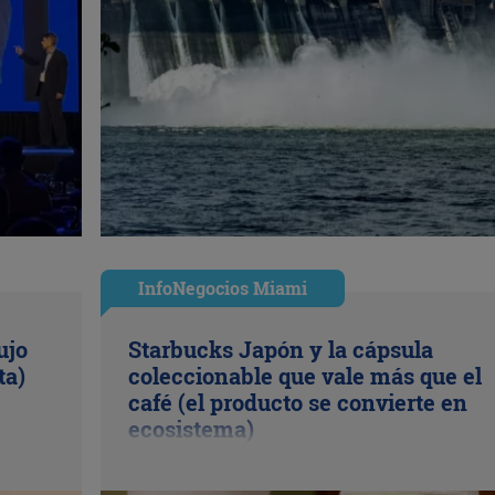
InfoNegocios Miami
ujo
Starbucks Japón y la cápsula
ta)
coleccionable que vale más que el
café (el producto se convierte en
ecosistema)