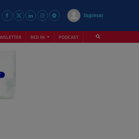
Ingresar
WSLETTER
RED IN
PODCAST