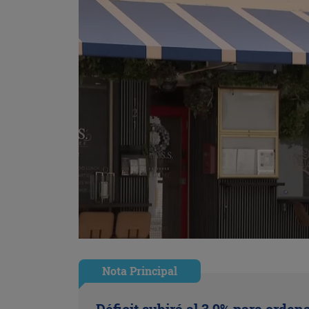
Nota Principal
Déficit subirá al 3,9% para ordena