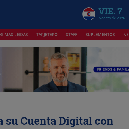
VIE. 7
Agosto de 2026
AS MÁS LEÍDAS
TARJETERO
STAFF
SUPLEMENTOS
NE
 su Cuenta Digital con