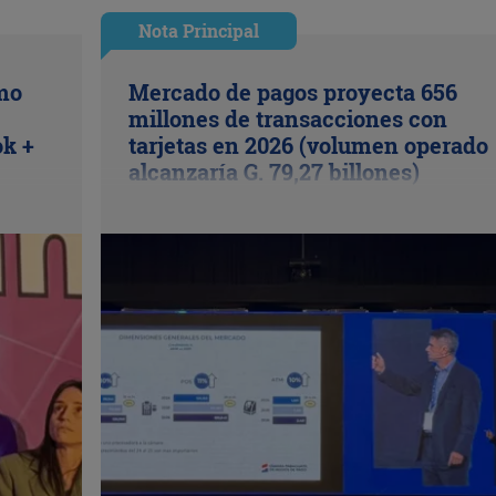
Nota Principal
ómo
Mercado de pagos proyecta 656
millones de transacciones con
ok +
tarjetas en 2026 (volumen operado
alcanzaría G. 79,27 billones)