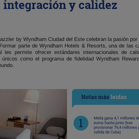
, integración y calidez
azzler by Wyndham Ciudad del Este
celebran la pasión por r
 Formar parte de
Wyndham Hotels & Resorts
, una de las 
 les permite ofrecer estándares internacionales de cali
s únicos como el programa de fidelidad
Wyndham Rewar
mundo.
Notas más
leídas
Meliá gana 4,1 millones d
euros hasta junio (tras
provisionar 79,4 millones 
salida de Cuba)