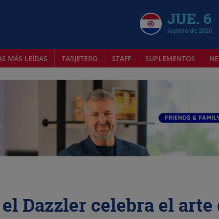
JUE. 6
Agosto de 2026
AS MÁS LEÍDAS
TARJETERO
STAFF
SUPLEMENTOS
NE
 el Dazzler celebra el arte