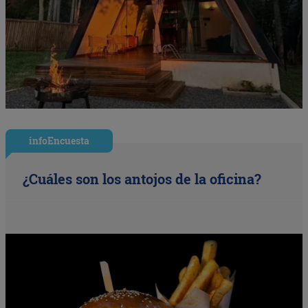
infoEncuesta
¿Cuáles son los antojos de la oficina?