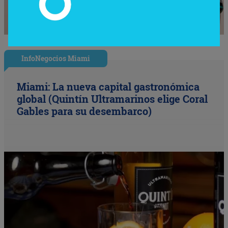
InfoNegocios Miami
Miami: La nueva capital gastronómica
global (Quintín Ultramarinos elige Coral
Gables para su desembarco)