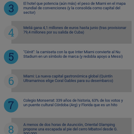
El hotel que potencia (aún más) el peso de Miami en el mapa
mundial de convenciones (y la consolida como capital del
sector)
Meliá gana 4,1 millones de euros hasta junio (tras provisionar
79,4 millones por su salida de Cuba)
"Cénit": la camiseta con la que Inter Miami convierte al Nu
Stadium en un símbolo de marca (y redobla apoyo a Messi)
Miami: La nueva capital gastronómica global (Quintín
Ultramarinos elige Coral Gables para su desembarco)
Colegio Monserrat: 339 años de historia, 63% de los votos y
un puente cultural Córdoba (Arg) y Florida que es un hito
A menos de dos horas de Asunción, Oriental Glamping
propone una escapada al pie del cerro Mbatoví desde G.
500.000