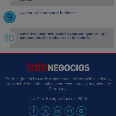
¿Cuáles son los antojos de la oficina?
Menos impuestos, más viviendas y nuevos espacios: el plan
que busca devolverle vida al centro de Asunción
Diario digital del mundo empresarial. Información, videos y
fotos sobre los principales acontecimientos y negocios de
Paraguay.
Tte. 2do. Benigno Cáceres 9003