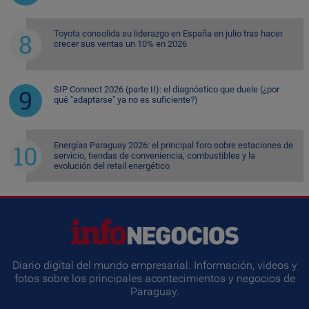
Toyota consolida su liderazgo en España en julio tras hacer
crecer sus ventas un 10% en 2026
SIP Connect 2026 (parte II): el diagnóstico que duele (¿por
qué "adaptarse" ya no es suficiente?)
Energías Paraguay 2026: el principal foro sobre estaciones de
servicio, tiendas de conveniencia, combustibles y la
evolución del retail energético
Diario digital del mundo empresarial. Información, videos y
fotos sobre los principales acontecimientos y negocios de
Paraguay.