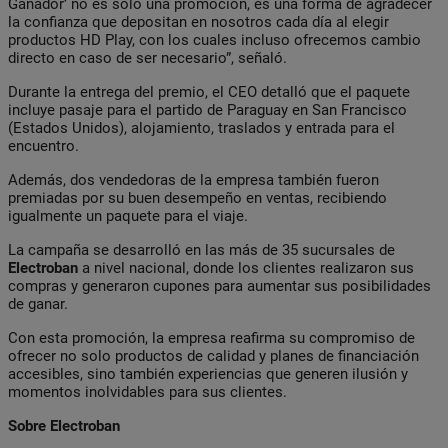
Ganador’ no es solo una promoción, es una forma de agradecer
la confianza que depositan en nosotros cada día al elegir
productos HD Play, con los cuales incluso ofrecemos cambio
directo en caso de ser necesario”, señaló.
Durante la entrega del premio, el CEO detalló que el paquete
incluye pasaje para el partido de Paraguay en San Francisco
(Estados Unidos), alojamiento, traslados y entrada para el
encuentro.
Además, dos vendedoras de la empresa también fueron
premiadas por su buen desempeño en ventas, recibiendo
igualmente un paquete para el viaje.
La campaña se desarrolló en las más de 35 sucursales de
Electroban
a nivel nacional, donde los clientes realizaron sus
compras y generaron cupones para aumentar sus posibilidades
de ganar.
Con esta promoción, la empresa reafirma su compromiso de
ofrecer no solo productos de calidad y planes de financiación
accesibles, sino también experiencias que generen ilusión y
momentos inolvidables para sus clientes.
Sobre Electroban