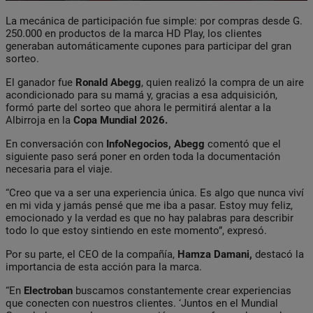
La mecánica de participación fue simple: por compras desde G.
250.000 en productos de la marca HD Play, los clientes
generaban automáticamente cupones para participar del gran
sorteo.
El ganador fue
Ronald
Abegg
, quien realizó la compra de un aire
acondicionado para su mamá y, gracias a esa adquisición,
formó parte del sorteo que ahora le permitirá alentar a la
Albirroja en la
Copa Mundial 2026.
En conversación con
InfoNegocios, Abegg
comentó que el
siguiente paso será poner en orden toda la documentación
necesaria para el viaje.
“Creo que va a ser una experiencia única. Es algo que nunca viví
en mi vida y jamás pensé que me iba a pasar. Estoy muy feliz,
emocionado y la verdad es que no hay palabras para describir
todo lo que estoy sintiendo en este momento”, expresó.
Por su parte, el CEO de la compañía,
Hamza Damani,
destacó la
importancia de esta acción para la marca.
“En
Electroban
buscamos constantemente crear experiencias
que conecten con nuestros clientes. ‘Juntos en el Mundial