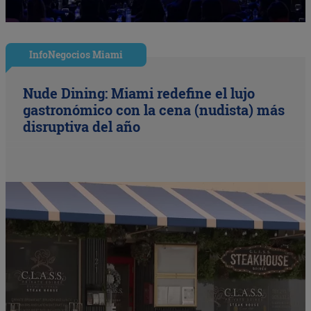
InfoNegocios Miami
Nude Dining: Miami redefine el lujo
gastronómico con la cena (nudista) más
disruptiva del año