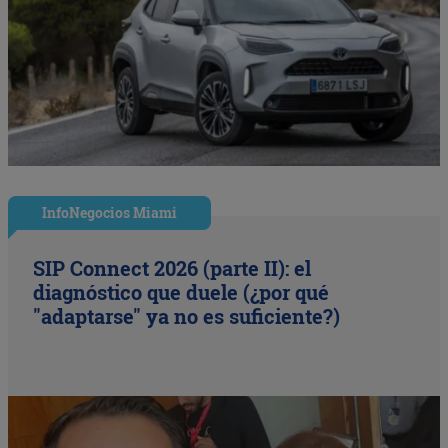
InfoNegocios Miami
SIP Connect 2026 (parte II): el
diagnóstico que duele (¿por qué
"adaptarse" ya no es suficiente?)