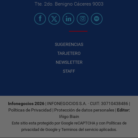
Tte. 2do. Benigno Cáceres 9003
SUGERENCIAS
TARJETERO
NEWSLETTER
STAFF
Infonegocios 2026
| INFONEGOCIOS S.A. · CUIT: 30710438486 |
Políticas de Privacidad
|
Protección de datos personales
|
Editor:
Iñigo Biain
Este sitio esta protegido por Google reCAPTCHA y con
Políticas de
privacidad de Google
y
Terminos del servicio
aplicados.