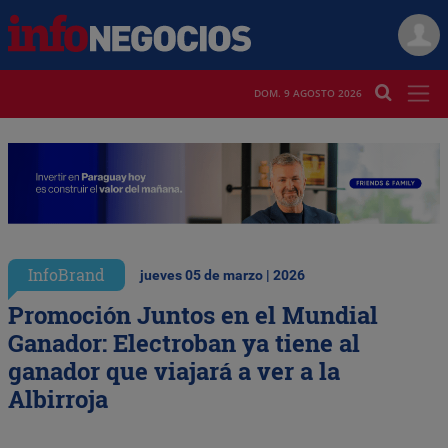
DOM. 9 AGOSTO 2026
InfoBrand
jueves 05 de marzo | 2026
Promoción Juntos en el Mundial
Ganador: Electroban ya tiene al
ganador que viajará a ver a la
Albirroja