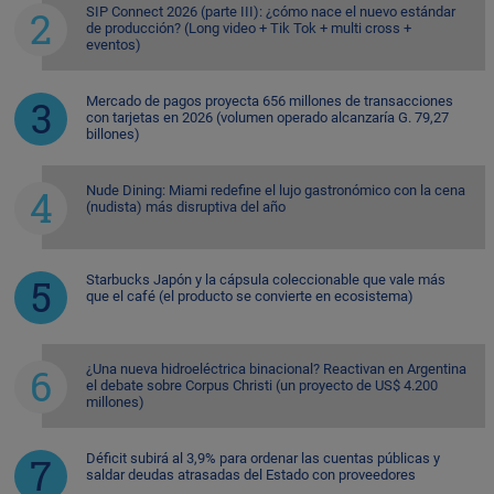
SIP Connect 2026 (parte III): ¿cómo nace el nuevo estándar
de producción? (Long video + Tik Tok + multi cross +
eventos)
Mercado de pagos proyecta 656 millones de transacciones
con tarjetas en 2026 (volumen operado alcanzaría G. 79,27
billones)
Nude Dining: Miami redefine el lujo gastronómico con la cena
(nudista) más disruptiva del año
Starbucks Japón y la cápsula coleccionable que vale más
que el café (el producto se convierte en ecosistema)
¿Una nueva hidroeléctrica binacional? Reactivan en Argentina
el debate sobre Corpus Christi (un proyecto de US$ 4.200
millones)
Déficit subirá al 3,9% para ordenar las cuentas públicas y
saldar deudas atrasadas del Estado con proveedores