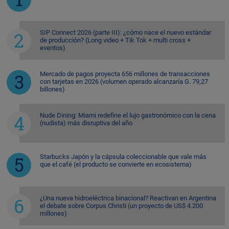
SIP Connect 2026 (parte III): ¿cómo nace el nuevo estándar
de producción? (Long video + Tik Tok + multi cross +
eventos)
Mercado de pagos proyecta 656 millones de transacciones
con tarjetas en 2026 (volumen operado alcanzaría G. 79,27
billones)
Nude Dining: Miami redefine el lujo gastronómico con la cena
(nudista) más disruptiva del año
Starbucks Japón y la cápsula coleccionable que vale más
que el café (el producto se convierte en ecosistema)
¿Una nueva hidroeléctrica binacional? Reactivan en Argentina
el debate sobre Corpus Christi (un proyecto de US$ 4.200
millones)