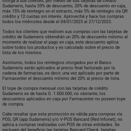
otorga a sus clientes, por medio de sus tarjetas de crédito
Sudameris, hasta 35% de descuento, 20% de descuento en caja,
más 15% de reintegro en el extracto, más 5% de reintegro vía QR
crédito y 12 cuotas sin interés. Aprovechá y hace tus compras
todos los miércoles desde el 04/01/2023 al 27/12/2023.
Todos los clientes que realicen sus compras con las tarjetas de
crédito de Sudameris obtendrán un 20% de descuento mínimo al
momento de realizar el pago en caja, este descuento aplica
sobre todos los productos y es calculado sobre el precio de
lista de los mismos.
Asimismo, todos los reintegros otorgados por el Banco
Sudameris serán aplicados al precio final facturado por la
cadena de farmacias, es decir, una vez aplicado por parte de
Farmacenter el descuento mínimo del 20% al precio de lista.
El tope de compra mensual con las tarjetas de crédito
Sudameris es de hasta G. 1.000.000, no obstante, los
descuentos aplicados en caja por Farmacenter no poseen tope
de compra.
Cabe resaltar que esta promoción es válida para compras vía
POS, QR (app Sudameris) y/o V-POS Bancard (Red Infonet), no
aplica a compras realizadas con POS de otras entidades. Se
excluyen del beneficio las tarjetas Bancard Check, tarjetas