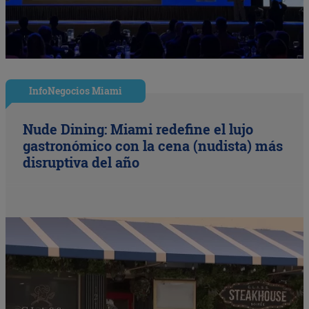
InfoNegocios Miami
Nude Dining: Miami redefine el lujo
gastronómico con la cena (nudista) más
disruptiva del año