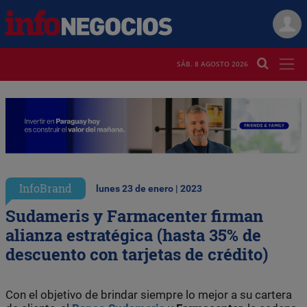
SÁB. 8 AGOSTO 2026
InfoBrand
lunes 23 de enero | 2023
Sudameris y Farmacenter firman
alianza estratégica (hasta 35% de
descuento con tarjetas de crédito)
Con el objetivo de brindar siempre lo mejor a su cartera