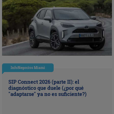
InfoNegocios Miami
SIP Connect 2026 (parte II): el
diagnóstico que duele (¿por qué
"adaptarse" ya no es suficiente?)