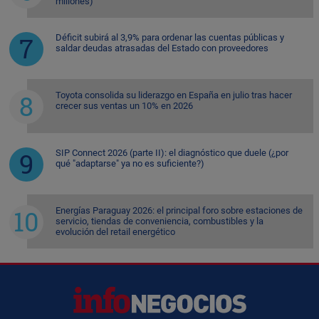
millones)
Déficit subirá al 3,9% para ordenar las cuentas públicas y
saldar deudas atrasadas del Estado con proveedores
Toyota consolida su liderazgo en España en julio tras hacer
crecer sus ventas un 10% en 2026
SIP Connect 2026 (parte II): el diagnóstico que duele (¿por
qué "adaptarse" ya no es suficiente?)
Energías Paraguay 2026: el principal foro sobre estaciones de
servicio, tiendas de conveniencia, combustibles y la
evolución del retail energético