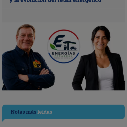
Notas más
leídas