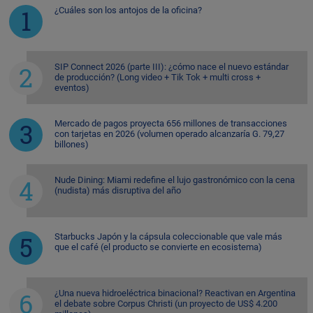
¿Cuáles son los antojos de la oficina?
SIP Connect 2026 (parte III): ¿cómo nace el nuevo estándar
de producción? (Long video + Tik Tok + multi cross +
eventos)
Mercado de pagos proyecta 656 millones de transacciones
con tarjetas en 2026 (volumen operado alcanzaría G. 79,27
billones)
Nude Dining: Miami redefine el lujo gastronómico con la cena
(nudista) más disruptiva del año
Starbucks Japón y la cápsula coleccionable que vale más
que el café (el producto se convierte en ecosistema)
¿Una nueva hidroeléctrica binacional? Reactivan en Argentina
el debate sobre Corpus Christi (un proyecto de US$ 4.200