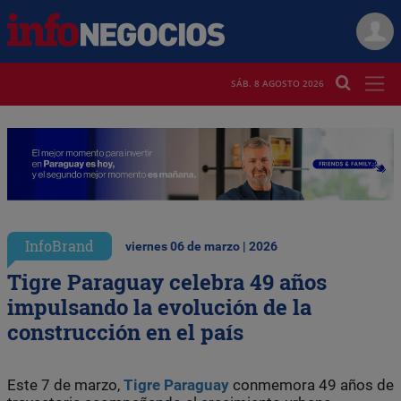
SÁB. 8 AGOSTO 2026
InfoBrand
viernes 06 de marzo | 2026
Tigre Paraguay celebra 49 años
impulsando la evolución de la
construcción en el país
Este 7 de marzo,
Tigre Paraguay
conmemora 49 años de