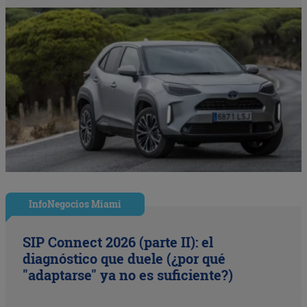
InfoNegocios Miami
SIP Connect 2026 (parte II): el
diagnóstico que duele (¿por qué
"adaptarse" ya no es suficiente?)