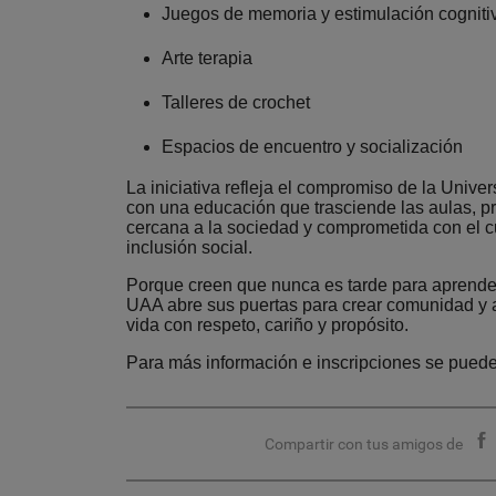
Juegos de memoria y estimulación cogniti
Arte terapia
Talleres de crochet
Espacios de encuentro y socialización
La iniciativa refleja el compromiso de la Uni
con una educación que trasciende las aulas, 
cercana a la sociedad y comprometida con el c
inclusión social.
Porque creen que nunca es tarde para aprender, 
UAA abre sus puertas para crear comunidad y 
vida con respeto, cariño y propósito.
Para más información e inscripciones se pued
Compartir con tus amigos de