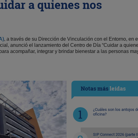
uidar a quienes nos
A)
, a través de su Dirección de Vinculación con el Entorno, en e
al, anunció el lanzamiento del Centro de Día “Cuidar a quien
ara acompañar, integrar y brindar bienestar a las personas ma
Notas más
leídas
¿Cuáles son los antojos d
oficina?
SIP Connect 2026 (parte II