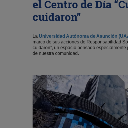
el Centro de Día “C
cuidaron”
La
Universidad Autónoma de Asunción (UA
marco de sus acciones de Responsabilidad Soci
cuidaron”, un espacio pensado especialmente p
de nuestra comunidad.