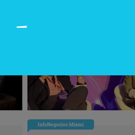
InfoNegocios Miami