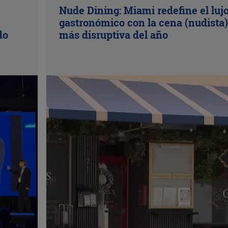
Nude Dining: Miami redefine el luj
gastronómico con la cena (nudista)
do
más disruptiva del año