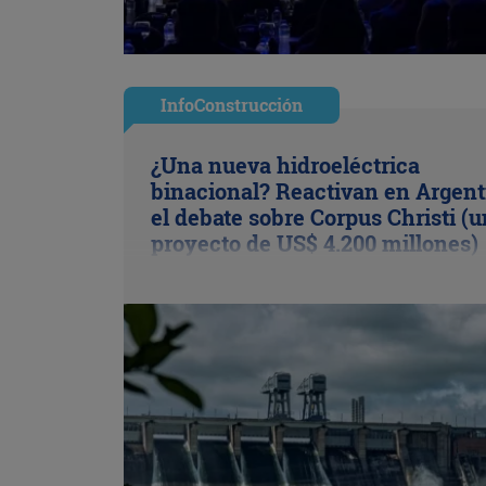
InfoConstrucción
¿Una nueva hidroeléctrica
binacional? Reactivan en Argent
el debate sobre Corpus Christi (u
proyecto de US$ 4.200 millones)