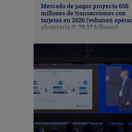
Mercado de pagos proyecta 656
millones de transacciones con
tarjetas en 2026 (volumen opera
alcanzaría G. 79,27 billones)