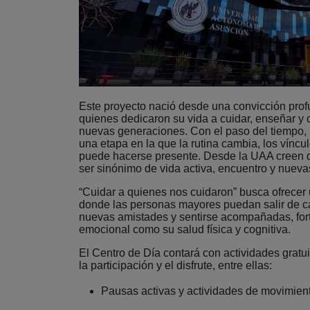
Este proyecto nació desde una convicción profu
quienes dedicaron su vida a cuidar, enseñar y c
nuevas generaciones. Con el paso del tiempo,
una etapa en la que la rutina cambia, los víncu
puede hacerse presente. Desde la UAA creen 
ser sinónimo de vida activa, encuentro y nueva
“Cuidar a quienes nos cuidaron” busca ofrecer
donde las personas mayores puedan salir de ca
nuevas amistades y sentirse acompañadas, fort
emocional como su salud física y cognitiva.
El Centro de Día contará con actividades gratu
la participación y el disfrute, entre ellas:
Pausas activas y actividades de movimien