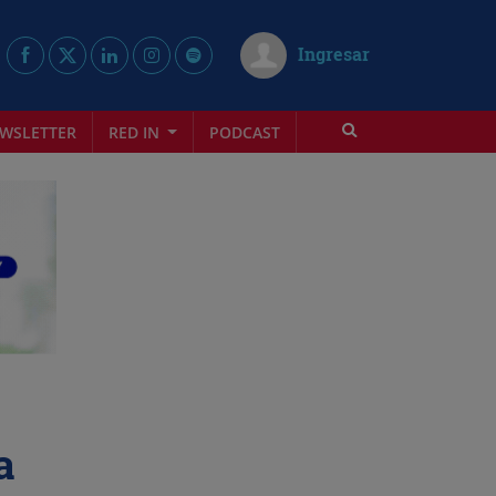
Ingresar
WSLETTER
RED IN
PODCAST
a