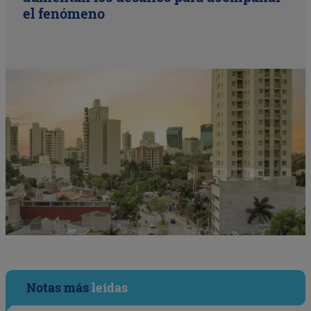
el fenómeno
Notas más
leídas