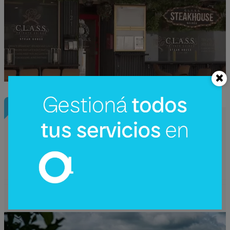
InfoConstrucción
¿Una nueva hidroeléctrica binacional?
Reactivan en Argentina el debate sobre
Corpus Christi (un proyecto de US$
4.200 millones)