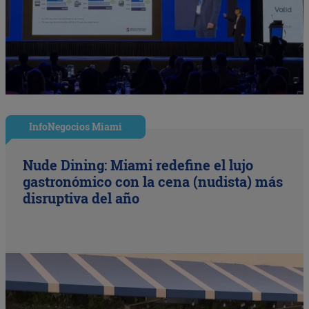
InfoNegocios Miami
Nude Dining: Miami redefine el lujo
gastronómico con la cena (nudista) más
disruptiva del año