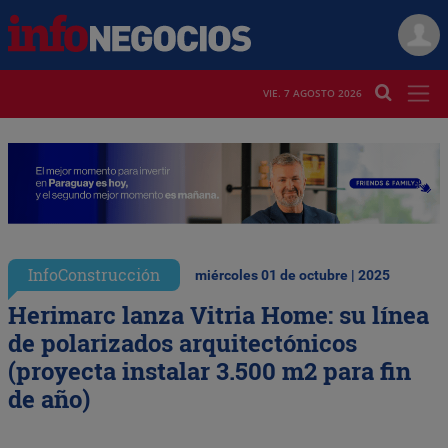
VIE. 7 AGOSTO 2026
InfoConstrucción
miércoles 01 de octubre | 2025
Herimarc lanza Vitria Home: su línea
de polarizados arquitectónicos
(proyecta instalar 3.500 m2 para fin
de año)