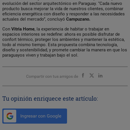
evolución del sector arquitectónico en Paraguay. “Cada nuevo
producto busca mejorar la vida de nuestros clientes, combinar
eficiencia energética con diseño y responder a las necesidades
actuales del mercado”, concluyó
Campuzano.
Con
Vitria Home
, la experiencia de habitar o trabajar en
espacios interiores se redefine: ahora es posible disfrutar de
confort térmico, proteger los ambientes y mantener la estética,
todo al mismo tiempo. Esta propuesta combina tecnología,
diseño y sostenibilidad, y promete cambiar la manera en que los
paraguayos viven y trabajan bajo el sol.
Compartir con tus amigos de
Tu opinión enriquece este artículo:
Ingresar con Google