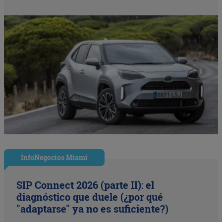
InfoNegocios Miami
SIP Connect 2026 (parte II): el
diagnóstico que duele (¿por qué
"adaptarse" ya no es suficiente?)