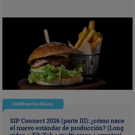
InfoNegocios Miami
SIP Connect 2026 (parte III): ¿cómo nace
el nuevo estándar de producción? (Long
video + Tik Tok + multi cross + eventos)