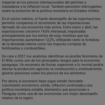
impactar en los precios internacionales del petróleo y
trasladarse a la inflación local. También persisten interrogantes
sobre la evolución de la política monetaria en Estados Unidos.
En el sector externo, el fuerte desempeño de las exportaciones
permitió compensar el incremento de las importaciones
derivado de una economía más activa. Entre enero y abril, las
exportaciones crecieron 14,6% interanual, impulsadas
principalmente por los envíos de soja, mientras que las
importaciones aumentaron 12,2%, reflejando tanto la fortaleza
de la demanda interna como las mayores compras de
fertilizantes y combustibles.
De cara a 2027, los analistas identifican un posible fenómeno de
El Niño como uno de los principales riesgos para la economía
paraguaya. Un escenario de lluvias superiores a lo normal podría
afectar la producción agrícola, la construcción y, eventualmente,
generar presiones sobre los precios de los alimentos.
Por ahora, el escenario base sigue siendo favorable:
crecimiento económico sólido, inflación controlada y una
política monetaria estable, elementos que posicionan a
Paraguay como una de las economías con mejor desempeño
relativo de la región.