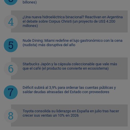
billones)
¿Una nueva hidroeléctrica binacional? Reactivan en Argentina
el debate sobre Corpus Christi (un proyecto de US$ 4.200
millones)
Nude Dining: Miami redefine el lujo gastronómico con la cena
(nudista) más disruptiva del año
Starbucks Japón y la cápsula coleccionable que vale más
que el café (el producto se convierte en ecosistema)
Déficit subirá al 3,9% para ordenar las cuentas públicas y
saldar deudas atrasadas del Estado con proveedores
Toyota consolida su liderazgo en España en julio tras hacer
crecer sus ventas un 10% en 2026