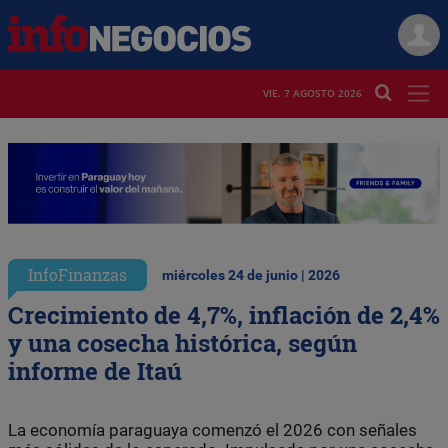
VIE. 7 AGOSTO 2026
InfoFinanzas
miércoles 24 de junio | 2026
Crecimiento de 4,7%, inflación de 2,4%
y una cosecha histórica, según
informe de Itaú
La economía paraguaya comenzó el 2026 con señales