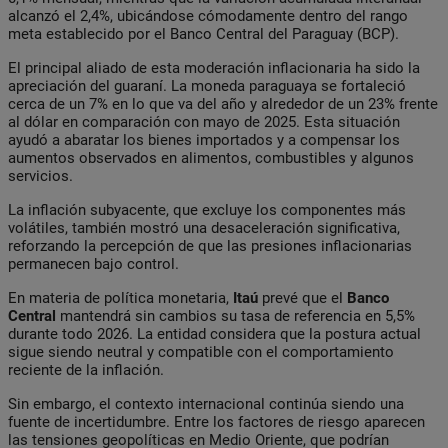
alcanzó el 2,4%, ubicándose cómodamente dentro del rango
meta establecido por el Banco Central del Paraguay (BCP).
El principal aliado de esta moderación inflacionaria ha sido la
apreciación del guaraní. La moneda paraguaya se fortaleció
cerca de un 7% en lo que va del año y alrededor de un 23% frente
al dólar en comparación con mayo de 2025. Esta situación
ayudó a abaratar los bienes importados y a compensar los
aumentos observados en alimentos, combustibles y algunos
servicios.
La inflación subyacente, que excluye los componentes más
volátiles, también mostró una desaceleración significativa,
reforzando la percepción de que las presiones inflacionarias
permanecen bajo control.
En materia de política monetaria,
Itaú
prevé que el
Banco
Central
mantendrá sin cambios su tasa de referencia en 5,5%
durante todo 2026. La entidad considera que la postura actual
sigue siendo neutral y compatible con el comportamiento
reciente de la inflación.
Sin embargo, el contexto internacional continúa siendo una
fuente de incertidumbre. Entre los factores de riesgo aparecen
las tensiones geopolíticas en Medio Oriente, que podrían