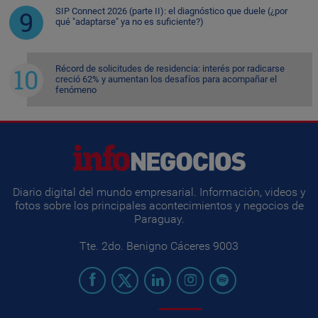
SIP Connect 2026 (parte II): el diagnóstico que duele (¿por
qué "adaptarse" ya no es suficiente?)
Récord de solicitudes de residencia: interés por radicarse
creció 62% y aumentan los desafíos para acompañar el
fenómeno
Diario digital del mundo empresarial. Información, videos y
fotos sobre los principales acontecimientos y negocios de
Paraguay.
Tte. 2do. Benigno Cáceres 9003