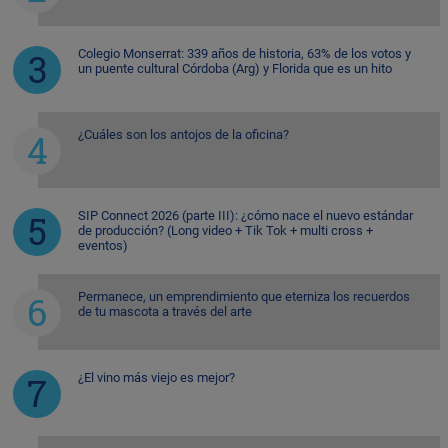
Colegio Monserrat: 339 años de historia, 63% de los votos y
un puente cultural Córdoba (Arg) y Florida que es un hito
¿Cuáles son los antojos de la oficina?
SIP Connect 2026 (parte III): ¿cómo nace el nuevo estándar
de producción? (Long video + Tik Tok + multi cross +
eventos)
Permanece, un emprendimiento que eterniza los recuerdos
de tu mascota a través del arte
¿El vino más viejo es mejor?