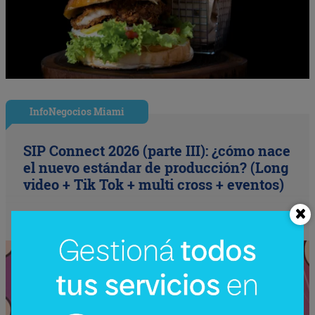
InfoNegocios Miami
SIP Connect 2026 (parte III): ¿cómo nace
el nuevo estándar de producción? (Long
video + Tik Tok + multi cross + eventos)