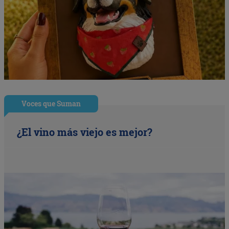
Voces que Suman
¿El vino más viejo es mejor?