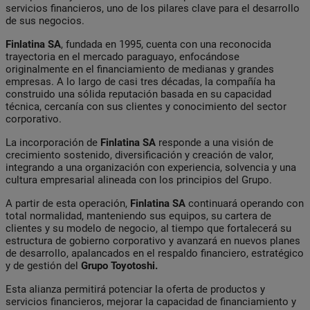
servicios financieros, uno de los pilares clave para el desarrollo
de sus negocios.
Finlatina
SA
, fundada en 1995, cuenta con una reconocida
trayectoria en el mercado paraguayo, enfocándose
originalmente en el financiamiento de medianas y grandes
empresas. A lo largo de casi tres décadas, la compañía ha
construido una sólida reputación basada en su capacidad
técnica, cercanía con sus clientes y conocimiento del sector
corporativo.
La incorporación de
Finlatina
SA
responde a una visión de
crecimiento sostenido, diversificación y creación de valor,
integrando a una organización con experiencia, solvencia y una
cultura empresarial alineada con los principios del Grupo.
A partir de esta operación,
Finlatina
SA
continuará operando con
total normalidad, manteniendo sus equipos, su cartera de
clientes y su modelo de negocio, al tiempo que fortalecerá su
estructura de gobierno corporativo y avanzará en nuevos planes
de desarrollo, apalancados en el respaldo financiero, estratégico
y de gestión del
Grupo Toyotoshi.
Esta alianza permitirá potenciar la oferta de productos y
servicios financieros, mejorar la capacidad de financiamiento y