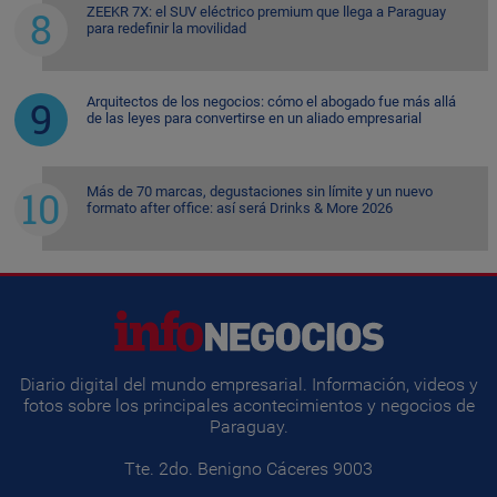
ZEEKR 7X: el SUV eléctrico premium que llega a Paraguay
para redefinir la movilidad
Arquitectos de los negocios: cómo el abogado fue más allá
de las leyes para convertirse en un aliado empresarial
Más de 70 marcas, degustaciones sin límite y un nuevo
formato after office: así será Drinks & More 2026
Diario digital del mundo empresarial. Información, videos y
fotos sobre los principales acontecimientos y negocios de
Paraguay.
Tte. 2do. Benigno Cáceres 9003