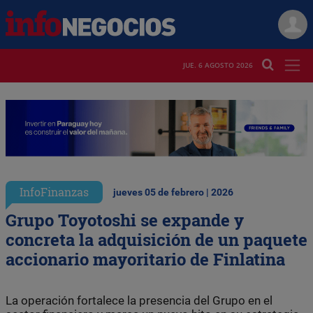
JUE. 6 AGOSTO 2026
InfoFinanzas
jueves 05 de febrero | 2026
Grupo Toyotoshi se expande y
concreta la adquisición de un paquete
accionario mayoritario de Finlatina
La operación fortalece la presencia del Grupo en el