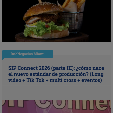
InfoNegocios Miami
SIP Connect 2026 (parte III): ¿cómo nace
el nuevo estándar de producción? (Long
video + Tik Tok + multi cross + eventos)