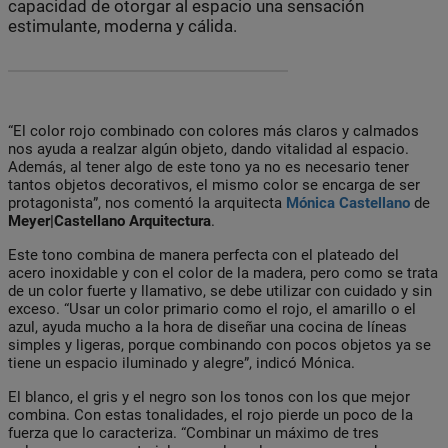
capacidad de otorgar al espacio una sensación
estimulante, moderna y cálida.
“El color rojo combinado con colores más claros y calmados
nos ayuda a realzar algún objeto, dando vitalidad al espacio.
Además, al tener algo de este tono ya no es necesario tener
tantos objetos decorativos, el mismo color se encarga de ser
protagonista”, nos comentó la arquitecta
Mónica Castellano
de
Meyer|Castellano Arquitectura
.
Este tono combina de manera perfecta con el plateado del
acero inoxidable y con el color de la madera, pero como se trata
de un color fuerte y llamativo, se debe utilizar con cuidado y sin
exceso. “Usar un color primario como el rojo, el amarillo o el
azul, ayuda mucho a la hora de diseñar una cocina de líneas
simples y ligeras, porque combinando con pocos objetos ya se
tiene un espacio iluminado y alegre”, indicó Mónica.
El blanco, el gris y el negro son los tonos con los que mejor
combina. Con estas tonalidades, el rojo pierde un poco de la
fuerza que lo caracteriza. “Combinar un máximo de tres