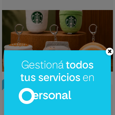
InfoConstrucción
¿Una nueva hidroeléctrica binacional?
Reactivan en Argentina el debate sobre
Corpus Christi (un proyecto de US$