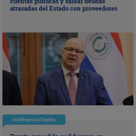
cuentas públicas y saldar deudas
atrasadas del Estado con proveedores
InfoNegocios España