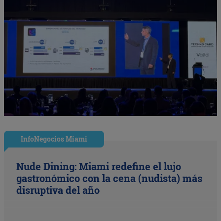
InfoNegocios Miami
Nude Dining: Miami redefine el lujo
gastronómico con la cena (nudista) más
disruptiva del año