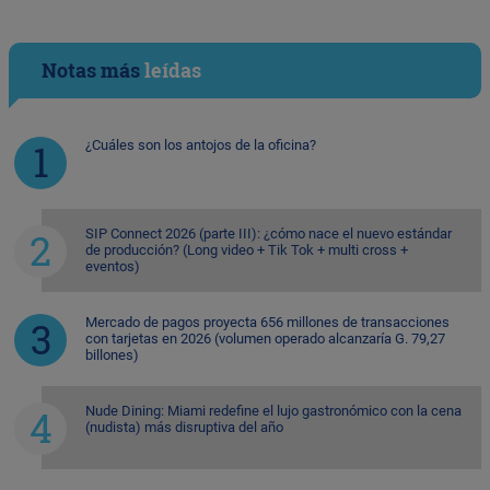
Notas más
leídas
¿Cuáles son los antojos de la oficina?
SIP Connect 2026 (parte III): ¿cómo nace el nuevo estándar
de producción? (Long video + Tik Tok + multi cross +
eventos)
Mercado de pagos proyecta 656 millones de transacciones
con tarjetas en 2026 (volumen operado alcanzaría G. 79,27
billones)
Nude Dining: Miami redefine el lujo gastronómico con la cena
(nudista) más disruptiva del año