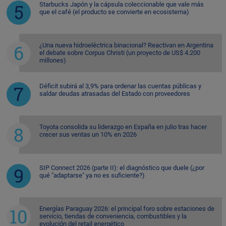
Starbucks Japón y la cápsula coleccionable que vale más
que el café (el producto se convierte en ecosistema)
¿Una nueva hidroeléctrica binacional? Reactivan en Argentina
el debate sobre Corpus Christi (un proyecto de US$ 4.200
millones)
Déficit subirá al 3,9% para ordenar las cuentas públicas y
saldar deudas atrasadas del Estado con proveedores
Toyota consolida su liderazgo en España en julio tras hacer
crecer sus ventas un 10% en 2026
SIP Connect 2026 (parte II): el diagnóstico que duele (¿por
qué "adaptarse" ya no es suficiente?)
Energías Paraguay 2026: el principal foro sobre estaciones de
servicio, tiendas de conveniencia, combustibles y la
evolución del retail energético