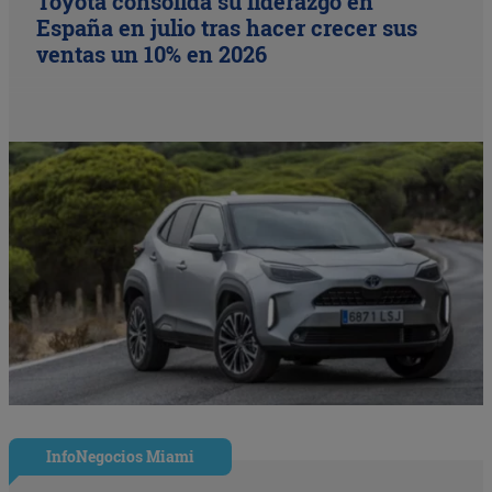
Toyota consolida su liderazgo en
España en julio tras hacer crecer sus
ventas un 10% en 2026
InfoNegocios Miami