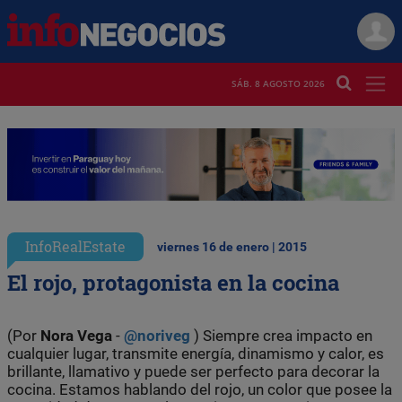
SÁB. 8 AGOSTO 2026
InfoRealEstate
viernes 16 de enero | 2015
El rojo, protagonista en la cocina
(Por
Nora Vega
-
@noriveg
) Siempre crea impacto en
cualquier lugar, transmite energía, dinamismo y calor, es
brillante, llamativo y puede ser perfecto para decorar la
cocina. Estamos hablando del rojo, un color que posee la