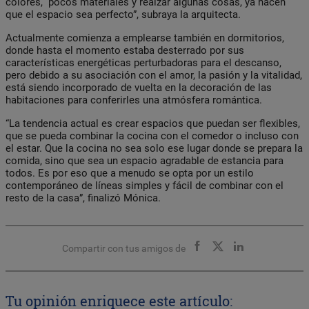
colores, pocos materiales y realzar algunas cosas, ya hacen
que el espacio sea perfecto”, subraya la arquitecta.
Actualmente comienza a emplearse también en dormitorios,
donde hasta el momento estaba desterrado por sus
características energéticas perturbadoras para el descanso,
pero debido a su asociación con el amor, la pasión y la vitalidad,
está siendo incorporado de vuelta en la decoración de las
habitaciones para conferirles una atmósfera romántica.
“La tendencia actual es crear espacios que puedan ser flexibles,
que se pueda combinar la cocina con el comedor o incluso con
el estar. Que la cocina no sea solo ese lugar donde se prepara la
comida, sino que sea un espacio agradable de estancia para
todos. Es por eso que a menudo se opta por un estilo
contemporáneo de líneas simples y fácil de combinar con el
resto de la casa”, finalizó Mónica.
Compartir con tus amigos de
Tu opinión enriquece este artículo: