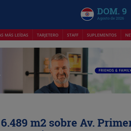
DOM. 9
Agosto de 2026
AS MÁS LEÍDAS
TARJETERO
STAFF
SUPLEMENTOS
NE
 6.489 m2 sobre Av. Prime