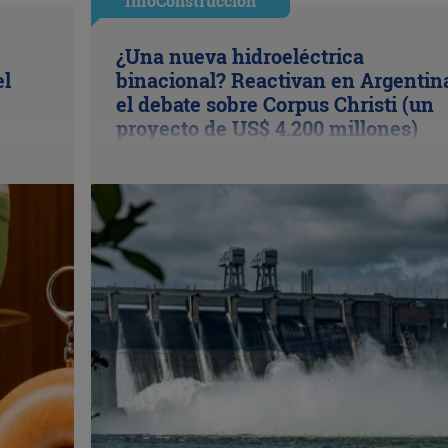
InfoConstrucción
¿Una nueva hidroeléctrica
el
binacional? Reactivan en Argentin
el debate sobre Corpus Christi (un
proyecto de US$ 4.200 millones)