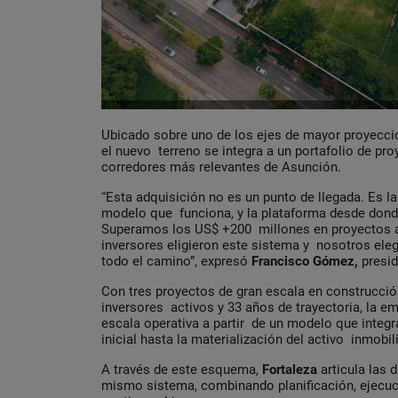
Ubicado sobre uno de los ejes de mayor proyección
el nuevo terreno se integra a un portafolio de pro
corredores más relevantes de Asunción.
“Esta adquisición no es un punto de llegada. Es l
modelo que funciona, y la plataforma desde donde
Superamos los US$ +200 millones en proyectos 
inversores eligieron este sistema y nosotros eleg
todo el camino”, expresó
Francisco Gómez,
presi
Con tres proyectos de gran escala en construcci
inversores activos y 33 años de trayectoria, la 
escala operativa a partir de un modelo que integr
inicial hasta la materialización del activo inmobil
A través de este esquema,
Fortaleza
articula las 
mismo sistema, combinando planificación, ejec