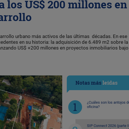
a los US$ 200 millones en
arrollo
arrollo urbano más activos de las últimas décadas. En ese
cedentes en su historia: la adquisición de 6.489 m2 sobre la
anzando US$ +200 millones en proyectos inmobiliarios bajo
Notas más
leídas
¿Cuáles son los antojos d
oficina?
SIP Connect 2026 (parte II