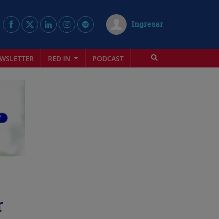
Ingresar
WSLETTER
RED IN
PODCAST
r