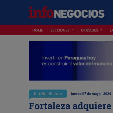
HOME
SECCIONES
CIUDADES
L
InfoRealEstate
jueves 07 de mayo | 2026
Fortaleza adquiere