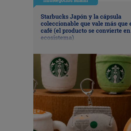
InfoNegocios Miami
Starbucks Japón y la cápsula
coleccionable que vale más que 
café (el producto se convierte en
ecosistema)