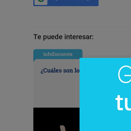
Te puede interesar:
infoEncuesta
¿Cuáles son los antojos de la ofi