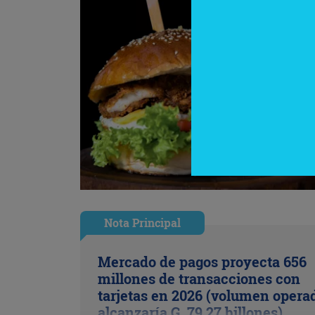
Nota Principal
Mercado de pagos proyecta 656
millones de transacciones con
tarjetas en 2026 (volumen opera
alcanzaría G. 79,27 billones)