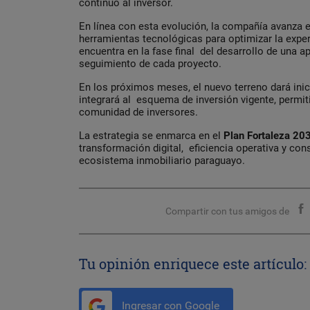
continuo al inversor.
En línea con esta evolución, la compañía avanza e
herramientas tecnológicas para optimizar la exper
encuentra en la fase final del desarrollo de una ap
seguimiento de cada proyecto.
En los próximos meses, el nuevo terreno dará inic
integrará al esquema de inversión vigente, permit
comunidad de inversores.
La estrategia se enmarca en el
Plan Fortaleza 20
transformación digital, eficiencia operativa y con
ecosistema inmobiliario paraguayo.
Compartir con tus amigos de
Tu opinión enriquece este artículo:
Ingresar con Google