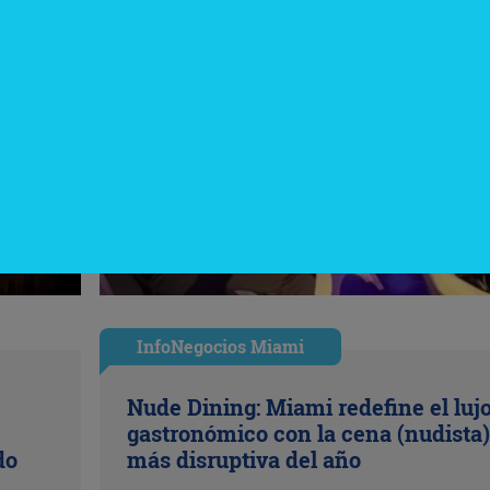
InfoNegocios Miami
Nude Dining: Miami redefine el luj
gastronómico con la cena (nudista)
do
más disruptiva del año