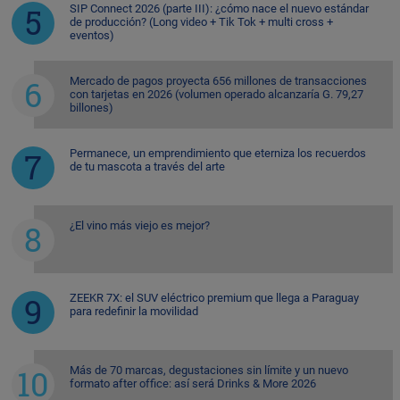
SIP Connect 2026 (parte III): ¿cómo nace el nuevo estándar
de producción? (Long video + Tik Tok + multi cross +
eventos)
Mercado de pagos proyecta 656 millones de transacciones
con tarjetas en 2026 (volumen operado alcanzaría G. 79,27
billones)
Permanece, un emprendimiento que eterniza los recuerdos
de tu mascota a través del arte
¿El vino más viejo es mejor?
ZEEKR 7X: el SUV eléctrico premium que llega a Paraguay
para redefinir la movilidad
Más de 70 marcas, degustaciones sin límite y un nuevo
formato after office: así será Drinks & More 2026