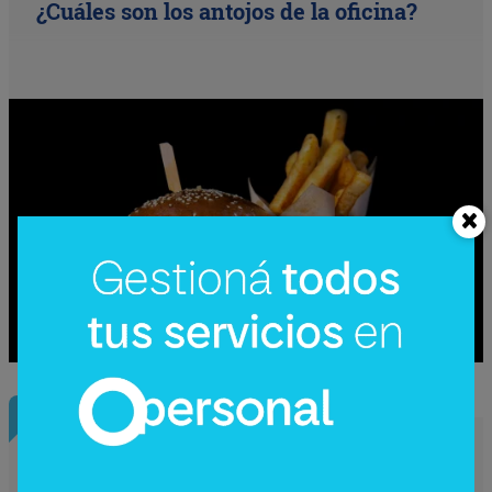
¿Cuáles son los antojos de la oficina?
InfoNegocios Miami
SIP Connect 2026 (parte III): ¿cómo nace