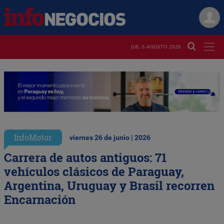
JUE. 6 AGOSTO 2026
InfoMotor
viernes 26 de junio | 2026
Carrera de autos antiguos: 71
vehículos clásicos de Paraguay,
Argentina, Uruguay y Brasil recorren
Encarnación