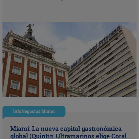
InfoNegocios Miami
Miami: La nueva capital gastronómica
global (Quintín Ultramarinos elige Coral