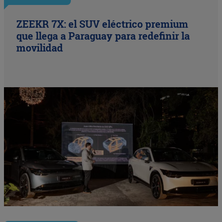
ZEEKR 7X: el SUV eléctrico premium
que llega a Paraguay para redefinir la
movilidad