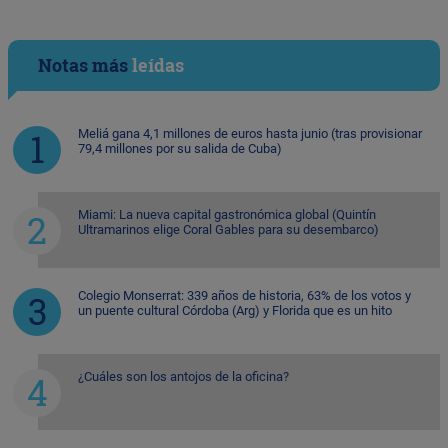
Notas más
leídas
Meliá gana 4,1 millones de euros hasta junio (tras provisionar
79,4 millones por su salida de Cuba)
Miami: La nueva capital gastronómica global (Quintín
Ultramarinos elige Coral Gables para su desembarco)
Colegio Monserrat: 339 años de historia, 63% de los votos y
un puente cultural Córdoba (Arg) y Florida que es un hito
¿Cuáles son los antojos de la oficina?