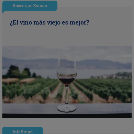
Voces que Suman
¿El vino más viejo es mejor?
InfoBrand