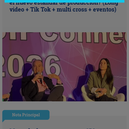
el nuevo estándar de producción? (Long
video + Tik Tok + multi cross + eventos)
Nota Principal