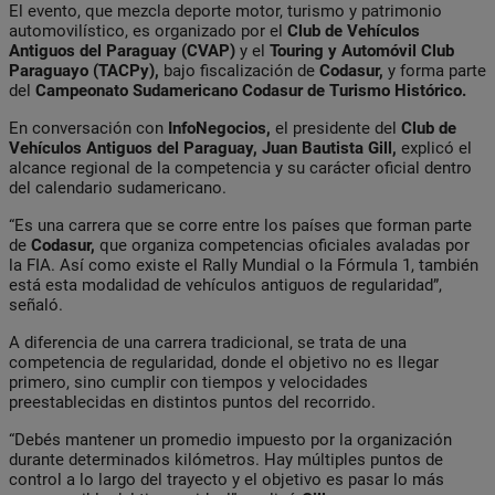
El evento, que mezcla deporte motor, turismo y patrimonio
automovilístico, es organizado por el
Club de Vehículos
Antiguos del Paraguay (CVAP)
y el
Touring y Automóvil Club
Paraguayo (TACPy),
bajo fiscalización de
Codasur,
y forma parte
del
Campeonato Sudamericano Codasur de Turismo Histórico.
En conversación con
InfoNegocios,
el presidente del
Club de
Vehículos Antiguos del Paraguay,
Juan Bautista Gill
,
explicó el
alcance regional de la competencia y su carácter oficial dentro
del calendario sudamericano.
“Es una carrera que se corre entre los países que forman parte
de
Codasur,
que organiza competencias oficiales avaladas por
la FIA. Así como existe el Rally Mundial o la Fórmula 1, también
está esta modalidad de vehículos antiguos de regularidad”,
señaló.
A diferencia de una carrera tradicional, se trata de una
competencia de regularidad, donde el objetivo no es llegar
primero, sino cumplir con tiempos y velocidades
preestablecidas en distintos puntos del recorrido.
“Debés mantener un promedio impuesto por la organización
durante determinados kilómetros. Hay múltiples puntos de
control a lo largo del trayecto y el objetivo es pasar lo más