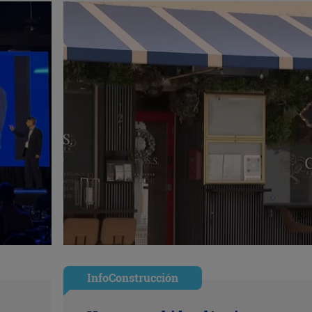
InfoConstrucción