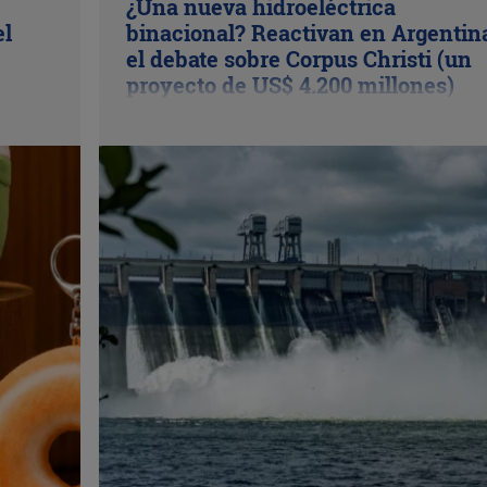
¿Una nueva hidroeléctrica
el
binacional? Reactivan en Argentin
el debate sobre Corpus Christi (un
proyecto de US$ 4.200 millones)