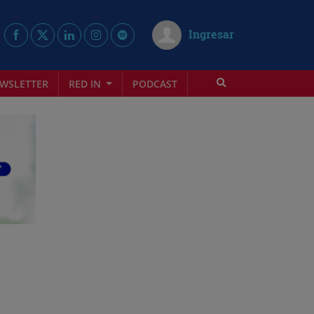
Ingresar
WSLETTER
RED IN
PODCAST