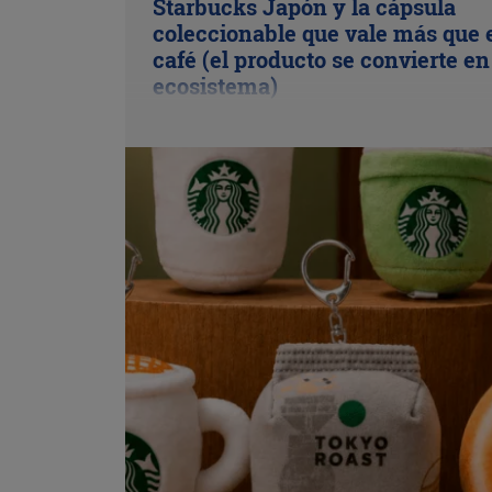
Starbucks Japón y la cápsula
coleccionable que vale más que 
café (el producto se convierte en
ecosistema)